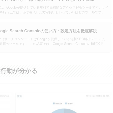
クスは、Googleが提供している無料で高機能なアクセス解析ツールです。サイ
策を行う上では、必ず導入した方が良いといっていいほどのツールです。し
で複雑な面もあ…
gle Search Consoleの使い方・設定方法を徹底解説
 Console（サーチコンソール）はGoogleが提供している無料SEO解析ツールで、
のツールです。 この記事では、Google Search Consoleの初期設定…
の行動が分かる