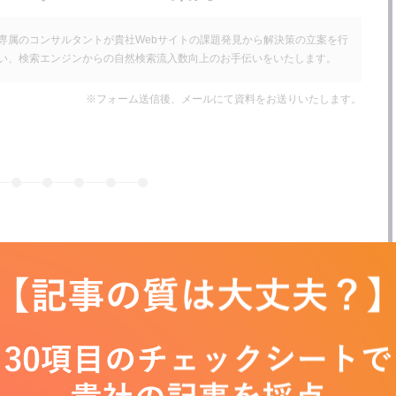
専属のコンサルタントが貴社Webサイトの課題発見から解決策の立案を行
い、検索エンジンからの自然検索流入数向上のお手伝いをいたします。
※フォーム送信後、メールにて資料をお送りいたします。
設定する
る
ト
ンをチェックする
名
対策を決める
る
次へ
つける
選