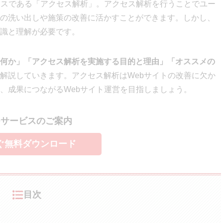
セスである「アクセス解析」。アクセス解析を行うことでユー
の洗い出しや施策の改善に活かすことができます。しかし、
識と理解が必要です。
何か」「
アクセス解析を実施する目的と理由」「オススメの
解説していきます。アクセス解析はWebサイトの改善に欠か
、成果につながるWebサイト運営を目指しましょう。
Oサービスのご案内
ぐ無料ダウンロード
目次