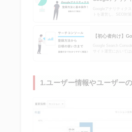
Googleアナリティ
トを運営し、SEO対
かし無料ながら多機能
【初心者向け】Goo
Google Search
サイト運営においては必須
1.ユーザー情報やユーザー