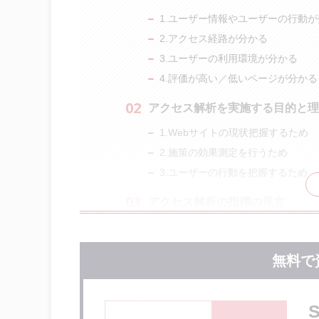
1.ユーザー情報やユーザーの行動
2.アクセス経路が分かる
3.ユーザーの利用環境が分かる
4.評価が高い／低いページが分かる
アクセス解析を実施する目的と理
1.Webサイトの現状把握するため
2.施策の効果測定を行うため
3.ユーザーの行動を把握するため
アクセス解析の指標の見方
PV数・アクセス数
UU数
無料で
セッション数
直帰率
離脱率