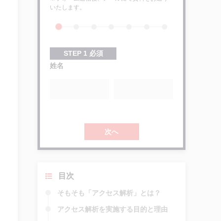
いたします。
STEP
1
必須
姓名
次へ
目次
そもそも「アクセス解析」とは？
アクセス解析を実施する目的と理由