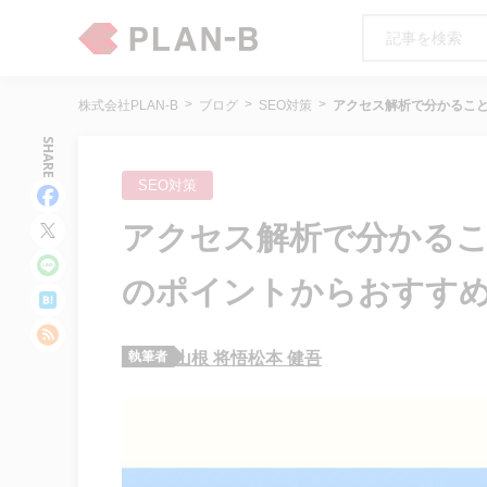
株式会社PLAN-B
ブログ
SEO対策
アクセス解析で分かるこ
SHARE
SEO対策
アクセス解析で分かるこ
のポイントからおすす
執筆者
山根 将悟
松本 健吾