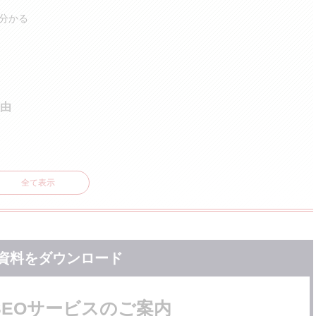
が分かる
由
全て表示
資料をダウンロード
SEOサービスのご案内