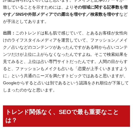
致していることを示すためには、より
その領域に関する記事数を増
やす／SNSや外部メディアでの露出を増やす／検索数を増やす
など
が手法としてあります。
出田：
このトレンドは私も肌で感じていて、とあるお客様が女性向
けのライフスタイルメディアを運営していて、ファッション／メイ
ク／占いなどのコンテンツがあったんですがある時から占いコンテ
ンツだけが上位に上がらなくなったんですよね。そこで検索結果を
見てみると、上位は占い専門サイトだったんです。人間の目からす
ると、ファッションもメイクも占いも「恋愛が上手くいきますよう
に」という共通のニーズを満たすトピックではあると思いますが、
Googleからすると占いは別であるという認識をされ順位が下落して
しまったのかなと思います。
トレンド関係なく、SEOで最も重要なこと
は？