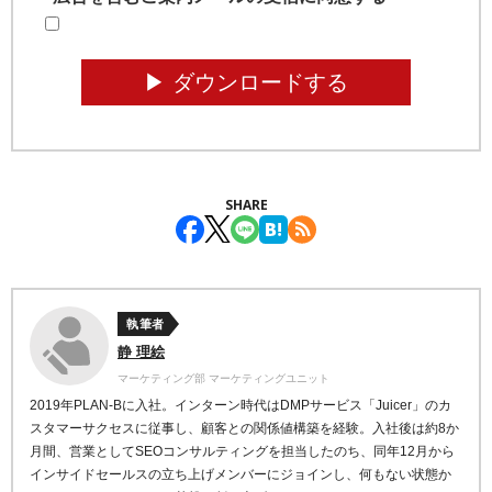
▶︎ ダウンロードする
SHARE
執筆者
静 理絵
マーケティング部 マーケティングユニット
2019年PLAN-Bに入社。インターン時代はDMPサービス「
Juicer」のカ
スタマーサクセスに従事し、顧客との関係値構築を経験。
入社後は約8か
月間、営業としてSEOコンサルティングを担当したのち、
同
年12月から
インサイドセールスの立ち上げメンバーにジョインし、何もない状態か