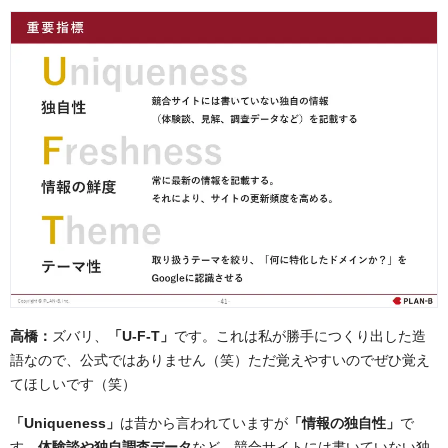
高橋：
ズバリ、
「U-F-T」
です。これは私が勝手につくり出した造
語なので、公式ではありません（笑）ただ覚えやすいのでぜひ覚え
てほしいです（笑）
「Uniqueness」
は昔から言われていますが
「情報の独自性」
で
す。
体験談や独自調査データ
など、競合サイトには書いていない独