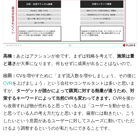
高橋：
あとはアクションが命です。まずは戦略を考えて、
施策は量
と速さ
が大事になります。何もせずに成果が出ることはないので。
出田：
CVを増やすために「まず流入数を増やしましょう、その後に
CVR
を上げましょう」という会社やコンサルタントは多いと思いま
すが、
ターゲットが誰かによって購買に対する熱量が違うため、対
策するキーワードによって当然CVRも変わってきます。
CVRを後か
ら改善すれば物が売れると思っている人は「ユーザーを動かせる」
と思っている人の考え方だなと思います。厳密には動きたい、こう
したいという意図があるユーザーに対してスムーズに動いていただ
けるよう調整するというのが私たちにできることです。