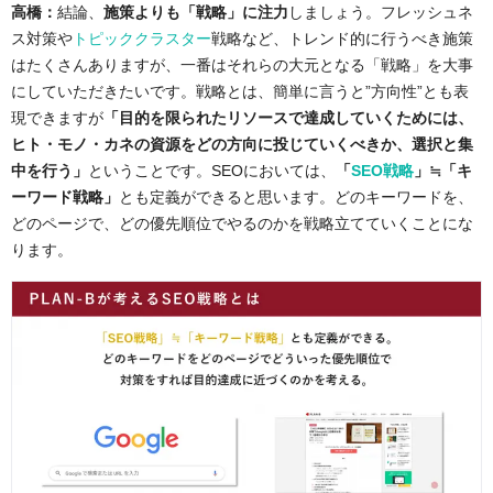
高橋：
結論、
施策よりも「戦略」に注力
しましょう。フレッシュネ
ス対策や
トピッククラスター
戦略など、トレンド的に行うべき施策
はたくさんありますが、一番はそれらの大元となる「戦略」を大事
にしていただきたいです。戦略とは、簡単に言うと”方向性”とも表
現できますが
「目的を限られたリソースで達成していくためには、
ヒト・モノ・カネの資源をどの方向に投じていくべきか、選択と集
中を行う」
ということです。SEOにおいては、
「
SEO戦略
」≒「キ
ーワード戦略」
とも定義ができると思います。どのキーワードを、
どのページで、どの優先順位でやるのかを戦略立てていくことにな
ります。