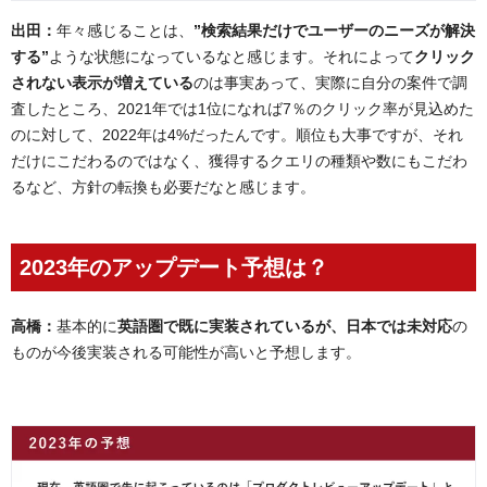
出田：
年々感じることは、
”検索結果だけでユーザーのニーズが解決
する”
ような状態になっているなと感じます。それによって
クリック
されない表示が増えている
のは事実あって、実際に自分の案件で調
査したところ、2021年では1位になれば7％のクリック率が見込めた
のに対して、2022年は4%だったんです。順位も大事ですが、それ
だけにこだわるのではなく、獲得するクエリの種類や数にもこだわ
るなど、方針の転換も必要だなと感じます。
2023
年のアップデート予想は？
高橋：
基本的に
英語圏で既に実装されているが、日本では未対応
の
ものが今後実装される可能性が高いと予想します。