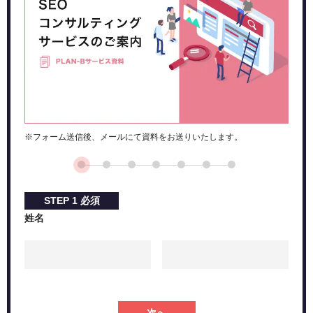
※フォーム送信後、メールにて資料をお送りいたします。
STEP
1
必須
姓名