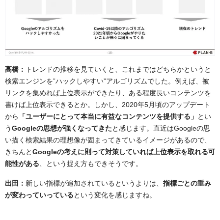
高橋：
トレンドの推移を見ていくと、これまではどちらかというと
検索エンジンを”ハックしやすい”アルゴリズムでした。例えば、被
リンクを集めれば上位表示ができたり、ある程度長いコンテンツを
書けば上位表示できるとか。しかし、2020年5月頃のアップデート
から
「ユーザーにとって本当に有益なコンテンツを提供する」
とい
う
Googleの思想が強くなってきた
と感じます。直近はGoogleの思
い描く検索結果の理想像が固まってきているイメージがあるので、
きちんと
Googleの考えに則って対策していれば上位表示を取れる可
能性がある
、という捉え方もできそうです。
出田：
新しい指標が追加されているというよりは、
指標ごとの重み
が変わっていっている
という変化を感じますね。