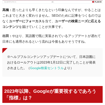
高橋：
思ったよりも早くきたなという印象なんですが、やることは
これまでと大きく変わりません。SEOのために記事をつくるのでは
なく
ユーザーにフォーカス
を当て、
ユーザーの検索ニーズに応える
コンテンツ
を届けていくことが大事です。
出田：
やはり、英語圏で既に実装されているアップデートが遅れて
日本にも適用されるという流れは今後もありそうですね。
※ヘルプフルコンテンツアップデートについて、日本語圏に
おけるロールアウトは2023年1月12日に完了したことが発表
されました。（
Google検索セントラル
より）
2023
年以降、Google
が重要視するであろう
「指標」は？