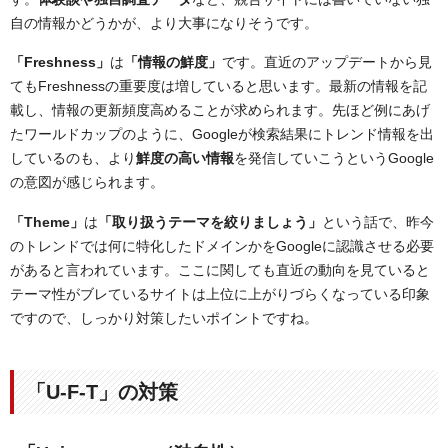
自の情報かどうかが、より大事になりそうです。
「Freshness」
は
「情報の鮮度」
です。直近のアップデートから見
てもFreshnessの重要度は増していると思います。最新の情報を記
載し、情報の更新頻度高めることが求められます。先ほど例にあげ
たワールドカップのように、Googleが検索結果にトレンド情報を出
しているのも、より
鮮度の高い情報
を発信していこうというGoogle
の意図が感じられます。
「Theme」
は
「取り扱うテーマを絞りましょう」
という話で、昨今
のトレンドでは何に特化したドメインかをGoogleに認識させる必要
があると言われています。ここに関しても直近の動向を見ていると
テーマ性がブレているサイトは上位に上がりづらくなっている印象
ですので、しっかり対策したいポイントですね。
「U-F-T
」の対策