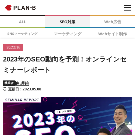
ALL
SEO対策
Web広告
マーケティング
Webサイト制作
SNSマーケティング
SEO対策
2023年のSEO動向を予測！オンラインセ
ミナーレポート
静 理絵
執筆者
更新日：2023.05.08