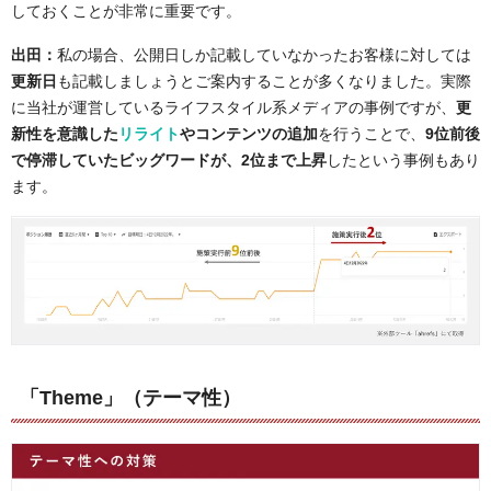
しておくことが非常に重要です。
出田：
私の場合、公開日しか記載していなかったお客様に対しては
更新日
も記載しましょうとご案内することが多くなりました。実際
に当社が運営しているライフスタイル系メディアの事例ですが、
更
新性を意識した
リライト
やコンテンツの追加
を行うことで、
9位前後
で停滞していたビッグワードが、2位まで上昇
したという事例もあり
ます。
「Theme」（テーマ性）