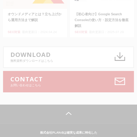
オウンドメディアとは？立ち上げか
【初心者向け】Google Search
ら運用方法まで解説
Consoleの使い方・設定方法を徹底
解説
SEO対策
最終更新日：2024.04.24
SEO対策
最終更新日：2025.07.29
DOWNLOAD
無料資料ダウンロードはこちら
CONTACT
お問い合わせはこちら
株式会社PLAN-Bは確実な成果に特化した