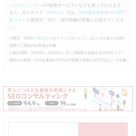
ンサルティング
（CV改善サービス）なども承っております。
また、当メディア「
PINTO!
」では、
SEO最新情報
や
SEO専門
家コラム
も発信中。ぜひ、SEO情報の収集にお役立てくださ
い。
※弊社「SEO/
LLMO
コンサルティングサービス」を1ヶ月を超える契約
期間でご契約のお客様が対象
※集計期間（2025/01～2025/12）中に月額最大金額を20万円以上でご
契約のお客様（当社お客様の87%は月額最大金額が20万円以上）が対象