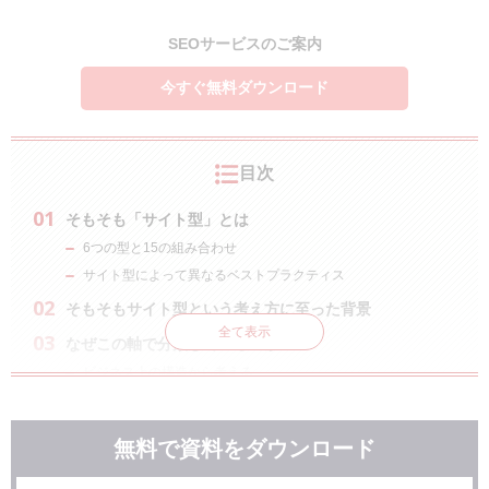
SEOサービスのご案内
今すぐ無料ダウンロード
目次
そもそも「サイト型」とは
6つの型と15の組み合わせ
サイト型によって異なるベストプラクティス
そもそもサイト型という考え方に至った背景
全て表示
なぜこの軸で分類しているのか
ビジネス上の構造から考える
提供できる情報量で考える
まとめ
無料で資料をダウンロード