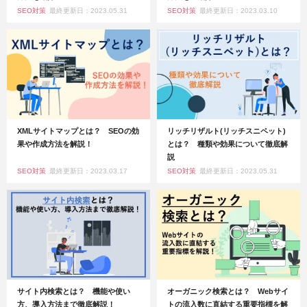
SEO対策
最終更新日：2023.05.31
SEO対策
最終更新日：2023.03.10
XMLサイトマップとは？ SEOの効
リッチリザルト(リッチスニペット)
果や作成方法を解説！
とは？ 種類や効果について徹底解
説
SEO対策
最終更新日：2023.03.17
SEO対策
最終更新日：2023.05.31
サイト内検索とは？ 機能や使い
オーガニック検索とは？ Webサイ
方、導入方法まで徹底解説！
トの流入数に直結する重要指標を解