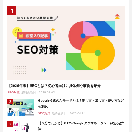
【2026年版】SEOとは？初心者向けに具体例や事例を紹介
SEO対策
最終更新日：2026.08.03
Google検索のAIモードとは？消し方・出し方・使い方など
を解説
SEO対策
最終更新日：2026.04.24
【５分でわかる】GTM(Googleタグマネージャー)の設定方
法