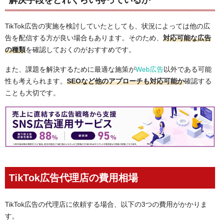
解決手段をどれくらい持っているか
TikTok広告の実施を検討していたとしても、状況によっては他の広
告を配信する方が良い場合もあります。そのため、
対応可能な広告
の種類
を確認しておくのがおすすめです。
また、課題を解決するために最適な施策が
Web広告
以外である可能
性も考えられます。
SEOなど他のアプローチも対応可能か
確認する
ことも大切です。
TikTok広告代理店の費用相場
TikTok広告の代理店に依頼する場合、以下の3つの費用がかかりま
す。