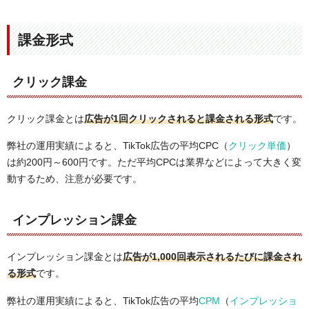
課金形式
クリック課金
クリック課金とは
広告が1回クリックされると課金される形式
です。
弊社の運用実績によると、TikTok広告の平均CPC（
クリック単価
）
は約200円～600円です。ただ平均CPCは業界などによって大きく変
動するため、注意が必要です。
インプレッション課金
インプレッション課金とは
広告が1,000回表示されるたびに課金され
る形式
です。
弊社の運用実績によると、TikTok広告の平均
CPM
（
インプレッショ