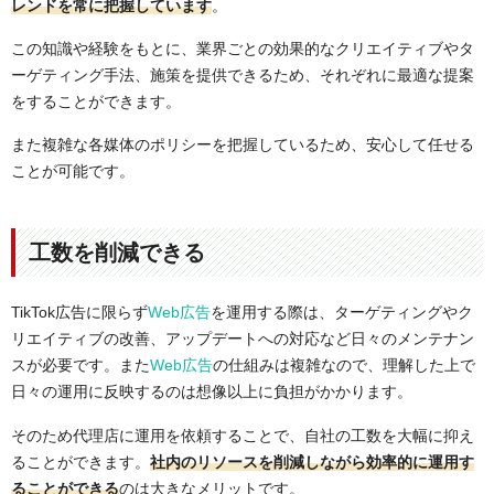
レンドを常に把握しています
。
この知識や経験をもとに、業界ごとの効果的なクリエイティブやタ
ーゲティング手法、施策を提供できるため、それぞれに最適な提案
をすることができます。
また複雑な各媒体のポリシーを把握しているため、安心して任せる
ことが可能です。
工数を削減できる
TikTok広告に限らず
Web広告
を運用する際は、ターゲティングやク
リエイティブの改善、アップデートへの対応など日々のメンテナン
スが必要です。また
Web広告
の仕組みは複雑なので、理解した上で
日々の運用に反映するのは想像以上に負担がかかります。
そのため代理店に運用を依頼することで、自社の工数を大幅に抑え
ることができます。
社内のリソースを削減しながら効率的に運用す
ることができる
のは大きなメリットです。