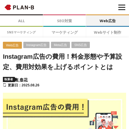
ALL
SEO対策
Web広告
マーケティング
Webサイト制作
SNSマーケティング
Instagram広告
Meta広告
SNS広告
Web広告
Instagram広告の費用！料金形態や予算設
定、費用対効果を上げるポイントとは
南 春花
執筆者
更新日：2025.08.26