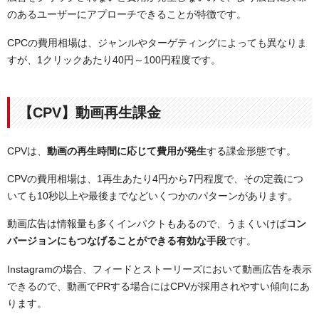
のあるユーザーにアプローチできることが特徴です。
CPCの費用相場は、ジャンルやターゲティングによっても異なりま
すが、1クリックあたり40円～100円程度です。
【CPV】動画再生課金
CPVは、
動画の再生時間に応じて費用が発生
する課金形態です。
CPVの費用相場は、1再生あたり4円から7円程度で、その定義につ
いても10秒以上や最後までなどいくつかのパターンがあります。
動画広告は情報量も多くインパクトもあるので、うまくいけば
コン
バージョンにもつなげることができる有効な手段
です。
Instagramの場合、フィードとストーリーズにおいて動画広告を表示
できるので、動画でPRする場合にはCPVが採用されやすい傾向にあ
ります。