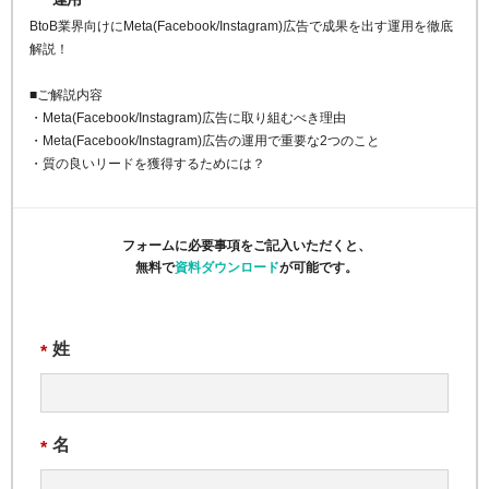
BtoB業界向けにMeta(Facebook/Instagram)広告で成果を出す運用を徹底
解説！
■ご解説内容
・Meta(Facebook/Instagram)広告に取り組むべき理由
・Meta(Facebook/Instagram)広告の運用で重要な2つのこと
・質の良いリードを獲得するためには？
フォームに必要事項をご記入いただくと、
無料で
資料ダウンロード
が可能です。
姓
*
名
*