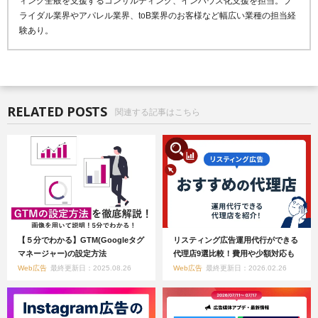
ィング全般を支援するコンサルティング、インハウス化支援を担当。ブ
ライダル業界やアパレル業界、toB業界のお客様など幅広い業種の担当経
験あり。
RELATED POSTS
関連する記事はこちら
【５分でわかる】GTM(Googleタグ
リスティング広告運用代行ができる
マネージャー)の設定方法
代理店9選比較！費用や少額対応も
Web広告
最終更新日：2025.08.26
Web広告
最終更新日：2026.02.26