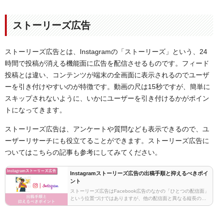
ストーリーズ広告
ストーリーズ広告とは、Instagramの「ストーリーズ」という、24
時間で投稿が消える機能面に広告を配信させるものです。フィード
投稿とは違い、コンテンツが端末の全画面に表示されるのでユーザ
ーを引き付けやすいのが特徴です。動画の尺は15秒ですが、簡単に
スキップされないように、いかにユーザーを引き付けるかがポイン
トになってきます。
ストーリーズ広告は、アンケートや質問なども表示できるので、ユ
ーザーリサーチにも役立てることができます。ストーリーズ広告に
ついてはこちらの記事も参考にしてみてください。
Instagramストーリーズ広告の出稿手順と抑えるべきポイ
ント
ストーリーズ広告はFacebook広告のなかの「ひとつの配信面」
という位置づけではありますが、他の配信面と異なる縦長の画
像サイズなどストーリーズならではの抑えておくべきポイント
もあるため、まずは改めて特徴と出稿までの手順…