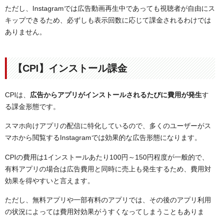
ただし、Instagramでは広告動画再生中であっても視聴者が自由にス
キップできるため、必ずしも表示回数に応じて課金されるわけでは
ありません。
【CPI】インストール課金
CPIは、
広告からアプリがインストールされるたびに費用が発生
す
る課金形態です。
スマホ向けアプリの配信に特化しているので、多くのユーザーがス
マホから閲覧するInstagramでは効果的な広告形態になります。
CPIの費用は1インストールあたり100円～150円程度が一般的で、
有料アプリの場合は広告費用と同時に売上も発生するため、費用対
効果を得やすいと言えます。
ただし、無料アプリや一部有料のアプリでは、その後のアプリ利用
の状況によっては費用対効果がうすくなってしまうこともありま