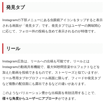
発見タブ
Instagramの下部メニューにある虫眼鏡アイコンをタップすると表示
される画面が「発見タブ」です。発見タブではユーザーの興味関心
に応じて、フォロー外の投稿も含めて表示されるのが特徴です。
リール
Instagram広告は、リールへの出稿も可能です。リールとは
Instagramの動画共有機能で、最大90秒間音楽やエフェクトなどを
加えた動画を投稿できるものです。ストーリーズと似ていますが、
リール専用タブやプロフィール画面に限らず、フィードや発見タブ
など複数の配信面にも露出できるなどの違いがあります。
このようなバリエーション豊かな出稿面を有効活用することで、
様々な角度からユーザーにアプローチ
ができます。