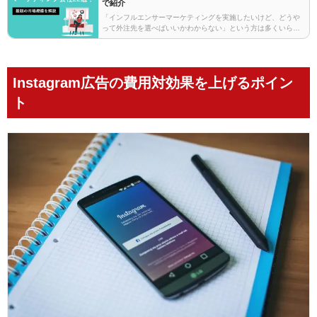
で紹介
「インフルエンサーマーケティングを実施したいけど、どうや
って外注先を選べばいいかわからない」という方は多くいらっ
しゃるのではないでしょうか？インフルエンサーマーケティン
グを成功させるには、自社に合った会社を選ぶのが非常に…
Instagram広告の費用対効果を上げるポイン
ト