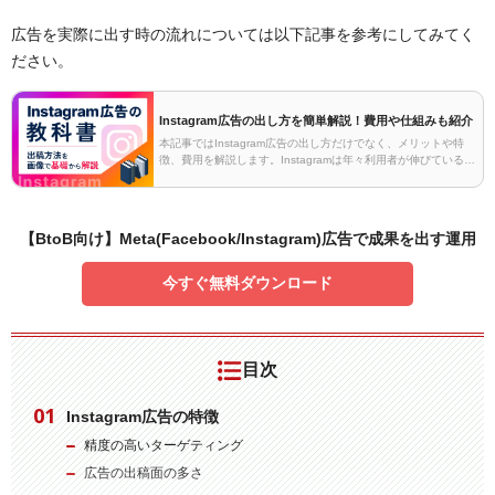
広告を実際に出す時の流れについては以下記事を参考にしてみてく
ださい。
Instagram広告の出し方を簡単解説！費用や仕組みも紹介
本記事ではInstagram広告の出し方だけでなく、メリットや特
徴、費用を解説します。Instagramは年々利用者が伸びているた
め、効果的に使うことができれば高い成果をあげることができ
ます。具体的な出稿手順を全画像付き…
【BtoB向け】Meta(Facebook/Instagram)広告で成果を出す運用
今すぐ無料ダウンロード
目次
Instagram広告の特徴
精度の高いターゲティング
広告の出稿面の多さ