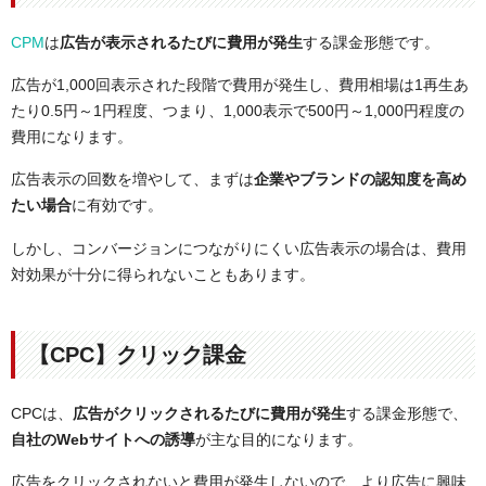
CPM
は
広告が表示されるたびに費用が発生
する課金形態です。
広告が1,000回表示された段階で費用が発生し、費用相場は1再生あ
たり0.5円～1円程度、つまり、1,000表示で500円～1,000円程度の
費用になります。
広告表示の回数を増やして、まずは
企業やブランドの認知度を高め
たい場合
に有効です。
しかし、コンバージョンにつながりにくい広告表示の場合は、費用
対効果が十分に得られないこともあります。
【CPC】クリック課金
CPCは、
広告がクリックされるたびに費用が発生
する課金形態で、
自社のWebサイトへの誘導
が主な目的になります。
広告をクリックされないと費用が発生しないので、より広告に興味