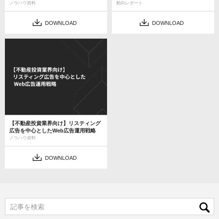
ノウハウ資料
動向レポート
DOWNLOAD
DOWNLOAD
【不動産投資業界向け】リスティング
広告を中心としたWeb広告運用戦略
ノウハウ資料
DOWNLOAD