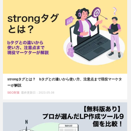
strongタグとは？ bタグとの違いから使い方、注意点まで現役マーケタ
ーが解説
SEO対策
最終更新日：2023.05.08