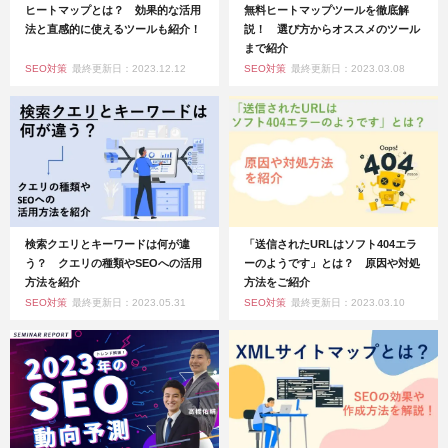
ヒートマップとは？ 効果的な活用
無料ヒートマップツールを徹底解
法と直感的に使えるツールも紹介！
説！ 選び方からオススメのツール
まで紹介
SEO対策
最終更新日：2023.12.12
SEO対策
最終更新日：2023.03.08
検索クエリとキーワードは何が違
「送信されたURLはソフト404エラ
う？ クエリの種類やSEOへの活用
ーのようです」とは？ 原因や対処
方法を紹介
方法をご紹介
SEO対策
最終更新日：2023.05.31
SEO対策
最終更新日：2023.03.10