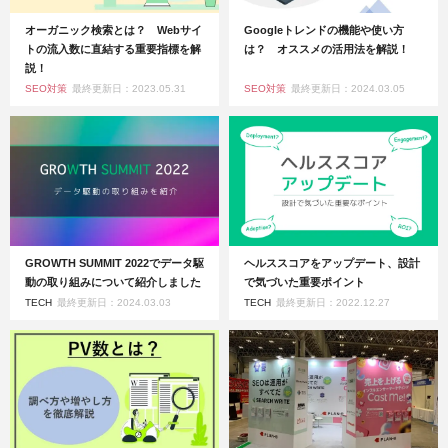
オーガニック検索とは？ Webサイ
Googleトレンドの機能や使い方
トの流入数に直結する重要指標を解
は？ オススメの活用法を解説！
説！
SEO対策
最終更新日：2023.05.31
SEO対策
最終更新日：2024.03.05
GROWTH SUMMIT 2022でデータ駆
ヘルススコアをアップデート、設計
動の取り組みについて紹介しました
で気づいた重要ポイント
TECH
最終更新日：2024.03.03
TECH
最終更新日：2022.12.27