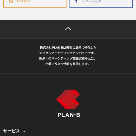
RSS購読
ファンになる
株式会社PLAN-Bは確実な成果に特化した
デジタルマーケティングカンパニーです。
数多くのマーケティング支援実績を元に、
企業に役立つ情報を発信します。
サービス