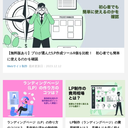
【無料版あり】プロが選んだLP作成ツール9個を比較！ 初心者でも簡単
に使えるのかを確認
Webサイト制作
最終更新日：2023.12.12
ランディングページ（LP）の作り方
LP制作（ランディングページ）の費
のコツは？ 具体的な流れや制作時
用相場とは？ 見積もりを安く抑え