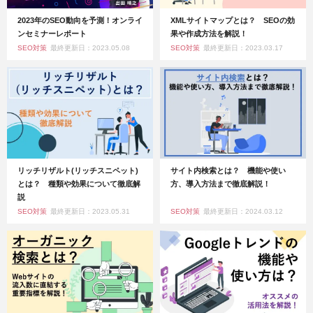
2023年のSEO動向を予測！オンライ
XMLサイトマップとは？ SEOの効
ンセミナーレポート
果や作成方法を解説！
SEO対策
最終更新日：2023.05.08
SEO対策
最終更新日：2023.03.17
リッチリザルト(リッチスニペット)
サイト内検索とは？ 機能や使い
とは？ 種類や効果について徹底解
方、導入方法まで徹底解説！
説
SEO対策
最終更新日：2023.05.31
SEO対策
最終更新日：2024.03.12