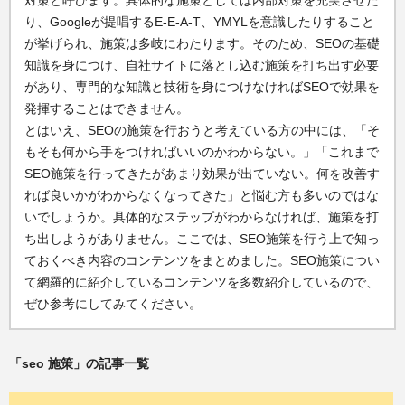
対策と呼びます。具体的な施策としては内部対策を充実させた
り、Googleが提唱するE-E-A-T、YMYLを意識したりすること
が挙げられ、施策は多岐にわたります。そのため、SEOの基礎
知識を身につけ、自社サイトに落とし込む施策を打ち出す必要
があり、専門的な知識と技術を身につけなければSEOで効果を
発揮することはできません。
とはいえ、SEOの施策を行おうと考えている方の中には、「そ
もそも何から手をつければいいのかわからない。」「これまで
SEO施策を行ってきたがあまり効果が出ていない。何を改善す
れば良いかがわからなくなってきた」と悩む方も多いのではな
いでしょうか。具体的なステップがわからなければ、施策を打
ち出しようがありません。ここでは、SEO施策を行う上で知っ
ておくべき内容のコンテンツをまとめました。SEO施策につい
て網羅的に紹介しているコンテンツを多数紹介しているので、
ぜひ参考にしてみてください。
「seo 施策」の記事一覧