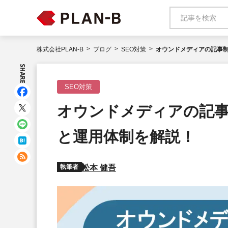
株式会社PLAN-B
ブログ
SEO対策
オウンドメディアの記事
SHARE
SEO対策
オウンドメディアの記
と運用体制を解説！
執筆者
松本 健吾