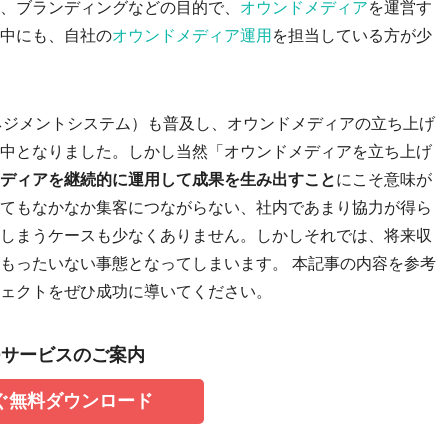
、ブランディングなどの目的で、
オウンドメディア
を運営す
中にも、自社の
オウンドメディア運用
を担当している方が少
ネジメントシステム）
も普及し、オウンドメディアの立ち上げ
中となりました。しかし当然「オウンドメディアを立ち上げ
ディアを継続的に運用して成果を生み出すこと
にこそ意味が
てもなかなか集客につながらない、社内であまり協力が得ら
しまうケースも少なくありません。しかしそれでは、将来収
もったいない事態となってしまいます。
本記事の内容を参考
ェクトをぜひ成功に導いてください。
Oサービスのご案内
ぐ無料ダウンロード