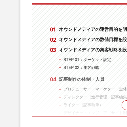
オウンドメディアの運営目的を明
オウンドメディアの数値目標を
オウンドメディアの集客戦略を
STEP 01：ターゲット設定
STEP 02：集客戦略
記事制作の体制・人員
プロデューサー・マーケター（全
ディレクター（進行管理・記事編
ライター（記事執筆）
デザイナー・エンジニア（サイト
まとめ