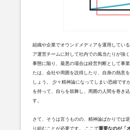
組織や企業でオウンドメディアを運用している
ア運営チームに対して社内での風当たりが強く
事態に陥り、最悪の場合は経営判断として事業
たは、会社や周囲を説得したり、自身の熱意を
しょう。
少々精神論になってしまい恐縮です
を持って、自らを鼓舞し、周囲の人間を巻き込
す。
さて、そうは言うものの、精神論ばかりでは逆
り組むことが必要です。
ここで
重要なのが「