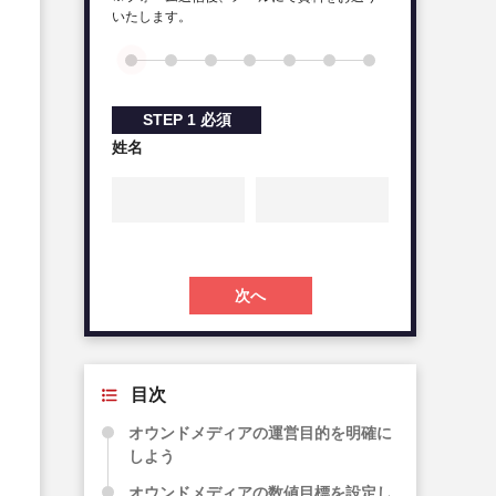
いたします。
STEP
1
必須
姓名
次へ
目次
オウンドメディアの運営目的を明確に
しよう
オウンドメディアの数値目標を設定し