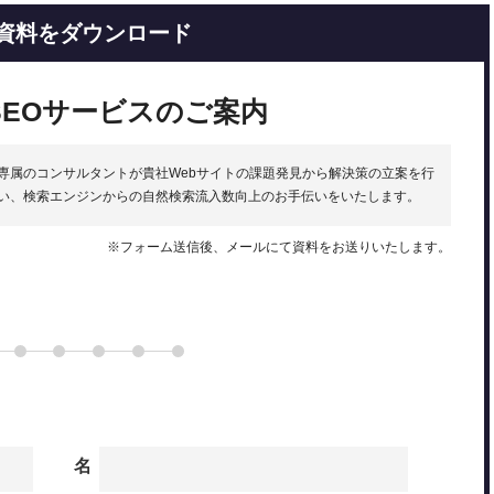
資料をダウンロード
SEOサービスのご案内
専属のコンサルタントが貴社Webサイトの課題発見から解決策の立案を行
い、検索エンジンからの自然検索流入数向上のお手伝いをいたします。
※フォーム送信後、メールにて資料をお送りいたします。
名