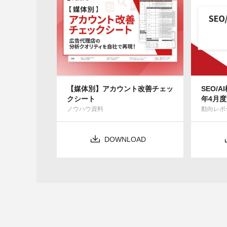
【媒体別】アカウント改善チェッ
SEO/
クシート
年4月度
ノウハウ資料
動向レポ
DOWNLOAD