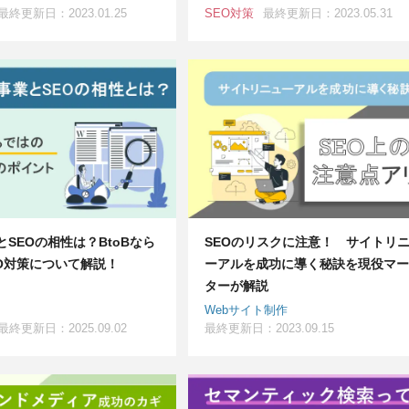
最終更新日：2023.01.25
SEO対策
最終更新日：2023.05.31
業とSEOの相性は？BtoBなら
SEOのリスクに注意！ サイトリ
O対策について解説！
ーアルを成功に導く秘訣を現役マー
ターが解説
Webサイト制作
最終更新日：2025.09.02
最終更新日：2023.09.15