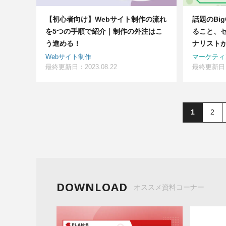
【初心者向け】Webサイト制作の流れ
話題のBi
を5つの手順で紹介｜制作の外注はこ
ること、
う進める！
ナリスト
Webサイト制作
マーケティ
最終更新日：2023.08.22
最終更新日：2
1
2
DOWNLOAD
オススメ資料コーナー