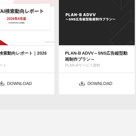
AI検索動向レポート｜2026
PLAN-B ADVV～SNS広告縦型動
画制作プラン～
ート
PLAN-Bサービス資料
DOWNLOAD
DOWNLOAD