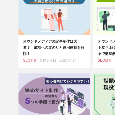
オウンドメディアの記事制作は大
オウンド
変？ 成功への道のりと運用体制を解
ト立ち上
説！
まで徹底
SEO対策
最終更新日：2023.04.17
SEO対策