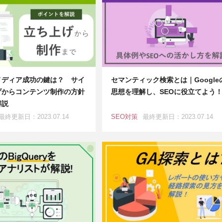
メディア成功の鍵は？ サイ
セマンティック検索とは｜Google
げからコンテンツ制作の方針
思想を理解し、SEOに役立てよう
解説
最終更新日：2023.07.14
SEO対策
最終更新日：2023.07.14