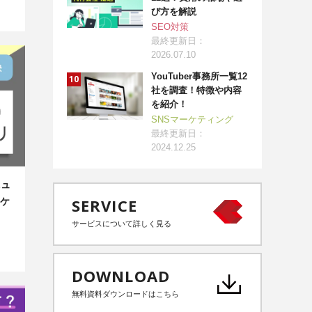
び方を解説
SEO対策
最終更新日：
2026.07.10
YouTuber事務所一覧12
社を調査！特徴や内容
を紹介！
SNSマーケティング
最終更新日：
2024.12.25
ニュ
SERVICE
ケ
サービスについて詳しく見る
DOWNLOAD
無料資料ダウンロードはこちら