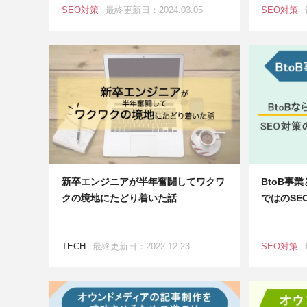
SEO対策
最終更新日：2024.03.05
SEO対策
新卒エンジニアが半年奮闘してワクワ
BtoB事
クの境地にたどり着いた話
ではのSE
TECH
最終更新日：2022.12.23
SEO対策