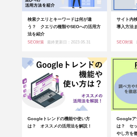
検索クエリとキーワードは何が違
サイト内
う？ クエリの種類やSEOへの活用方
導入方法
法を紹介
SEO対策
最終更新日：2023.05.31
SEO対策
Googleトレンドの機能や使い方
Googl
は？ オススメの活用法を解説！
は？ セ
やし方を