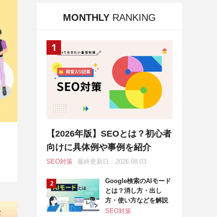
MONTHLY
RANKING
【2026年版】SEOとは？初心者
向けに具体例や事例を紹介
SEO対策
最終更新日：2026.08.03
Google検索のAIモード
とは？消し方・出し
方・使い方などを解説
SEO対策