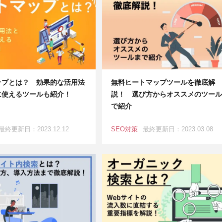
ップとは？ 効果的な活用法
無料ヒートマップツールを徹底解
に使えるツールも紹介！
説！ 選び方からオススメのツール
で紹介
最終更新日：2023.12.12
SEO対策
最終更新日：2023.03.08