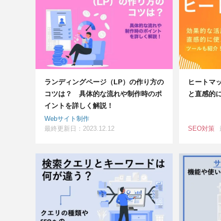
ランディングページ（LP）の作り方の
ヒートマ
コツは？ 具体的な流れや制作時のポ
と直感的
イントを詳しく解説！
Webサイト制作
最終更新日：2023.12.12
SEO対策