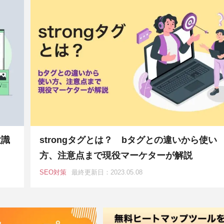
意識
strongタグとは？ bタグとの違いから使い
方、注意点まで現役マーケターが解説
SEO対策
最終更新日：2023.05.08