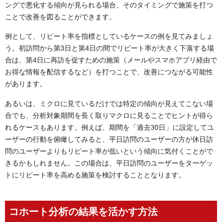
ングで悪化する傾向が見られる場合、そのタイミングで施策を打つ
ことで改善を図ることができます。
例として、リピート率を指標としているケースの例を見てみましょ
う。初訪問から第3日と第4日の間でリピート率が大きく下落する場
合は、第4日に再訪を促すための施策（メールやスマホアプリ経由で
お得な情報を配信するなど）を打つことで、改善につながる可能性
があります。
あるいは、ミクロに見ているだけでは特定の傾向が見えてこない場
合でも、分析対象期間を長く取りマクロに見ることでヒントが得ら
れるケースもあります。例えば、期間を「過去30日」に設定してユ
ーザーの行動を俯瞰してみると、平日訪問のユーザーの方が休日訪
問のユーザーよりもリピート率が低いという傾向に気付くことがで
きるかもしれません。この場合は、平日訪問のユーザーをターゲッ
トにリピート率を高める施策を検討することとなります。
コホート分析の結果を活かす方法