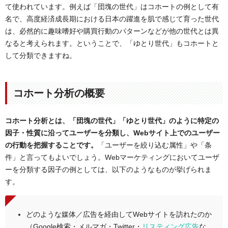
て使われています。例えば「団塊の世代」はコホートの例として有
名で、高度経済成長期における日本の躍進を肌で感じて育った世代
は、必然的に趣味嗜好や購買行動のパターンなどが他の世代とは異
なると考えられます。ということで、「ゆとり世代」もコホートと
して分類できますね。
コホート分析の概要
コホート分析とは、「団塊の世代」「ゆとり世代」のように特定の
因子・性質に沿ってユーザーを分類し、Webサイト上でのユーザー
の行動を把握することです。
「ユーザーを絞り込む属性」や「条
件」と言ってもよいでしょう。Webマーケティングにおいてユーザ
ーを分類する因子の例としては、以下のようなものが挙げられま
す。
どのような媒体／広告を経由してWebサイトを訪れたのか
（Google検索・メルマガ・Twitter・
リスティング広告
な