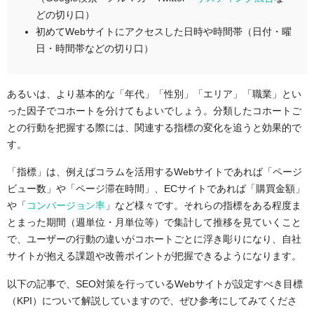
どの切り口）
初めてWebサイトにアクセスした日時や時間帯（日付・曜
日・時間帯などの切り口）
あるいは、より基本的な「年代」「性別」「エリア」「職業」とい
った因子でコホートを分けてもよいでしょう。分類したコホートご
との行動を把握する際には、関連する指標の変化を追うと効果的で
す。
「指標」は、例えばコラムを活用するWebサイトであれば「ページ
ビュー数」や「ページ滞在時間」、ECサイトであれば「購買金額」
や「
コンバージョン率
」など様々です。それらの指標をある程度ま
とまった期間（週単位・月単位等）で集計して推移を見ていくこと
で、ユーザーの行動の違いがコホートごとに浮き彫りになり、自社
サイトが抱える課題や改善ポイントが把握できるようになります。
以下の記事で、SEO対策を行っているWebサイトが設定すべき目標
（KPI）について解説していますので、ぜひ参考にしてみてくださ