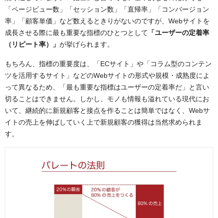
「ページビュー数」「セッション数」「直帰率」「コンバージョン
率」「顧客単価」など数えるときりがないのですが、Webサイトを
成長させる際に最も重要な指標のひとつとして
「ユーザーの定着率
（リピート率）」
が挙げられます。
もちろん、指標の重要度は、「ECサイト」や「コラム型のコンテン
ツを活用するサイト」などのWebサイトの形式や規模・成熟度によ
って異なるため、「最も重要な指標はユーザーの定着率だ」と言い
切ることはできません。しかし、モノも情報も溢れている現代にお
いて、継続的に新規顧客と接点を作ることは簡単ではなく、Webサ
イトの売上を伸ばしていく上で新規顧客の獲得は当然求められま
す。