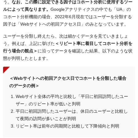
う。
なお、この際に設定できる因子はコホート分析に使用するツー
ルによって異なります。
Googleアナリティクスの中でも「UA」の
コホート分析機能の場合、2022年6月現在ではユーザーを分類する
因子は「Webサイトへの初回アクセス日」のみとなっています。
ユーザーを分類し終えたら、次は細かくデータを見ていきましょ
う。例えば、上記に挙げた
＜リピート率に着目してコホート分析を
行う場合の観点＞
に沿ってデータを確認した結果、以下のような状
態が判明したとします。
＜Webサイトへの初回アクセス日でコホートを分類した場合
のデータの例＞
Webサイト全体の平均と比較し「平日に初回訪問したユー
ザー」のリピート率が低いと判明
平日に初回訪問したユーザーは、休日のユーザーと比較し
て夜間の訪問が多いことが判明
リピート率は前年の同期間と比較して下降傾向と判明