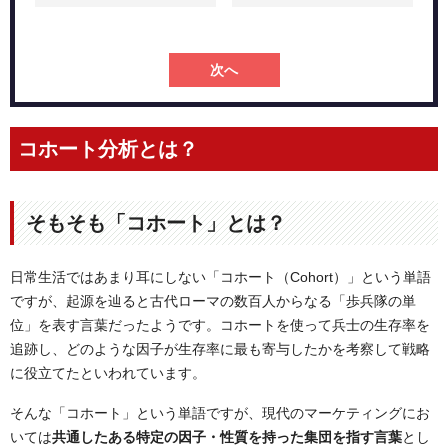
次へ
コホート分析とは？
そもそも「コホート」とは？
日常生活ではあまり耳にしない「コホート（Cohort）」という単語
ですが、起源を辿ると古代ローマの数百人からなる「歩兵隊の単
位」を表す言葉だったようです。コホートを使って兵士の生存率を
追跡し、どのような因子が生存率に最も寄与したかを考察して戦略
に役立てたといわれています。
そんな「コホート」という単語ですが、現代のマーケティングにお
いては
共通したある特定の因子・性質を持った集団を指す言葉
とし