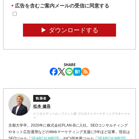
広告を含むご案内メールの受信に同意する
*
▶︎ ダウンロードする
SHARE
執筆者
松本 健吾
ビジネスディベロップメント部 プロダクトマーケティングマネージャ
ー
京都大学卒。2020年に株式会社PLAN-Bに入社。SEOコンサルティング
やネット広告運用などのWebマーケティング支援に5年ほど従事。現在は
SEOツール「
SEARCH WRITE
」やCVR改善ツール「
SEARCH WRITE