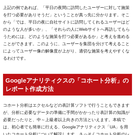
上記の例であれば、「平日の夜間に訪問したユーザーに対して施策
を打つ必要がありそうだ」ということが真っ先に分かります。そこ
から「では、平日の夜に自社サイトに訪問してくれるユーザーはど
のような人が多いか」、「それらの人にWebサイトへ再訪してもら
うためには、どのような施策を打つ必要があるか」と考えを進める
ことができます。このように、ユーザーを集団を分けて考えること
によってユーザー像の解像度が上がり、適切な施策を考えやすくな
るわけです。
Googleアナリティクスの「コホート分析」の
レポート作成方法
コホート分析はエクセルなどの表計算ソフトで行うこともできます
が、分析に必要なデータの準備に手間がかかったり表計算の知識が
必要だったりと、中～上級者以上向きの方法といえます。本稿で
は、初心者でも簡単に行える、Googleアナリティクス「UA」を用
いたコホート分析について解説します。さっそくコホート分析のレ