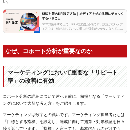
い。
SEO対策のKPI設定方法｜メディアを始める際にチェック
するべきこと
SEO対策をする上で、KPIの設定は必須です。設定がないメデ
ィアでは、軸がぶれていつの間にか収集がつかないなんてこと
もよくあります。今回は、多方面のメディアを見ていく中で設
定すると良いKPI設定についてご案内します。SE…
なぜ、コホート分析が重要なのか
マーケティングにおいて重要な「リピート
率」の改善に有効
コホート分析の詳細について述べる前に、前提となる「マーケティ
ングにおいて大切な考え方」をご紹介します。
マーケティングは数字との戦いです。マーケティング担当者たちは
「目標とする指標」を設定し、達成に向けて施策・効果検証を日々
繰り返しています。「指標」と言っても、基本的なものだけでも