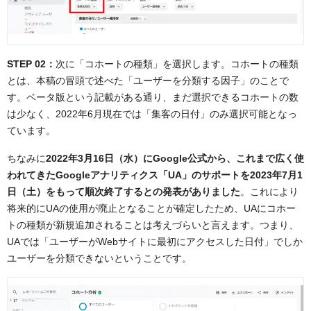
STEP 02：
次に「コホートの種類」を選択します。コホートの種類
とは、本稿の冒頭で述べた「ユーザーを分類する因子」のことで
す。ベータ版という記載がある通り、まだ選択できるコホートの数
は少なく、2022年6月現在では「集客の日付」のみ選択可能となっ
ています。
ちなみに
2022年3月16日（水）にGoogle公式から、これまで広く使
われてきたGoogleアナリティクス「UA」のサポートを2023年7月1
日（土）をもって順次終了するとの発表がありました
。これにより
将来的にUAの使用が廃止となることが確定したため、UAにコホー
トの種類が新規追加されることは考えづらいと言えます。つまり、
UAでは「ユーザーがWebサイトに最初にアクセスした日付」でしか
ユーザーを分類できないということです。