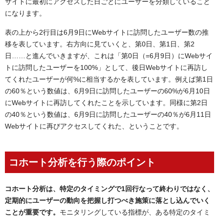
サイトに最初にアクセスした日ごとにユーザーを分類していること
になります。
表の上から2行目は6月9日にWebサイトに訪問したユーザー数の推
移を表しています。右方向に見ていくと、第0日、第1日、第2
日……と進んでいきますが、これは「第0日（=6月9日）にWebサイ
トに訪問したユーザーを100%」として、後日Webサイトに再訪し
てくれたユーザーが何%に相当するかを表しています。例えば第1日
の60％という数値は、6月9日に訪問したユーザーの60%が6月10日
にWebサイトに再訪してくれたことを示しています。同様に第2日
の40％という数値は、6月9日に訪問したユーザーの40％が6月11日
Webサイトに再びアクセスしてくれた、ということです。
コホート分析を行う際のポイント
コホート分析は、特定のタイミングで1回行なって終わりではなく、
定期的にユーザーの動向を把握し打つべき施策に落とし込んでいく
ことが重要です。
モニタリングしている指標が、ある特定のタイミ