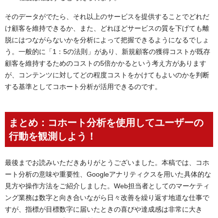
そのデータがでたら、それ以上のサービスを提供することでどれだ
け顧客を維持できるか、また、どれほどサービスの質を下げても離
脱にはつながらないかを分析によって把握できるようになるでしょ
う。一般的に「1：5の法則」があり、新規顧客の獲得コストが既存
顧客を維持するためのコストの5倍かかるという考え方があります
が、コンテンツに対してどの程度コストをかけてもよいのかを判断
する基準としてコホート分析が活用できるのです。
まとめ：コホート分析を使用してユーザーの
行動を観測しよう！
最後までお読みいただきありがとうございました。本稿では、コホ
ート分析の意味や重要性、Googleアナリティクスを用いた具体的な
見方や操作方法をご紹介しました。Web担当者としてのマーケティ
ング業務は数字と向き合いながら日々改善を繰り返す地道な仕事で
すが、指標が目標数字に届いたときの喜びや達成感は非常に大き