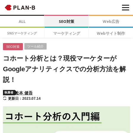
ALL
SEO対策
Web広告
マーケティング
Webサイト制作
SNSマーケティング
ツール紹介
SEO対策
コホート分析とは？現役マーケターが
Googleアナリティクスでの分析方法を解
説！
松本 健吾
執筆者
更新日：2023.07.14