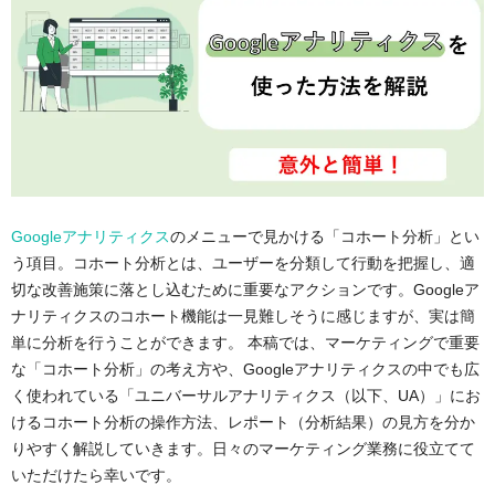
Googleアナリティクス
のメニューで見かける「コホート分析」とい
う項目。コホート分析とは、ユーザーを分類して行動を把握し、適
切な改善施策に落とし込むために重要なアクションです。Googleア
ナリティクスのコホート機能は一見難しそうに感じますが、実は簡
単に分析を行うことができます。 本稿では、マーケティングで重要
な「コホート分析」の考え方や、Googleアナリティクスの中でも広
く使われている「ユニバーサルアナリティクス（以下、UA）」にお
けるコホート分析の操作方法、レポート（分析結果）の見方を分か
りやすく解説していきます。日々のマーケティング業務に役立てて
いただけたら幸いです。