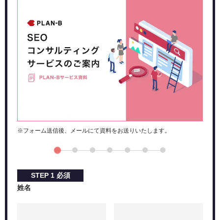
キャンペーンなどの施策における効果を確かめる
新規顧客獲得数の分析に使う
まとめ：コホート分析を使用してユーザーの行動を観測
しよう！
※フォーム送信後、メールにて資料をお送りいたします。
STEP
1
必須
姓名