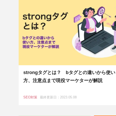
strongタグとは？ bタグとの違いから使い
方、注意点まで現役マーケターが解説
SEO対策
最終更新日：2023.05.08