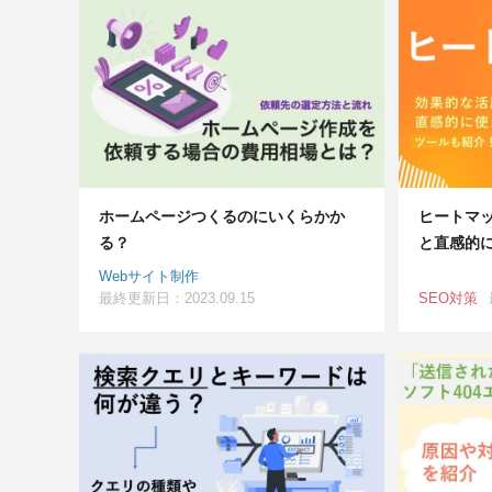
ホームページつくるのにいくらかか
ヒートマ
る？
と直感的
Webサイト制作
最終更新日：2023.09.15
SEO対策