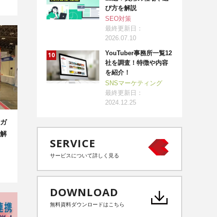
び方を解説
SEO対策
最終更新日：
2026.07.10
YouTuber事務所一覧12
社を調査！特徴や内容
を紹介！
SNSマーケティング
最終更新日：
2024.12.25
ガ
解
SERVICE
サービスについて詳しく見る
DOWNLOAD
無料資料ダウンロードはこちら