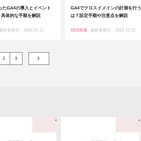
ったGA4の導入とイベント
GA4でクロスドメインの計測を行
｜具体的な手順を解説
は？設定手順や注意点を解説
最終更新日：2024.01.11
SEO対策
最終更新日：2022.12.23
2
3