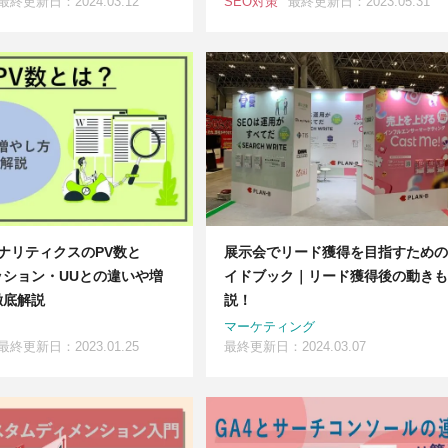
最終更新日：2024.03.12
SEO対策
最終更新日：2023.05.31
eアナリティクスのPV数と
展示会でリード獲得を目指すための
ッション・UUとの違いや増
イドブック｜リード獲得後の動きも
徹底解説
説！
マーケティング
最終更新日：2023.01.25
最終更新日：2024.03.07