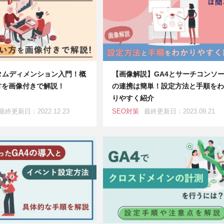
タムディメンション入門！概
【画像解説】GA4とサーチコンソ
方を画像付きで解説！
の連携は簡単！設定方法と手順をわ
りやすく紹介
最終更新日：2022.12.23
SEO対策
最終更新日：2023.09.21