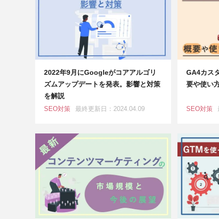
2022年9月にGoogleがコアアルゴリ
GA4カス
ズムアップデートを発表。影響と対策
要や使い
を解説
SEO対策
最終更新日：2024.04.09
SEO対策