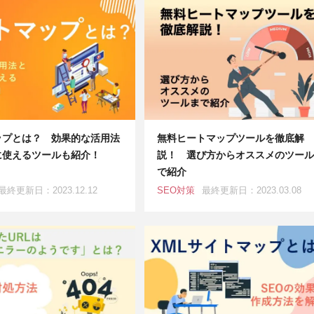
ップとは？ 効果的な活用法
無料ヒートマップツールを徹底解
に使えるツールも紹介！
説！ 選び方からオススメのツール
で紹介
最終更新日：2023.12.12
SEO対策
最終更新日：2023.03.08