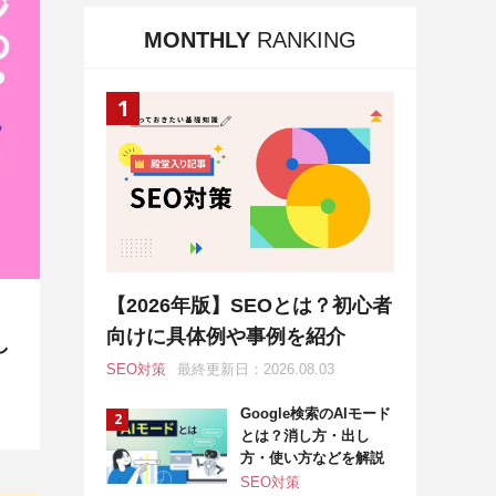
MONTHLY
RANKING
【2026年版】SEOとは？初心者
向けに具体例や事例を紹介
し
SEO対策
最終更新日：2026.08.03
Google検索のAIモード
とは？消し方・出し
方・使い方などを解説
SEO対策