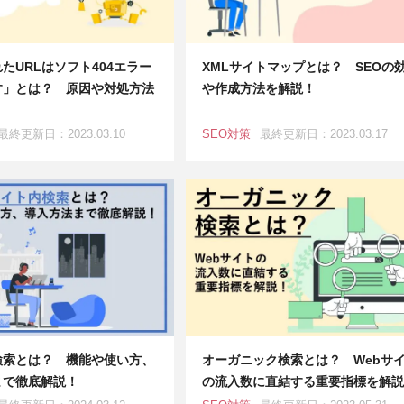
たURLはソフト404エラー
XMLサイトマップとは？ SEOの
す」とは？ 原因や対処方法
や作成方法を解説！
最終更新日：2023.03.10
SEO対策
最終更新日：2023.03.17
検索とは？ 機能や使い方、
オーガニック検索とは？ Webサ
まで徹底解説！
の流入数に直結する重要指標を解説