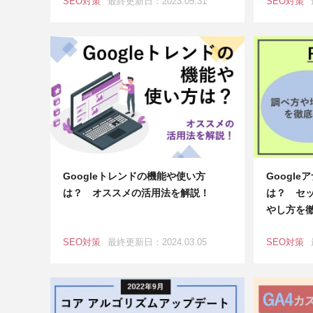
SEO対策
最終更新日：2023.05.31
SEO対策
Googleトレンドの機能や使い方
Googl
は？ オススメの活用法を解説！
は？ セ
やし方を
SEO対策
最終更新日：2024.03.05
SEO対策