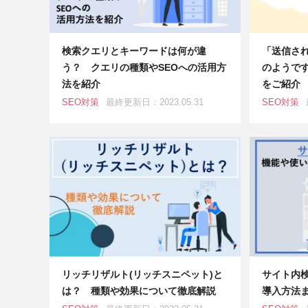
検索クエリとキーワードは何が違
「送信され
う？ クエリの種類やSEOへの活用方
のようで
法を紹介
をご紹介
SEO対策
最終更新日：2023.05.31
SEO対策
リッチリザルト(リッチスニペット)と
サイト内
は？ 種類や効果について徹底解説
導入方法