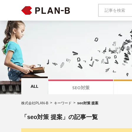
ALL
SEO対策
株式会社PLAN-B
キーワード
seo対策 提案
「seo対策 提案」の記事一覧