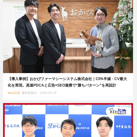
【導入事例】おかぴファーマシーシステム株式会社｜CPA半減・CV最大
化を実現。高速PDCAと広告×SEO連携で“勝ちパターン”を再設計
Web広告
最終更新日：2026.05.29