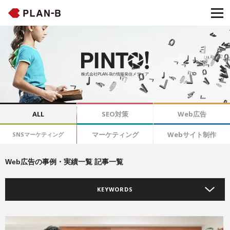
株式会社PLAN-Bの情報発信メディア
ALL
SEO対策
Web広告
マーケティング
Webサイト制作
SNSマーケティング
Web広告の事例・実績一覧 記事一覧
KEYWORDS