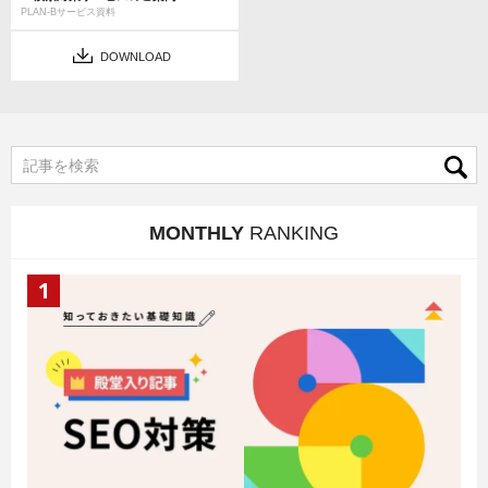
PLAN-Bサービス資料
DOWNLOAD
MONTHLY
RANKING