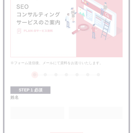
5.失敗も成功も蓄積していく
6.リライト後も効果検証を定期的に行う
記事の本数に合わせたリライトの効果的なタイミング
まとめ
リライトにおすすめのコンテンツSEOツール
※フォーム送信後、メールにて資料をお送りいたします。
STEP
1
必須
姓名