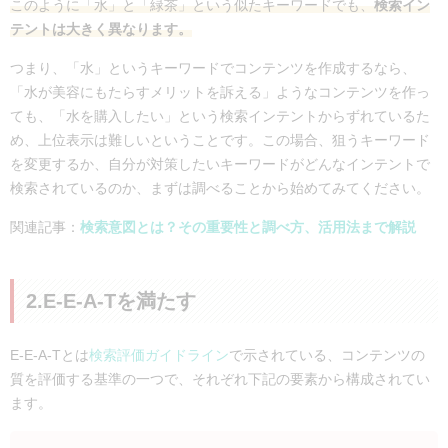
このように「水」と「緑茶」という似たキーワードでも、
検索イン
テントは大きく異なります。
つまり、「水」というキーワードでコンテンツを作成するなら、
「水が美容にもたらすメリットを訴える」ようなコンテンツを作っ
ても、「水を購入したい」という検索インテントからずれているた
め、上位表示は難しいということです。この場合、狙うキーワード
を変更するか、自分が対策したいキーワードがどんなインテントで
検索されているのか、まずは調べることから始めてみてください。
関連記事：
検索意図とは？その重要性と調べ方、活用法まで解説
2.E-E-A-Tを満たす
E-E-A-Tとは
検索評価ガイドライン
で示されている、コンテンツの
質を評価する基準の一つで、それぞれ下記の要素から構成されてい
ます。