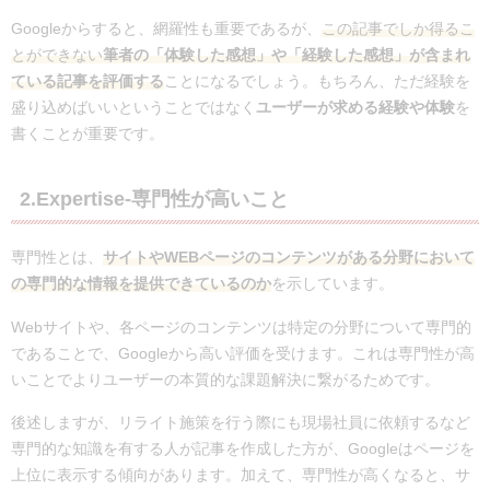
Googleからすると、網羅性も重要であるが、
この記事でしか得るこ
とができない
筆者の「体験した感想」や「経験した感想」が含まれ
ている記事を評価する
ことになるでしょう。もちろん、ただ経験を
盛り込めばいいということではなく
ユーザーが求める経験や体験
を
書くことが重要です。
2.Expertise-専門性が高いこと
専門性とは、
サイトやWEBページのコンテンツがある分野において
の専門的な情報を提供できているのか
を示しています。
Webサイトや、各ページのコンテンツは特定の分野について専門的
であることで、Googleから高い評価を受けます。これは専門性が高
いことでよりユーザーの本質的な課題解決に繋がるためです。
後述しますが、リライト施策を行う際にも現場社員に依頼するなど
専門的な知識を有する人が記事を作成した方が、Googleはページを
上位に表示する傾向があります。加えて、専門性が高くなると、サ