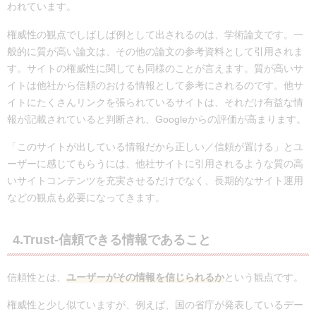
われています。
権威性の観点でしばしば例として出されるのは、学術論文です。一
般的に質が高い論文は、その他の論文の参考資料として引用されま
す。サイトの権威性に関しても同様のことが言えます。質が高いサ
イトは他社から信頼のおける情報として参考にされるのです。他サ
イトにたくさんリンクを張られているサイトは、それだけ有益な情
報が記載されていると判断され、Googleからの評価が高まります。
「このサイトが出している情報だから正しい／信頼が置ける」とユ
ーザーに感じてもらうには、他社サイトに引用されるような質の高
いサイトコンテンツを充実させるだけでなく、長期的なサイト運用
などの観点も必要になってきます。
4.Trust-信頼できる情報であること
信頼性とは、
ユーザーがその情報を信じられるか
という観点です。
権威性と少し似ていますが、例えば、国の省庁が発表しているデー