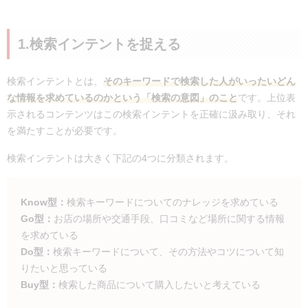
1.検索インテントを捉える
検索インテントとは、
そのキーワードで検索した人がいったいどん
な情報を求めているのかという「検索の意図」のこと
です。上位表
示されるコンテンツはこの検索インテントを正確に汲み取り、それ
を満たすことが必要です。
検索インテントは大きく下記の4つに分類されます。
Know
型：
検索キーワードについてのナレッジを求めている
Go
型：
お店の場所や交通手段、口コミなど場所に関する情報
を求めている
Do
型：
検索キーワードについて、その方法やコツについて知
りたいと思っている
Buy
型：
検索した商品について購入したいと考えている