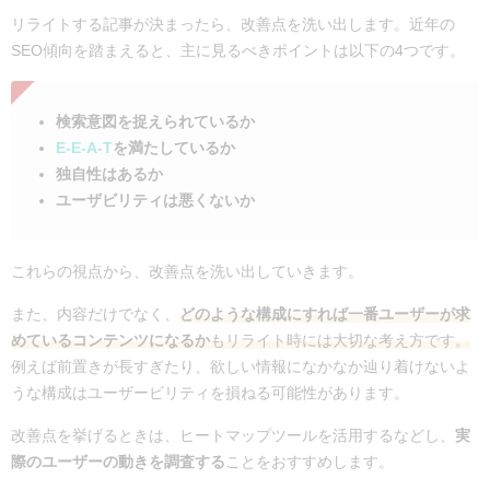
リライトする記事が決まったら、改善点を洗い出します。近年の
SEO傾向を踏まえると、主に見るべきポイントは以下の4つです。
検索意図を捉えられているか
E-E-A-T
を満たしているか
独自性はあるか
ユーザビリティは悪くないか
これらの視点から、改善点を洗い出していきます。
また、内容だけでなく、
どのような構成にすれば一番ユーザーが求
めているコンテンツになるか
もリライト時には大切な考え方です。
例えば前置きが長すぎたり、欲しい情報になかなか辿り着けないよ
うな構成はユーザービリティを損ねる可能性があります。
改善点を挙げるときは、ヒートマップツールを活用するなどし、
実
際のユーザーの動きを調査する
ことをおすすめします。