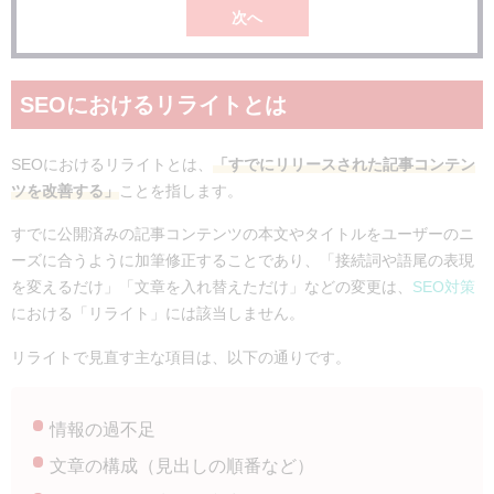
次へ
SEOにおけるリライトとは
SEOにおけるリライトとは、
「すでにリリースされた記事コンテン
ツを改善する」
ことを指します。
すでに公開済みの記事コンテンツの本文やタイトルをユーザーのニ
ーズに合うように加筆修正することであり、「接続詞や語尾の表現
を変えるだけ」「文章を入れ替えただけ」などの変更は、
SEO対策
における「リライト」には該当しません。
リライトで見直す主な項目は、以下の通りです。
情報の過不足
文章の構成（見出しの順番など）