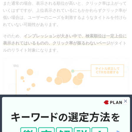
また通常の場合、表示される順位が高いと、クリック率は上がって
いくはずですが、上位表示されているにもかかわらずクリック率が
低い場合は、ユーザーのニーズを刺激するようなタイトルを付けら
れていない可能性があります。
そのため、
インプレッションが大きい中で、検索順位は一定上位に
表示されてはいるものの、クリック率が振るわないページ
がタイト
ルのリライト対象になります。