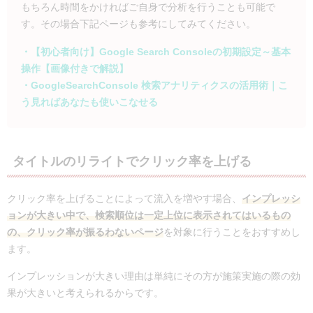
もちろん時間をかければご自身で分析を行うことも可能で
す。その場合下記ページも参考にしてみてください。
・【初心者向け】Google Search Consoleの初期設定～基本
操作【画像付きで解説】
・GoogleSearchConsole 検索アナリティクスの活用術｜こ
う見ればあなたも使いこなせる
タイトルのリライトでクリック率を上げる
クリック率を上げることによって流入を増やす場合、
インプレッシ
ョンが大きい中で、検索順位は一定上位に表示されてはいるもの
の、クリック率が振るわないページ
を対象に行うことをおすすめし
ます。
インプレッションが大きい理由は単純にその方が施策実施の際の効
果が大きいと考えられるからです。