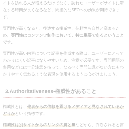
イトを訪れる人が増えるだけでなく、訪れたユーザーがサイトに滞
在する時間が長くなるなど、間接的なSEOへの効果が期待できま
す。
専門性が高くなると、後述する権威性、信頼性も自然と高まるた
め、
専門性はコンテンツ制作において、特に重要であるということ
です。
専門性が高い内容について記事を作成する際は、ユーザーにとって
わかりにくい記事になりやすいため、注意が必要です。専門用語の
多用などには十分注意を払って、なるべく専門知識がない方にもわ
かりやすく伝わるような表現を使用するように心がけましょう。
3.Authoritativeness-権威性があること
権威性とは、
他者からの信頼を置けるメディアと見なされているか
どうか
という指標です。
権威性は別サイトからのリンクの質と量
などから、判断されると言