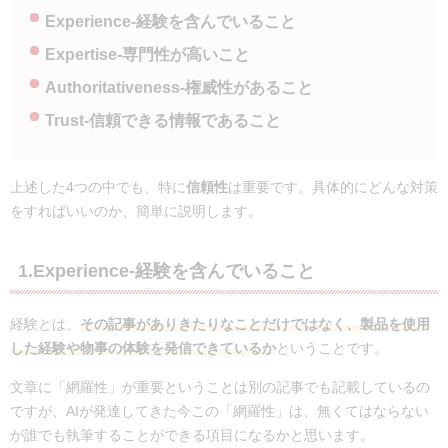
Experience-経験を含んでいること
Expertise-
専門性が高いこと
Authoritativeness-
権威性があること
Trust-
信頼できる情報であること
上述した4つの中でも、特に
信頼性
は重要です。具体的にどんな対策
をすればいいのか、簡単に説明します。
1.Experience-経験を含んでいること
経験とは、
その記事がありきたりなことだけではなく、製品を使用
した経験や物事の体験を発信できているか
ということです。
文章に「網羅性」が重要ということは別の記事でも記載しているの
ですが、AIが発達してきた今この「網羅性」は、無くてはならない
が誰でも執筆することができる項目になるかと思います。