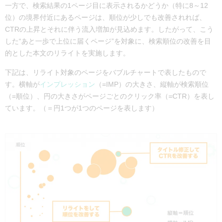
一方で、検索結果の1ページ目に表示されるかどうか（特に8～12
位）の境界付近にあるページは、順位が少しでも改善されれば、
CTRの上昇とそれに伴う流入増加が見込めます。したがって、こう
した“あと一歩で上位に届くページ”を対象に、検索順位の改善を目
的とした本文のリライトを実施します。
下記は、リライト対象のページをバブルチャートで表したもので
す。横軸が
インプレッション
（=IMP）の大きさ、縦軸が検索順位
（=順位）、円の大きさがページごとのクリック率（=CTR）を表し
ています。（＝円1つが1つのページを表します）