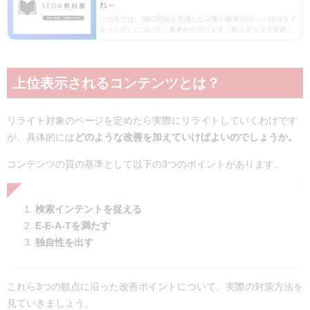
れ～
この章では、SEO対策を意識した記事の執筆方法（＝SEOライ
ティング）について、基本から学びます。各ステップで実践的
なワークを交えながら解説しているので、一つずつ確認してい
きましょう。順に進めていくことで、上位表示できる…
上位表示されるコンテンツとは？
リライト対象のページを定めたら実際にリライトしていくわけです
が、具体的には
どのような改善を加えていけばよいのでしょうか。
コンテンツの質の基準として以下の3つのポイントがあります。
検索インテントを捉える
E-E-A-Tを満たす
独自性を出す
これら3つの観点に沿った改善ポイントについて、実際の対策方法を
見ていきましょう。