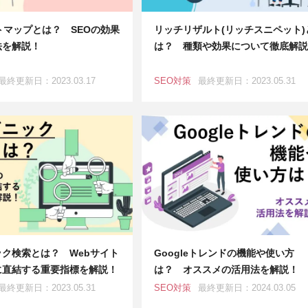
トマップとは？ SEOの効果
リッチリザルト(リッチスニペット)
法を解説！
は？ 種類や効果について徹底解説
最終更新日：2023.03.17
SEO対策
最終更新日：2023.05.31
ク検索とは？ Webサイト
Googleトレンドの機能や使い方
に直結する重要指標を解説！
は？ オススメの活用法を解説！
最終更新日：2023.05.31
SEO対策
最終更新日：2024.03.05