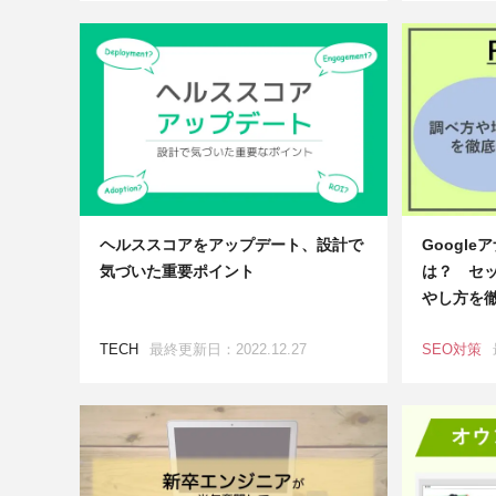
ヘルススコアをアップデート、設計で
Googl
気づいた重要ポイント
は？ セ
やし方を
TECH
最終更新日：2022.12.27
SEO対策