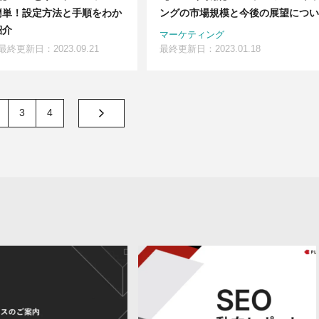
簡単！設定方法と手順をわか
ングの市場規模と今後の展望につい
紹介
マーケティング
最終更新日：2023.09.21
最終更新日：2023.01.18
3
4