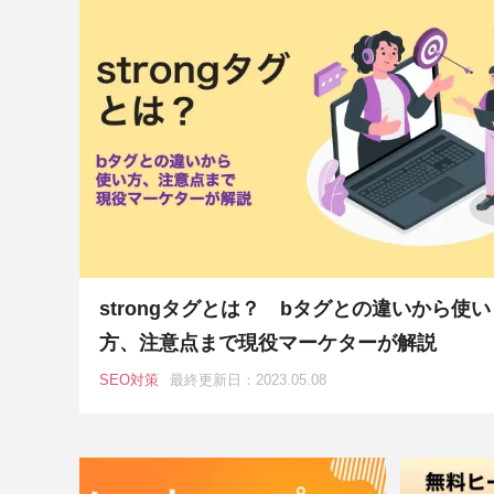
strongタグとは？ bタグとの違いから使い
方、注意点まで現役マーケターが解説
SEO対策
最終更新日：2023.05.08