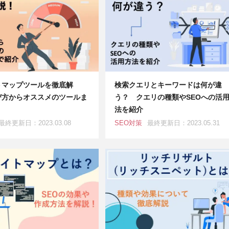
トマップツールを徹底解
検索クエリとキーワードは何が違
び方からオススメのツールま
う？ クエリの種類やSEOへの活
法を紹介
最終更新日：2023.03.08
SEO対策
最終更新日：2023.05.31