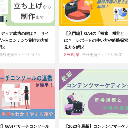
メディア成功の鍵は？ サイ
【入門編】GA4の「探索」機能と
げからコンテンツ制作の方針
は？ レポートの使い方や経路探索
解説
見方を解説！
最終更新日：2023.07.14
SEO対策
最終更新日：2023.05.31
】GA4とサーチコンソール
【2023年最新】コンテンツマーケ