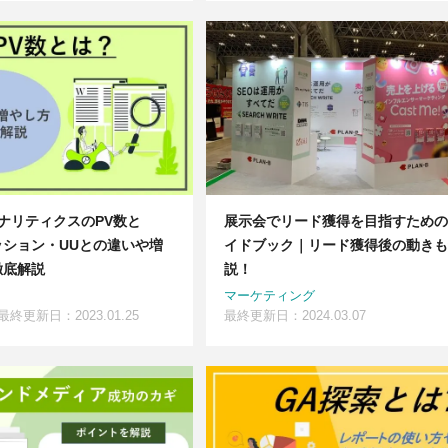
eアナリティクスのPV数と
展示会でリード獲得を目指すための
ッション・UUとの違いや増
イドブック｜リード獲得後の動きも
徹底解説
説！
マーケティング
最終更新日：2023.01.25
最終更新日：2024.03.07