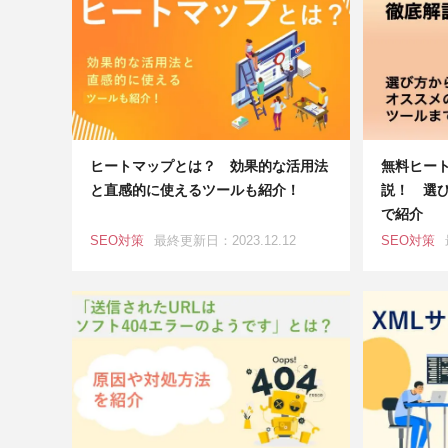
ヒートマップとは？ 効果的な活用法
無料ヒー
と直感的に使えるツールも紹介！
説！ 選
で紹介
SEO対策
最終更新日：2023.12.12
SEO対策