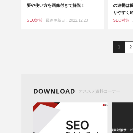
要や使い方を画像付きで解説！
の連携は
りやすく
SEO対策
最終更新日：2022.12.23
SEO対策
1
2
DOWNLOAD
オススメ資料コーナー