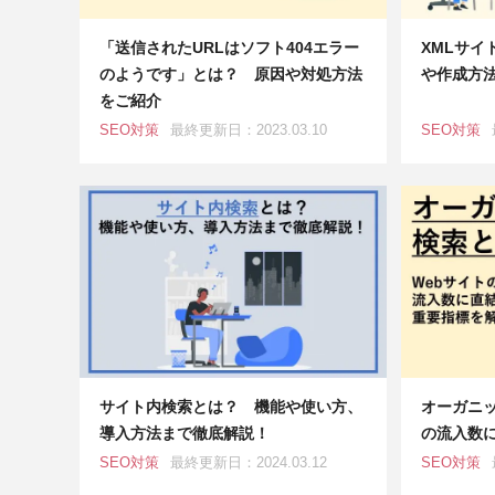
「送信されたURLはソフト404エラー
XMLサイ
のようです」とは？ 原因や対処方法
や作成方
をご紹介
SEO対策
最終更新日：2023.03.10
SEO対策
サイト内検索とは？ 機能や使い方、
オーガニッ
導入方法まで徹底解説！
の流入数
SEO対策
最終更新日：2024.03.12
SEO対策