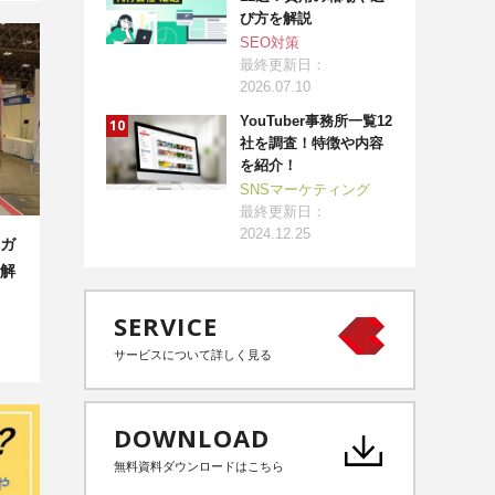
び方を解説
SEO対策
最終更新日：
2026.07.10
YouTuber事務所一覧12
社を調査！特徴や内容
を紹介！
SNSマーケティング
最終更新日：
2024.12.25
ガ
解
SERVICE
サービスについて詳しく見る
DOWNLOAD
無料資料ダウンロードはこちら