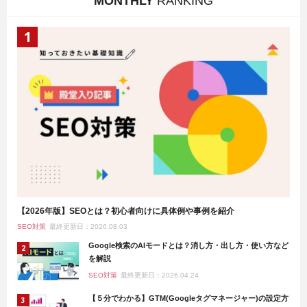
MONTHLY
RANKING
【2026年版】SEOとは？初心者向けに具体例や事例を紹介
SEO対策
最終更新日：2026.08.03
Google検索のAIモードとは？消し方・出し方・使い方など
を解説
SEO対策
最終更新日：2026.04.24
【５分でわかる】GTM(Googleタグマネージャー)の設定方