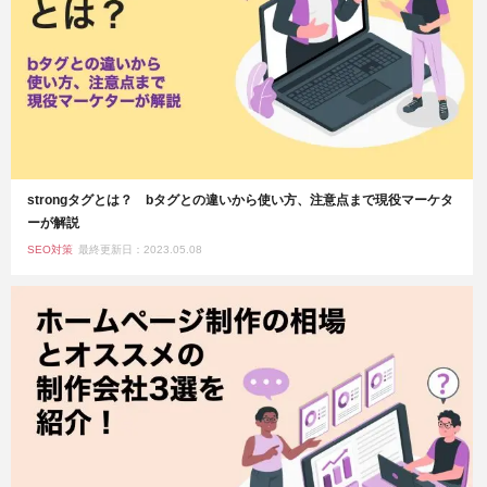
strongタグとは？ bタグとの違いから使い方、注意点まで現役マーケタ
ーが解説
SEO対策
最終更新日：2023.05.08