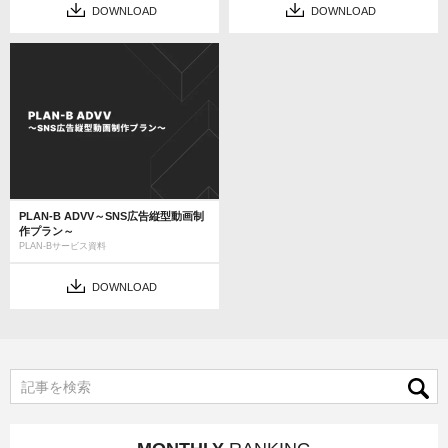
DOWNLOAD
DOWNLOAD
PLAN-B ADVV～SNS広告縦型動画制
作プラン～
PLAN-Bサービス資料
DOWNLOAD