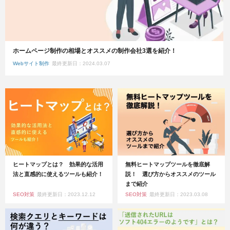
ホームページ制作の相場とオススメの制作会社3選を紹介！
Webサイト制作
最終更新日：2024.03.07
ヒートマップとは？ 効果的な活用
無料ヒートマップツールを徹底解
法と直感的に使えるツールも紹介！
説！ 選び方からオススメのツール
まで紹介
SEO対策
最終更新日：2023.12.12
SEO対策
最終更新日：2023.03.08