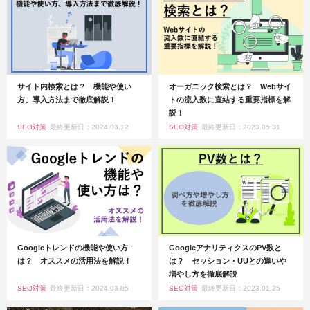
サイト内検索とは？ 機能や使い
オーガニック検索とは？ Webサイ
方、導入方法まで徹底解説！
トの流入数に直結する重要指標を解
説！
SEO対策
最終更新日：2024.03.12
SEO対策
最終更新日：2023.05.31
Googleトレンドの機能や使い方
GoogleアナリティクスのPV数と
は？ オススメの活用法を解説！
は？ セッション・UUとの違いや
増やし方を徹底解説
SEO対策
最終更新日：2024.03.05
SEO対策
最終更新日：2023.01.25