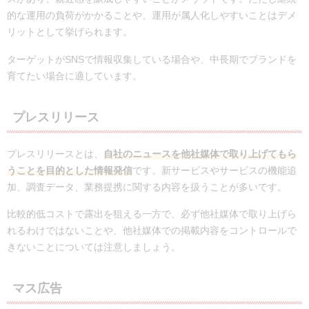
的な運用の負荷がかかることや、運用が属人化しやすいことはデメ
リットとして挙げられます。
ターゲットがSNSで情報収集している場合や、中長期でブランドを
育てたい場合に適しています。
プレスリリース
プレスリリースとは、
自社のニュースを他社媒体で取り上げてもら
うことを目的とした情報発信
です。新サービスやサービスの機能追
加、調査データ、業務提携に関する内容を扱うことが多いです。
比較的低コストで露出を狙える一方で、必ず他社媒体で取り上げら
れるわけではないことや、他社媒体での掲載内容をコントロールで
きないことについては注意しましょう。
マス広告