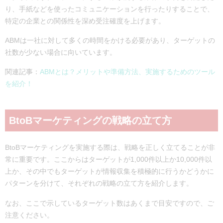
り、手紙などを使ったコミュニケーションを行ったりすることで、
特定の企業との関係性を深め受注確度を上げます。
ABMは一社に対して多くの時間をかける必要があり、ターゲットの
社数が少ない場合に向いています。
関連記事：
ABMとは？メリットや準備方法、実施するためのツール
を紹介！
BtoBマーケティングの戦略の立て方
BtoBマーケティングを実施する際は、戦略を正しく立てることが非
常に重要です。ここからはターゲットが1,000件以上か10,000件以
上か、その中でもターゲットが情報収集を積極的に行うかどうかに
パターンを分けて、それぞれの戦略の立て方を紹介します。
なお、ここで示しているターゲット数はあくまで目安ですので、ご
注意ください。