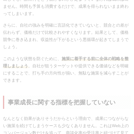
ません。時間も予算も消費するだけで、成果を得られないまま終わ
ってしまいます。
さらに、自社の強みを明確に言語化できていないと、競合との差が
伝わらず、価格だけで比較されやすくなります。結果として、価格
競争に巻き込まれ、収益性が下がるという悪循環が起きてしまうで
しょう。
このような状態を防ぐために、
施策に着手する前に全体の戦略を整
理しましょう
。自社が狙うターゲットや提供できる価値などを明確
にすることで、打ち手の方向性が揃い、無駄な施策を減らすことが
できます。
事業成長に関する指標を把握していない
なんとなく効果がありそうだからという理由で、成果につながらな
い施策を続けてしまうケースも少なくありません。これはWeb上の
コンバージョン数だけを追って、商談化率や受注率と紐づけて見て