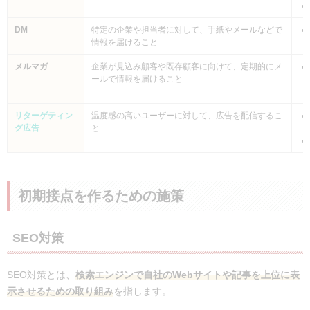
DM
特定の企業や担当者に対して、手紙やメールなどで
情報を届けること
メルマガ
企業が見込み顧客や既存顧客に向けて、定期的にメ
ールで情報を届けること
リターゲティン
温度感の高いユーザーに対して、広告を配信するこ
グ広告
と
初期接点を作るための施策
SEO対策
SEO対策とは、
検索エンジンで自社のWebサイトや記事を上位に表
示させるための取り組み
を指します。