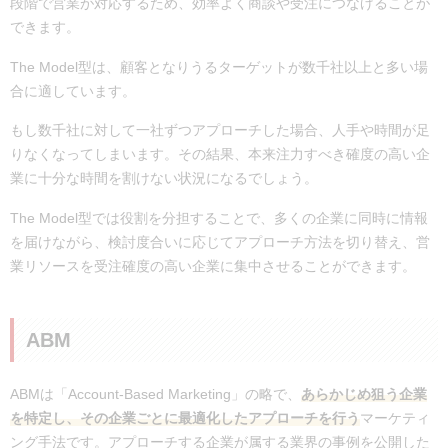
段階で営業が対応するため、効率よく商談や受注につなげることが
できます。
The Model型は、顧客となりうるターゲットが数千社以上と多い場
合に適しています。
もし数千社に対して一社ずつアプローチした場合、人手や時間が足
りなくなってしまいます。その結果、本来注力すべき確度の高い企
業に十分な時間を割けない状況になるでしょう。
The Model型では役割を分担することで、多くの企業に同時に情報
を届けながら、検討度合いに応じてアプローチ方法を切り替え、営
業リソースを受注確度の高い企業に集中させることができます。
ABM
ABMは「Account-Based Marketing」の略で、
あらかじめ狙う企業
を特定し、その企業ごとに最適化したアプローチを行う
マーケティ
ング手法です。アプローチする企業が属する業界の事例を公開した