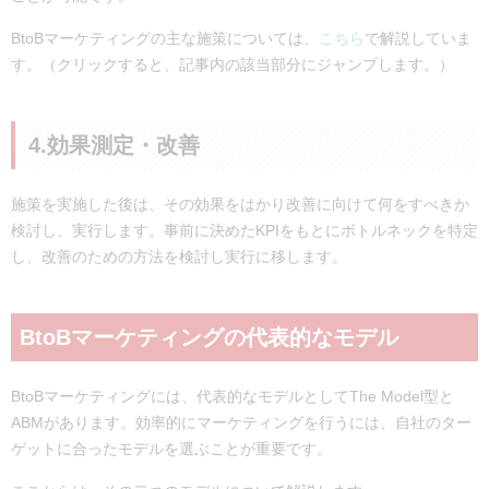
BtoBマーケティングの主な施策については、
こちら
で解説していま
す。（クリックすると、記事内の該当部分にジャンプします。）
4.効果測定・改善
施策を実施した後は、その効果をはかり改善に向けて何をすべきか
検討し、実行します。事前に決めたKPIをもとにボトルネックを特定
し、改善のための方法を検討し実行に移します。
BtoBマーケティングの代表的なモデル
BtoBマーケティングには、代表的なモデルとしてThe Model型と
ABMがあります。効率的にマーケティングを行うには、自社のター
ゲットに合ったモデルを選ぶことが重要です。