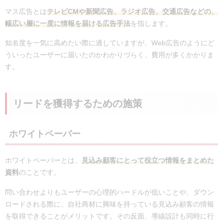
マス広告とは
テレビCMや新聞広告、ラジオ広告、交通広告などの、
幅広い層に一度に情報を届ける広告手法
を指します。
知名度を一気に高めたい際に適していますが、Web広告のようにど
ういったユーザーに届いたのかわかりづらく、費用が多くかかりま
す。
リードを獲得するための施策
ホワイトペーパー
ホワイトペーパーとは、
見込み顧客にとって役立つ情報をまとめた
資料
のことです。
問い合わせよりもユーザーの心理的ハードルが低いことや、ダウン
ロードされる際に、自社商材に興味を持っている見込み顧客の情報
を取得できることがメリットです。その反面、導線設計も同時に行