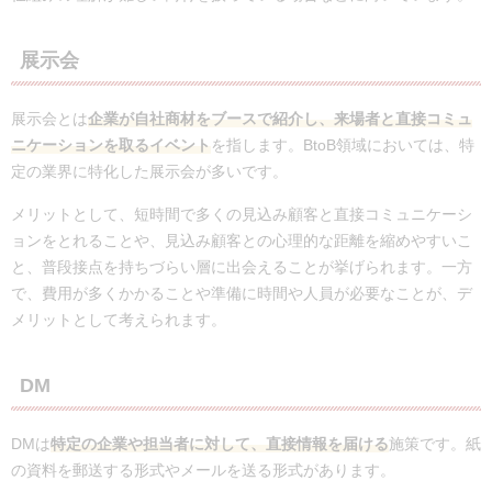
展示会
展示会とは
企業が自社商材をブースで紹介し、来場者と直接コミュ
ニケーションを取るイベント
を指します。BtoB領域においては、特
定の業界に特化した展示会が多いです。
メリットとして、短時間で多くの見込み顧客と直接コミュニケーシ
ョンをとれることや、見込み顧客との心理的な距離を縮めやすいこ
と、普段接点を持ちづらい層に出会えることが挙げられます。一方
で、費用が多くかかることや準備に時間や人員が必要なことが、デ
メリットとして考えられます。
DM
DMは
特定の企業や担当者に対して、直接情報を届ける
施策です。紙
の資料を郵送する形式やメールを送る形式があります。