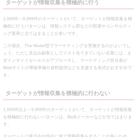
ターゲットが情報収集を積極的に行う
1,000件～9,999件のターゲットがいて、ターゲットが情報収集を積
極的に行うパターンは、情報システム部などの部署やコンサルティ
ング業界に当てはまることが多いです。
この場合、The Model型でマーケティングを実施するのがよいでし
ょう。ただし見込み顧客としてリスト化できていない企業には、ま
ずインサイドセールスがアプローチし、マーケティング担当者が
Webサイトの導線準備や資料提供などを支援する形式がおすすめで
す。
ターゲットが情報収集を積極的に行わない
1,000件以上～9,999件のターゲットがいて、ターゲットが情報収集
を積極的に行わないパターンは、BtoBメーカーなどが当てはまりま
す。
ターゲットは展示会や学会に来て情報収集をすることが多いため、