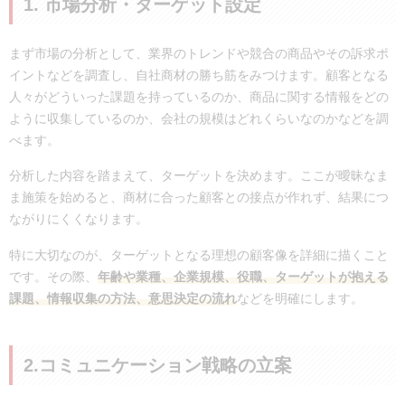
1. 市場分析・ターゲット設定
まず市場の分析として、業界のトレンドや競合の商品やその訴求ポ
イントなどを調査し、自社商材の勝ち筋をみつけます。顧客となる
人々がどういった課題を持っているのか、商品に関する情報をどの
ように収集しているのか、会社の規模はどれくらいなのかなどを調
べます。
分析した内容を踏まえて、ターゲットを決めます。ここが曖昧なま
ま施策を始めると、商材に合った顧客との接点が作れず、結果につ
ながりにくくなります。
特に大切なのが、ターゲットとなる理想の顧客像を詳細に描くこと
です。その際、
年齢や業種、企業規模、役職、ターゲットが抱える
課題、情報収集の方法、意思決定の流れ
などを明確にします。
2.コミュニケーション戦略の立案