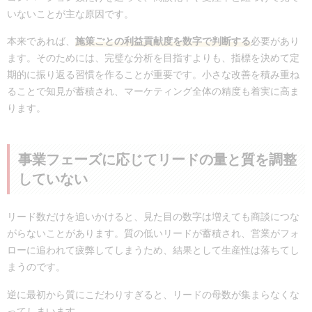
いないことが主な原因です。
本来であれば、
施策ごとの利益貢献度を数字で判断する
必要があり
ます。そのためには、完璧な分析を目指すよりも、指標を決めて定
期的に振り返る習慣を作ることが重要です。小さな改善を積み重ね
ることで知見が蓄積され、マーケティング全体の精度も着実に高ま
ります。
事業フェーズに応じてリードの量と質を調整
していない
リード数だけを追いかけると、見た目の数字は増えても商談につな
がらないことがあります。質の低いリードが蓄積され、営業がフォ
ローに追われて疲弊してしまうため、結果として生産性は落ちてし
まうのです。
逆に最初から質にこだわりすぎると、リードの母数が集まらなくな
ってしまいます。