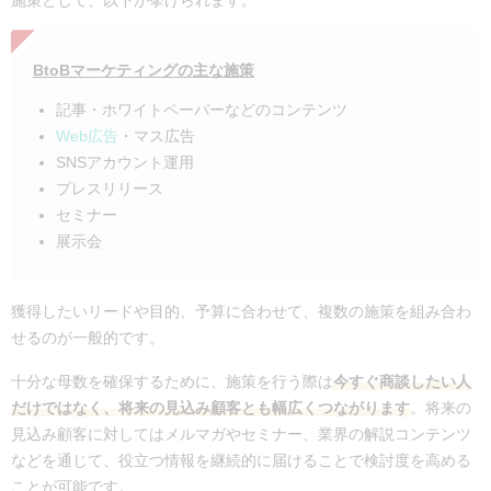
BtoBマーケティングの主な施策
記事・ホワイトペーパーなどのコンテンツ
Web広告
・マス広告
SNSアカウント運用
プレスリリース
セミナー
展示会
獲得したいリードや目的、予算に合わせて、複数の施策を組み合わ
せるのが一般的です。
十分な母数を確保するために、施策を行う際は
今すぐ商談したい人
だけではなく、将来の見込み顧客とも幅広くつながります
。将来の
見込み顧客に対してはメルマガやセミナー、業界の解説コンテンツ
などを通じて、役立つ情報を継続的に届けることで検討度を高める
ことが可能です。