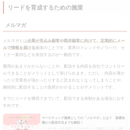
リードを育成するための施策
メルマガ
メルマガとは
企業が見込み顧客や既存顧客に向けて、定期的にメー
ルで情報を届ける
施策のことです。業界のトレンドやノウハウ、セ
ミナー案内などを発信するのが一般的です。
費用があまりかからないことや、配信する内容を自社でコントロー
ルできることがメリットとして挙げられます。ただし、内容が薄か
ったり営業色が強かったりすると読まれなくなってしまうことや、
継続的に配信することの負荷がかかることがデメリットです。
すでにリードを獲得できていて、配信できる体制がある場合におす
すめです。
マーケティング施策としての「メルマガ」とは？ 基礎知
識から配信方法までを解説！
インターネットを活用したマーケティング施策としては、古参