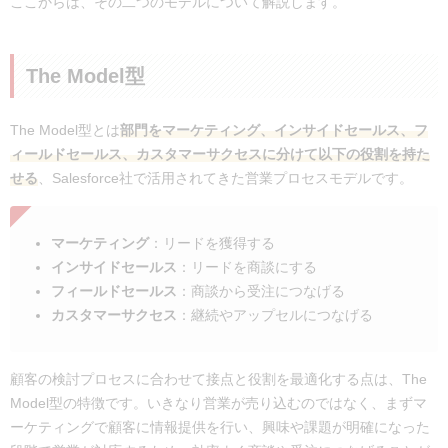
ここからは、その二つのモデルについて解説します。
The Model型
The Model型とは
部門をマーケティング、インサイドセールス、フ
ィールドセールス、カスタマーサクセスに分けて以下の役割を持た
せる
、Salesforce社で活用されてきた営業プロセスモデルです。
マーケティング
：リードを獲得する
インサイドセールス
：リードを商談にする
フィールドセールス
：商談から受注につなげる
カスタマーサクセス
：継続やアップセルにつなげる
顧客の検討プロセスに合わせて接点と役割を最適化する点は、The
Model型の特徴です。いきなり営業が売り込むのではなく、まずマ
ーケティングで顧客に情報提供を行い、興味や課題が明確になった