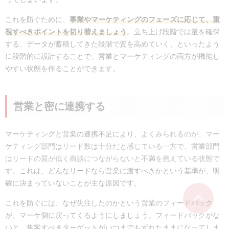
これを防ぐために、
事業やマーケティングのフェーズに応じて、重
視すべきポイントを切り替えましょう
。立ち上げ段階では量を確保
する、データが蓄積してきた段階で質を高めていく、といったよう
に段階的に設計することで、営業とマーケティングの両方が機能し
やすい状態を作ることができます。
営業と密に連携する
マーケティングと営業の連携不足により、
よくみられるのが、マー
ケティング部門はリード数は十分だと感じている一方で、営業部門
はリードの質が低く商談につながらないと不満を抱えている状態で
す。
これは、どんなリードなら営業に渡すべきかという基準が、明
確に決まっていないことが主な原因です。
これを防ぐには、なぜ失注したのかという営業のフィードバック
が、マーケ側に戻ってくるようにしましょう。
フィードバックがな
いと、集客すべきターゲットがいつまでもずれたままになってしま