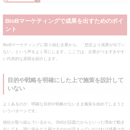
す。本記事では、その仕組みやメリット・デメリット、向いて
いる企業の特徴を初心者にもわかりやすく解説。さらに、…
BtoBマーケティングで成果を出すためのポイ
ント
BtoBマーケティングに取り組む企業から、「想定より成果が出てい
ない」という声をよく耳にします。
ここでは、企業がつまずきやす
い代表的な原因を紹介します。
目的や戦略を明確にした上で施策を設計して
いない
よくあるのが、明確な目的や戦略がないまま施策を始めてしまうと
いうパターンです。
他社が取り組んでいるから、SNSが話題だからといった理由で動き
出しても、誰に何をどう届けるのかが定まっていなければ成果は出