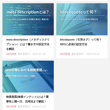
meta description（メタディスクリ
blockquote（引用タグ）って何？
プション）とは？書き方や設定方法
SEOに必須の設定方法
を解説
SEO対策
最終更新日：2025.07.29
SEO対策
最終更新日：2024.04.23
検索意図(検索インテント)とは？重
要性と調べ方、活用法まで解説！
SEO対策
最終更新日：2024.11.18