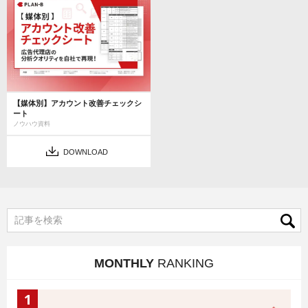
【媒体別】アカウント改善チェックシ
ート
ノウハウ資料
DOWNLOAD
MONTHLY
RANKING