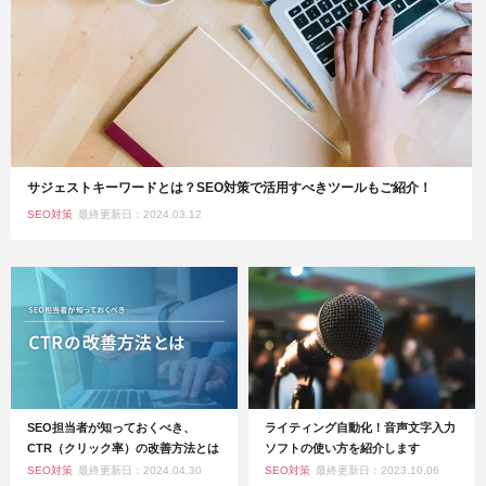
サジェストキーワードとは？SEO対策で活用すべきツールもご紹介！
SEO対策
最終更新日：2024.03.12
SEO担当者が知っておくべき、
ライティング自動化！音声文字入力
CTR（クリック率）の改善方法とは
ソフトの使い方を紹介します
SEO対策
最終更新日：2024.04.30
SEO対策
最終更新日：2023.10.06