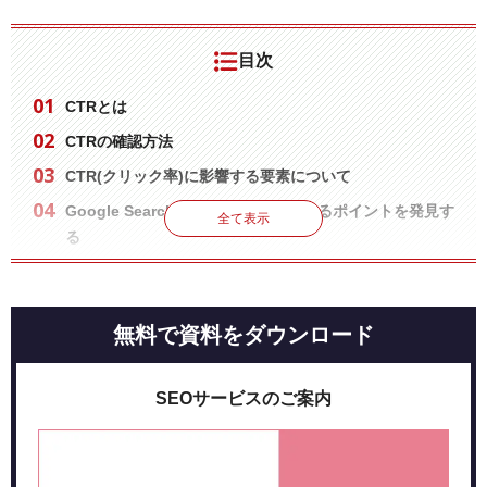
目次
CTRとは
CTRの確認方法
CTR(クリック率)に影響する要素について
Google Search Consoleから改善するポイントを発見す
全て表示
る
付録：順位が上がっているのにCTRが下がることがあ
る？
無料で資料をダウンロード
まとめ
SEOサービスのご案内