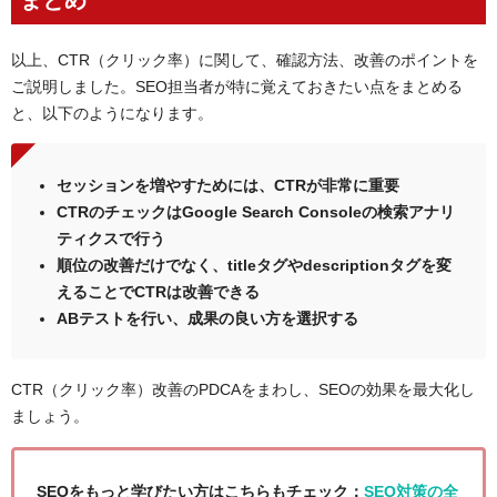
以上、CTR（クリック率）に関して、確認方法、改善のポイントを
ご説明しました。
SEO担当者が特に覚えておきたい点をまとめる
と、以下のようになります。
セッションを増やすためには、CTRが非常に重要
CTRのチェックはGoogle Search Consoleの検索アナリ
ティクスで行う
順位の改善だけでなく、titleタグやdescriptionタグを変
えることでCTRは改善できる
ABテストを行い、成果の良い方を選択する
CTR（クリック率）改善のPDCAをまわし、SEOの効果を最大化し
ましょう。
SEOをもっと学びたい方はこちらもチェック：
SEO対策の全