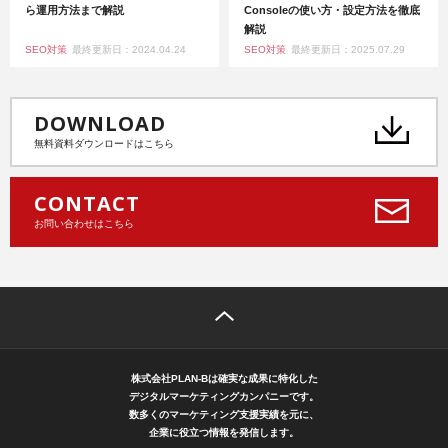
ら運用方法まで解説
Consoleの使い方・設定方法を徹底
解説
SEO対策
最終更新日：2024.04.24
SEO対策
最終更新日：2025.07.29
DOWNLOAD
無料資料ダウンロードはこちら
CONTACT
お問い合わせはこちら
株式会社PLAN-Bは確実な成果に特化した
デジタルマーケティングカンパニーです。
数多くのマーケティング支援実績を元に、
企業に役立つ情報を発信します。