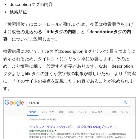
descriptionタグの内容
検索順位
「検索順位」はコントロールが難しいため、今回は検索順位を上げ
ずに改善の見込める「
titleタグの内容
」と「
descriptionタグの内
容
」についてご説明します。
検索結果において、titleタグはdescriptionタグと比べて目立つように
表示されるため、ダイレクトにクリック率に影響します。そのた
め、より慎重に練り、設定する必要があります。なお、description
タグよりもtitleタグのほうが文字数の制限が厳しいため、より「簡潔
に」「そのサイトの要点を記載した」内容であることが求められま
す。