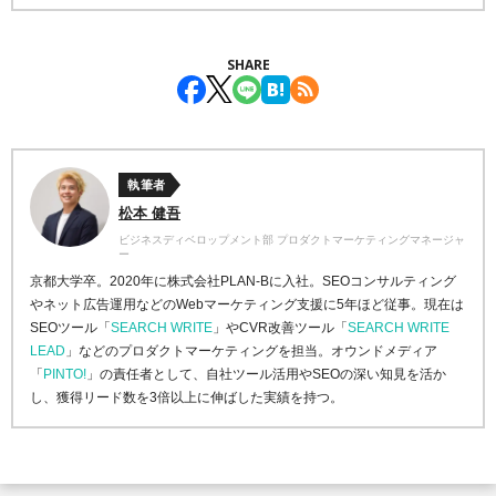
SHARE
執筆者
松本 健吾
ビジネスディベロップメント部 プロダクトマーケティングマネージャ
ー
京都大学卒。2020年に株式会社PLAN-Bに入社。SEOコンサルティング
やネット広告運用などのWebマーケティング支援に5年ほど従事。現在は
SEOツール「
SEARCH WRITE
」やCVR改善ツール「
SEARCH WRITE
LEAD
」などのプロダクトマーケティングを担当。オウンドメディア
「
PINTO!
」の責任者として、自社ツール活用やSEOの深い知見を活か
し、獲得リード数を3倍以上に伸ばした実績を持つ。