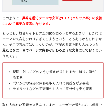
このように、
興味を惹くテーマや文言はCTR（クリック率）の改善
において重要な要素になります。
もっとも、競合サイトとの差別化を図ろうとするあまり、ときには
テーマや文言をひねりすぎてしまうということもあるかもしれませ
ん。そこで忘れてはいけないのが、下記の要素を取り入れつつも、
見たときに一目でページの内容が伝わるような文言にしておく
とい
う点です。
疑問に対してどのような答えが得られるか、解決に繋が
る要素
問いかけや悩みの内容を取り入れて共感を呼ぶ要素
デメリットなどの否定形から入って意外性を突く要素
取り入れたい要素は複数ありますが、ユーザーが混乱しない程度で