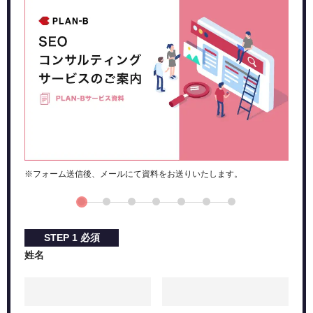
※フォーム送信後、メールにて資料をお送りいたします。
STEP
1
必須
姓名