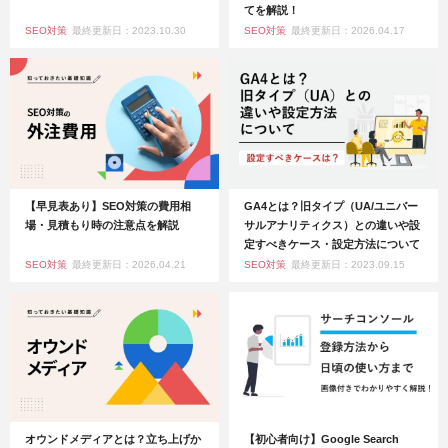
てを解説！
SEO対策
最終更新日：2023.10.30
SEO対策
最終更新日：2026.04.17
【早見表あり】SEO対策の費用相
GA4とは？旧タイプ（UA/ユニバー
場・見積もり時の注意点を解説
サルアナリティクス）との違いや設
定すべきケース・設定方法について
SEO対策
最終更新日：2026.04.21
SEO対策
最終更新日：2023.09.15
オウンドメディアとは？立ち上げか
【初心者向け】Google Search