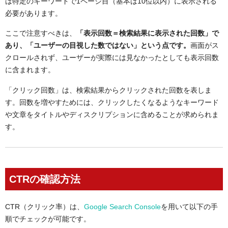
は特定のキーワードで1ページ目（基本は10位以内）に表示される
必要があります。
ここで注意すべきは、
「表示回数＝検索結果に表示された回数」で
あり、「ユーザーの目視した数ではない」という点です。
画面がス
クロールされず、ユーザーが実際には見なかったとしても表示回数
に含まれます。
「クリック回数」は、検索結果からクリックされた回数を表しま
す。回数を増やすためには、クリックしたくなるようなキーワード
や文章をタイトルやディスクリプションに含めることが求められま
す。
CTRの確認方法
CTR（クリック率）は、
Google Search Console
を用いて以下の手
順でチェックが可能です。