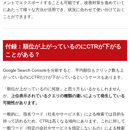
メントでエクスポートすることも可能です。改善対策を進めていく
にあたって様々な方法が活用でき、状況に合わせて使い分けておく
ことができます。
付録：順位が上がっているのにCTRが下がる
ことがある？
Google Search Consoleを分析すると、平均順位もクリック数も上
がっているのに
CTRだけが下がっているというケースもあります。
「順位が上がっているのに何故」と思う方もいるかもしれません
が、
上位表示されているクエリの種類の違いによって発生している
可能性があります。
一般的に、指名ワード（社名やサービス名）による検索では目的を
持って訪れるため、CTRは高くなる傾向にあります。これに対して
一般ワード（特定の会社やサービスを指定しないもの）による検索