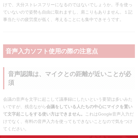
けで、大分ストレスフリーになるのではないでしょうか。手を使っ
ていないので姿勢も自由に取れますし、肩こりもありません。１記
事当たりの疲労度が低く、考えることにも集中できそうです。
音声入力ソフト使用の際の注意点
音声認識は、マイクとの距離が近いことが必
須
会議の音声を文字に起こして議事録にしたいという要望は多いみた
いですが、残念ながら
会議をしている人たちの中心にマイクを置い
て文字起こしをする使い方はできません。
これはGoogle音声入力だ
けでなく、有料の音声入力を使ってもできないことなので気をつけ
てください。