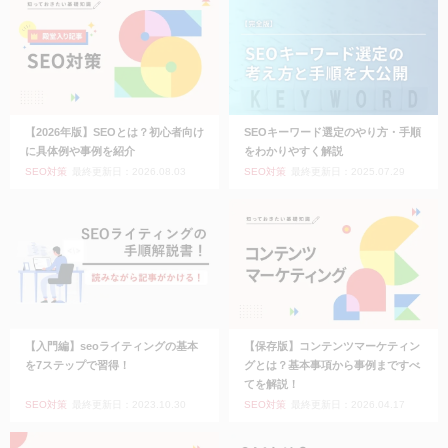
【2026年版】SEOとは？初心者向け
SEOキーワード選定のやり方・手順
に具体例や事例を紹介
をわかりやすく解説
SEO対策
最終更新日：2026.08.03
SEO対策
最終更新日：2025.07.29
【入門編】seoライティングの基本
【保存版】コンテンツマーケティン
を7ステップで習得！
グとは？基本事項から事例まですべ
てを解説！
SEO対策
最終更新日：2023.10.30
SEO対策
最終更新日：2026.04.17