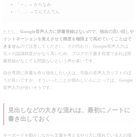
「～」→ からなみ
「…」 →てんてんてん
ただし、
Google音声入力に辞書登録はないので、独自の言い回しや
イントネーションを覚えさせて精度を極限まで高めていくことはで
きません
ので注意してください。その代わり、Google音声入力は
元々の認識精度がかなり高いため、ブログの下書き程度であれば辞
書登録がなくても問題ないという声が多いです。
自分専用に辞書を作り強化したい人は、市販の音声入力ソフトのほ
うが良いですが、そういったことが煩わしい人にとっては、Google
音声入力が合いそうです。
見出しなどの大きな流れは、最初にノートに
書き出しておく
キーボードを動かしながら文書を考えるやり方に慣れている人の場