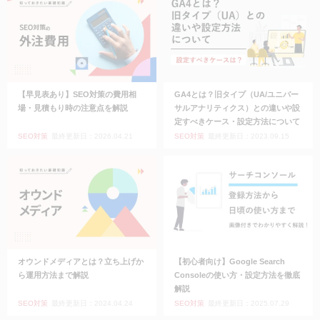
【早見表あり】SEO対策の費用相
GA4とは？旧タイプ（UA/ユニバー
場・見積もり時の注意点を解説
サルアナリティクス）との違いや設
定すべきケース・設定方法について
SEO対策
最終更新日：2026.04.21
SEO対策
最終更新日：2023.09.15
オウンドメディアとは？立ち上げか
【初心者向け】Google Search
ら運用方法まで解説
Consoleの使い方・設定方法を徹底
解説
SEO対策
最終更新日：2024.04.24
SEO対策
最終更新日：2025.07.29