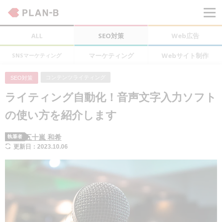
ALL
SEO対策
Web広告
マーケティング
Webサイト制作
SNSマーケティング
コンテンツライティング
SEO対策
ライティング自動化！音声文字入力ソフト
の使い方を紹介します
五十嵐 和希
執筆者
更新日：2023.10.06