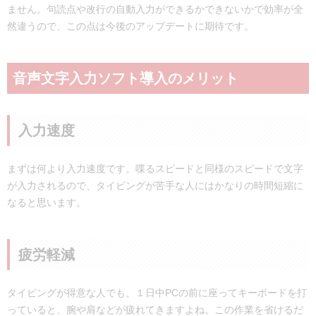
ません。句読点や改行の自動入力ができるかできないかで効率が全
然違うので、この点は今後のアップデートに期待です。
音声文字入力ソフト導入のメリット
入力速度
まずは何より入力速度です。喋るスピードと同様のスピードで文字
が入力されるので、タイピングが苦手な人にはかなりの時間短縮に
なると思います。
疲労軽減
タイピングが得意な人でも、１日中PCの前に座ってキーボードを打
っていると、腕や肩などが疲れてきますよね。この作業を省けるだ