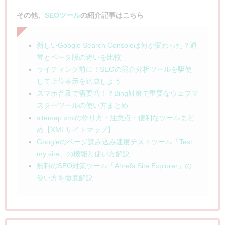
その他、
SEOツール
の紹介記事はこちら
新しいGoogle Search Consoleは何が変わった？通
常とベータ版の違いを比較
ライティング前に！SEOの競合分析ツールを駆使
して上位表示を達成しよう
スマホ普及で需要増！？Bing対策で重要なウェブマ
スターツールの使い方まとめ
sitemap.xmlの作り方・注意点・便利なツールまと
め【XMLサイトマップ】
Googleのページ読み込み速度テストツール「Test
my site」の機能と使い方解説
無料のSEO対策ツール「Ahrefs Site Explorer」の
使い方を徹底解説