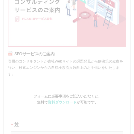
SEOサービスのご案内
専属のコンサルタントが貴社Webサイトの課題発見から解決策の立案を
行い、検索エンジンからの自然検索流入数向上のお手伝いをいたしま
す。
フォームに必要事項をご記入いただくと、
無料で
資料ダウンロード
が可能です。
姓
*