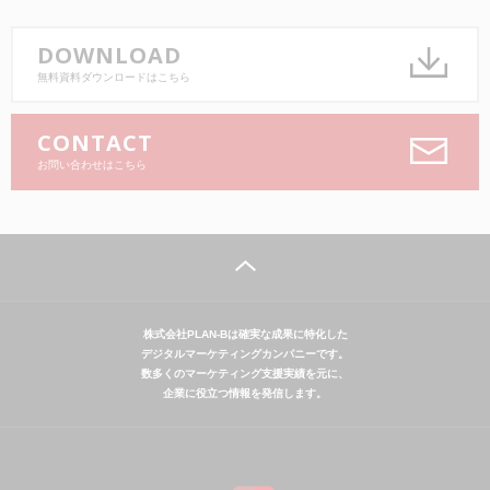
DOWNLOAD
無料資料ダウンロードはこちら
CONTACT
お問い合わせはこちら
株式会社PLAN-Bは確実な成果に特化した
デジタルマーケティングカンパニーです。
数多くのマーケティング支援実績を元に、
企業に役立つ情報を発信します。