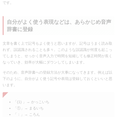
です。
自分がよく使う表現などは、あらかじめ音声
辞書に登録
文章を書く上で記号もよく使うと思いますが、記号はうまく読み取
れず、誤認識されることも多々。このような誤認識が何度も起こっ
てしまうと、せっかく音声入力で時間を短縮しても修正時間が長く
なっていき、効率が大幅にダウンしてしまいます。
そのため、音声辞書への登録方法が大事になってきます。例えば以
下のように、自分がよく使う記号や表現は登録しておくといいと思
います。
「(1) 」→ かっこいち
「①」→ まるいち
「：」→ ころん