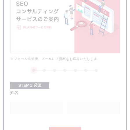
まとめ：否定的にならず、まずは試してみよう
※フォーム送信後、メールにて資料をお送りいたします。
STEP
1
必須
姓名