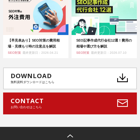
【早見表あり】SEO対策の費用相
SEO記事作成代行会社12選！費用の
場・見積もり時の注意点を解説
相場や選び方を解説
SEO対策
最終更新日：2026.04.21
SEO対策
最終更新日：2026.07.10
DOWNLOAD
無料資料ダウンロードはこちら
CONTACT
お問い合わせはこちら