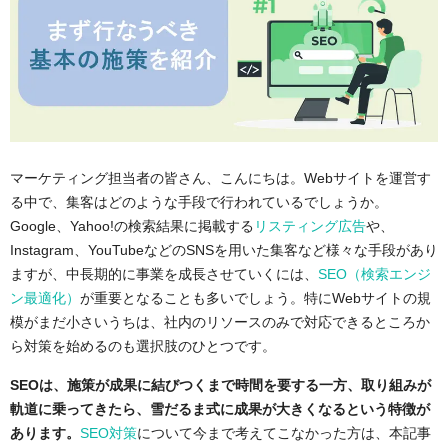
マーケティング担当者の皆さん、こんにちは。Webサイトを運営す
る中で、集客はどのような手段で行われているでしょうか。
Google、Yahoo!の検索結果に掲載する
リスティング広告
や、
Instagram、YouTubeなどのSNSを用いた集客など様々な手段があり
ますが、中長期的に事業を成長させていくには、
SEO（検索エンジ
ン最適化）
が重要となることも多いでしょう。特にWebサイトの規
模がまだ小さいうちは、社内のリソースのみで対応できるところか
ら対策を始めるのも選択肢のひとつです。
SEOは、施策が成果に結びつくまで時間を要する一方、取り組みが
軌道に乗ってきたら、雪だるま式に成果が大きくなるという特徴が
あります。
SEO対策
について今まで考えてこなかった方は、本記事