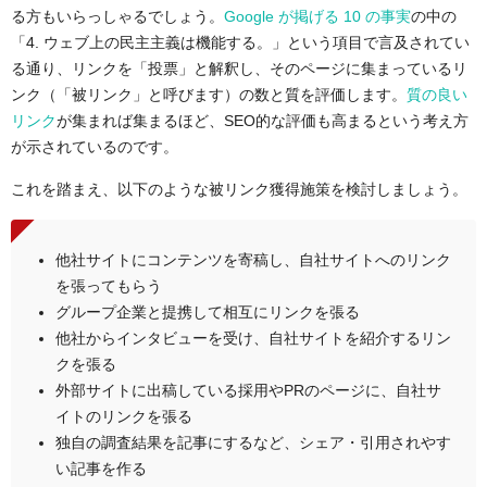
る方もいらっしゃるでしょう。
Google が掲げる 10 の事実
の中の
「4. ウェブ上の民主主義は機能する。」という項目で言及されてい
る通り、リンクを「投票」と解釈し、そのページに集まっているリ
ンク（「被リンク」と呼びます）の数と質を評価します。
質の良い
リンク
が集まれば集まるほど、SEO的な評価も高まるという考え方
が示されているのです。
これを踏まえ、以下のような被リンク獲得施策を検討しましょう。
他社サイトにコンテンツを寄稿し、自社サイトへのリンク
を張ってもらう
グループ企業と提携して相互にリンクを張る
他社からインタビューを受け、自社サイトを紹介するリン
クを張る
外部サイトに出稿している採用やPRのページに、自社サ
イトのリンクを張る
独自の調査結果を記事にするなど、シェア・引用されやす
い記事を作る