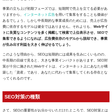
事業の立ち上げ初期フェーズでは、短期間で売上を立てる必要があ
りますから、
インターネット広告
を用いて集客をすることも価値が
あるでしょう。しかし中長期的な事業成長のためには、売上が広告
費に依存するモデルは健全ではありません。それよりも、
Webサイ
トに良質なコンテンツを多く掲載して検索で上位表示させ、SEOで
集客できるようになれば、広告費依存のモデルから脱却でき、事業
が生み出す利益を大きく伸ばせるでしょう。
このような理由から、SEOは短期的には成果を生みにくいものの、
中長期の目線で見ると、大きな事業インパクトがあります。SEO対
策が十分に施されたWebサイトは、インターネット上にあなたが構
築した「資産」であり、あなたに代わって集客してくれる存在とな
ってくれるのです。
SEO対策の種類
さて、SEOの重要性がお分かりいただけたところで、SEO対策とは