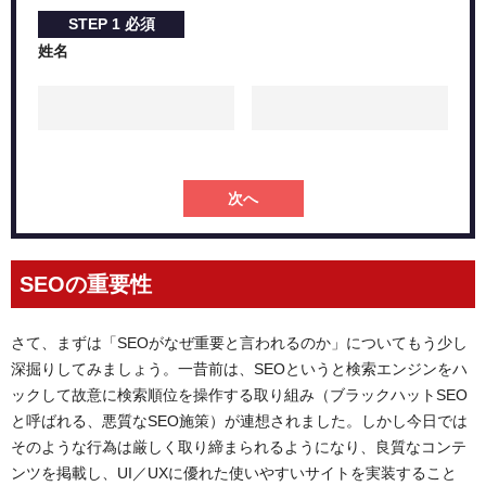
STEP
1
必須
姓名
次へ
SEOの重要性
さて、まずは「SEOがなぜ重要と言われるのか」についてもう少し
深掘りしてみましょう。一昔前は、SEOというと検索エンジンをハ
ックして故意に検索順位を操作する取り組み（ブラックハットSEO
と呼ばれる、悪質なSEO施策）が連想されました。しかし今日では
そのような行為は厳しく取り締まられるようになり、良質なコンテ
ンツを掲載し、UI／UXに優れた使いやすいサイトを実装すること