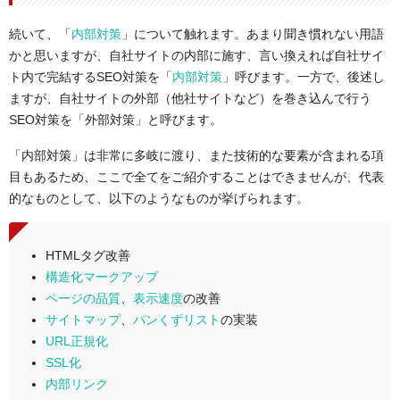
続いて、「
内部対策
」について触れます。あまり聞き慣れない用語
かと思いますが、自社サイトの内部に施す、言い換えれば自社サイ
ト内で完結するSEO対策を「
内部対策
」呼びます。一方で、後述し
ますが、自社サイトの外部（他社サイトなど）を巻き込んで行う
SEO対策を「外部対策」と呼びます。
「内部対策」は非常に多岐に渡り、また技術的な要素が含まれる項
目もあるため、ここで全てをご紹介することはできませんが、代表
的なものとして、以下のようなものが挙げられます。
HTMLタグ改善
構造化マークアップ
ページの品質
、
表示速度
の改善
サイトマップ
、
パンくずリスト
の実装
URL正規化
SSL化
内部リンク