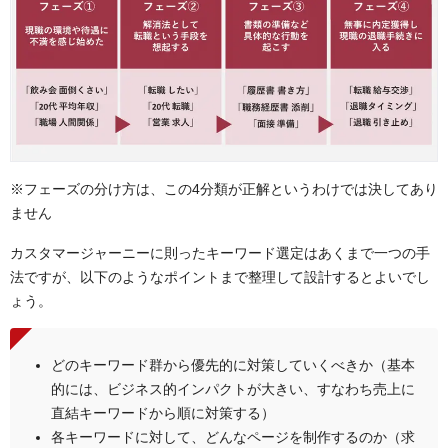
※フェーズの分け方は、この4分類が正解というわけでは決してあり
ません
カスタマージャーニーに則ったキーワード選定はあくまで一つの手
法ですが、以下のようなポイントまで整理して設計するとよいでし
ょう。
どのキーワード群から優先的に対策していくべきか（基本
的には、ビジネス的インパクトが大きい、すなわち売上に
直結キーワードから順に対策する）
各キーワードに対して、どんなページを制作するのか（求