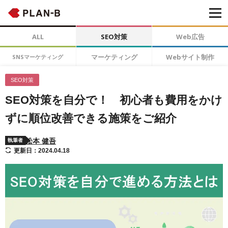
ALL
SEO対策
Web広告
マーケティング
Webサイト制作
SNSマーケティング
SEO対策
SEO対策を自分で！ 初心者も費用をかけ
ずに順位改善できる施策をご紹介
松本 健吾
執筆者
更新日：2024.04.18