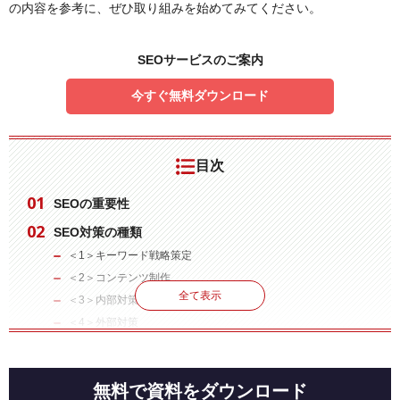
の内容を参考に、ぜひ取り組みを始めてみてください。
SEOサービスのご案内
今すぐ無料ダウンロード
目次
SEOの重要性
SEO対策の種類
＜1＞キーワード戦略策定
＜2＞コンテンツ制作
全て表示
＜3＞内部対策
＜4＞外部対策
まとめ
無料で資料をダウンロード