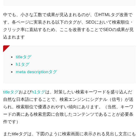
中でも、小さな工数で成果が見込まれるのが、①HTMLタグ改善で
す。各ページに実装される以下のタグが、SEOにおいて検索順位・
クリック率に直結するため、ここを改善することでSEOの成果が見
込まれます
titleタグ
h1タグ
meta descriptionタグ
titleタグ
および
h1タグ
は、対策したい検索キーワードを盛り込んだ
自然な日本語にすることで、検索エンジンにシグナル（信号）が送
られ、検索順位で優遇されやすい傾向にあります。（当然、キーワ
ードの裏にある検索意図に合致したコンテンツであることが必要条
件です）
またtitleタグは、下図のように検索画面に表示される見出し文言にも