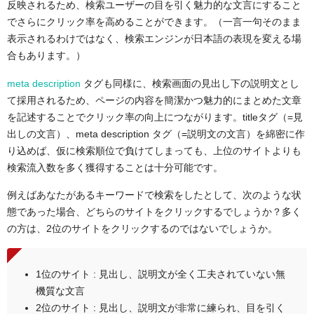
反映されるため、検索ユーザーの目を引く魅力的な文言にすること
でさらにクリック率を高めることができます。（一言一句そのまま
表示されるわけではなく、検索エンジンが日本語の表現を変える場
合もあります。）
meta description
タグも同様に、検索画面の見出し下の説明文とし
て採用されるため、ページの内容を簡潔かつ魅力的にまとめた文章
を記述することでクリック率の向上につながります。titleタグ（=見
出しの文言）、meta description タグ（=説明文の文言）を綿密に作
り込めば、仮に検索順位で負けてしまっても、上位のサイトよりも
検索流入数を多く獲得することは十分可能です。
例えばあなたがあるキーワードで検索をしたとして、次のような状
態であった場合、どちらのサイトをクリックするでしょうか？多く
の方は、2位のサイトをクリックするのではないでしょうか。
1位のサイト : 見出し、説明文が全く工夫されていない無
機質な文言
2位のサイト : 見出し、説明文が非常に練られ、目を引く