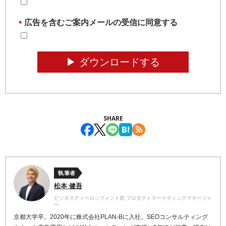
広告を含むご案内メールの受信に同意する
*
▶︎ ダウンロードする
SHARE
執筆者
松本 健吾
ビジネスディベロップメント部 プロダクトマーケティングマネージャ
ー
京都大学卒。2020年に株式会社PLAN-Bに入社。SEOコンサルティング