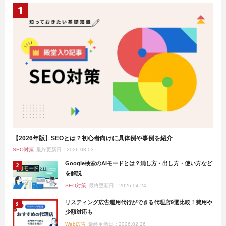
【2026年版】SEOとは？初心者向けに具体例や事例を紹介
SEO対策
最終更新日：2026.08.03
Google検索のAIモードとは？消し方・出し方・使い方など
を解説
SEO対策
最終更新日：2026.04.24
リスティング広告運用代行ができる代理店9選比較！費用や
少額対応も
Web広告
最終更新日：2026.02.26