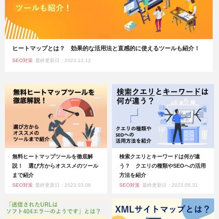
ヒートマップとは？ 効果的な活用法と直感的に使えるツールも紹介！
SEO対策
最終更新日：2023.12.12
無料ヒートマップツールを徹底解
検索クエリとキーワードは何が違
説！ 選び方からオススメのツール
う？ クエリの種類やSEOへの活用
まで紹介
方法を紹介
SEO対策
最終更新日：2023.03.08
SEO対策
最終更新日：2023.05.31