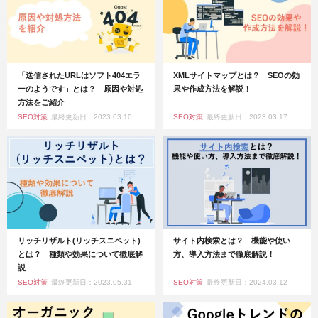
「送信されたURLはソフト404エラ
XMLサイトマップとは？ SEOの効
ーのようです」とは？ 原因や対処
果や作成方法を解説！
方法をご紹介
SEO対策
最終更新日：2023.03.10
SEO対策
最終更新日：2023.03.17
リッチリザルト(リッチスニペット)
サイト内検索とは？ 機能や使い
とは？ 種類や効果について徹底解
方、導入方法まで徹底解説！
説
SEO対策
最終更新日：2023.05.31
SEO対策
最終更新日：2024.03.12