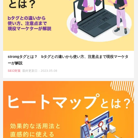
strongタグとは？ bタグとの違いから使い方、注意点まで現役マーケタ
ーが解説
SEO対策
最終更新日：2023.05.08