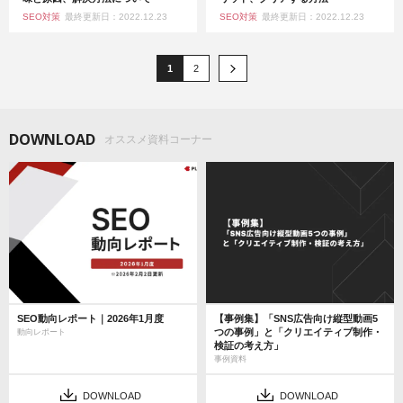
SEO対策
最終更新日：2022.12.23
SEO対策
最終更新日：2022.12.23
1
2
DOWNLOAD
オススメ資料コーナー
SEO動向レポート｜2026年1月度
【事例集】「SNS広告向け縦型動画5
つの事例」と「クリエイティブ制作・
動向レポート
検証の考え方」
事例資料
DOWNLOAD
DOWNLOAD