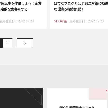
客用記事を作成しよう！企業
はてなブログとは？SEO対策に効
安定的な集客をする
な理由を徹底解説！
最終更新日：2022.12.23
SEO対策
最終更新日：2022.12.23
2