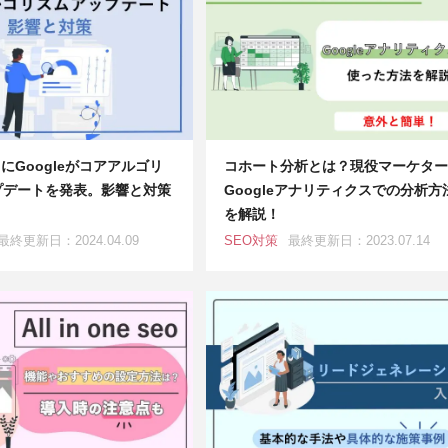
月にGoogleがコアアルゴリ
コホート分析とは？現役マーケター
プデートを発表。影響と対策
Googleアナリティクスでの分析方
を解説！
最終更新日：2024.04.09
SEO対策
最終更新日：2023.07.14