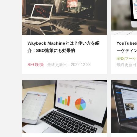
Wayback Machineとは？使い方を紹
YouTu
介！SEO施策にも効果的
ーケティ
SNSマー
SEO対策
最終更新日：2022.12.23
最終更新日：2