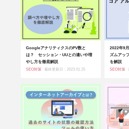
GoogleアナリティクスのPV数と
2022年9
は？ セッション・UUとの違いや増
ズムアッ
やし方を徹底解説
を解説
SEO対策
最終更新日：2023.01.25
SEO対策