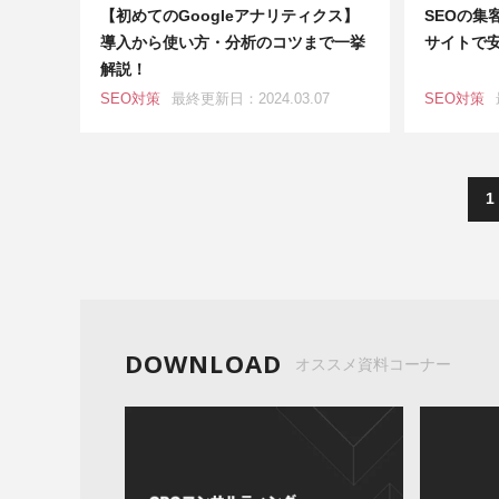
【初めてのGoogleアナリティクス】
SEOの集
導入から使い方・分析のコツまで一挙
サイトで
解説！
SEO対策
最終更新日：2024.03.07
SEO対策
1
DOWNLOAD
オススメ資料コーナー