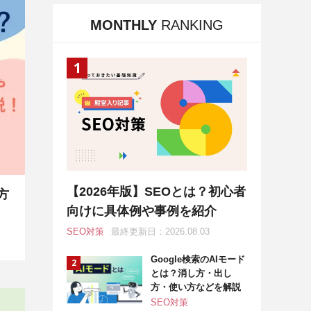
MONTHLY
RANKING
【2026年版】SEOとは？初心者
方
向けに具体例や事例を紹介
SEO対策
最終更新日：2026.08.03
Google検索のAIモード
とは？消し方・出し
方・使い方などを解説
SEO対策