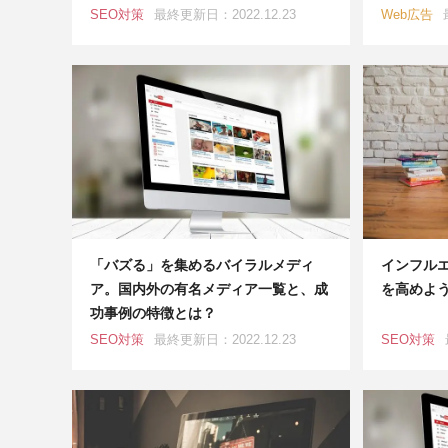
SEO対策
最終更新日：2022.12.23
Web広告
「バズる」を集めるバイラルメディ
インフルエ
ア。国内外の有名メディア一覧と、成
を高めよ
功事例の特徴とは？
SEO対策
最終更新日：2022.12.23
SEO対策