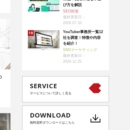
び方を解説
SEO対策
最終更新日：
2026.07.10
YouTuber事務所一覧12
社を調査！特徴や内容
を紹介！
SNSマーケティング
最終更新日：
2024.12.25
の
SERVICE
サービスについて詳しく見る
DOWNLOAD
無料資料ダウンロードはこちら