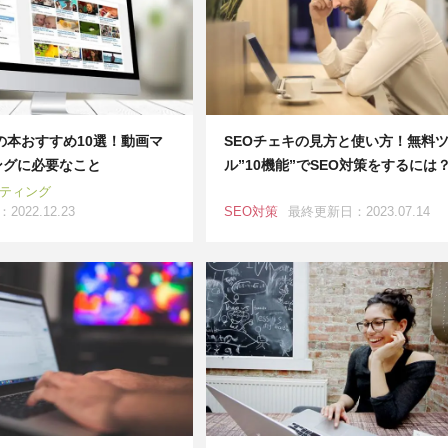
beの本おすすめ10選！動画マ
SEOチェキの見方と使い方！無料
ングに必要なこと
ル”10機能”でSEO対策をするには
ケティング
022.12.23
SEO対策
最終更新日：2023.07.14