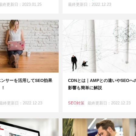
最終更新日：2023.01.25
最終更新日：2022.12.23
ンサーを活用してSEO効果
CDNとは｜AMPとの違いやSEOへ
う！
影響も簡単に解説
最終更新日：2022.12.23
SEO対策
最終更新日：2022.12.23