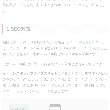
最低限行っておきたい注力すべきWebプロモーションをご紹介しま
す。
1.SEO対策
独自にホームページを所有している場合は、
SEO対策
を行いましょ
う。インターネットの利用環境がPCよりもスマートフォンの方が上
回ったこともあり、
特にモバイル向けのSEO対策が必要です。
ではモバイル向けに行っておきたいSEO対策とはなんでしょうか？
まずは
レスポンシブタイプのサイト
にすることです。現状でPC表示
のみのサイトの場合は、レスポンシブ設計にしてください。対応が
難しい場合は最低限URLを別々に切り分ける、または動的配信にて
スマートフォン向けのサイトを作成します。