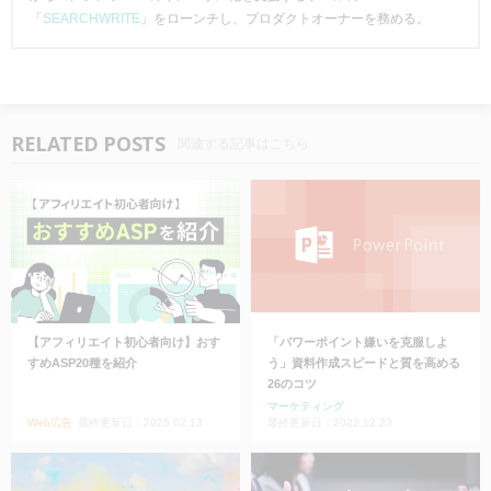
「
SEARCHWRITE
」をローンチし、プロダクトオーナーを務める。
RELATED POSTS
関連する記事はこちら
【アフィリエイト初心者向け】おす
「パワーポイント嫌いを克服しよ
すめASP20種を紹介
う」資料作成スピードと質を高める
26のコツ
マーケティング
Web広告
最終更新日：2025.02.13
最終更新日：2022.12.23