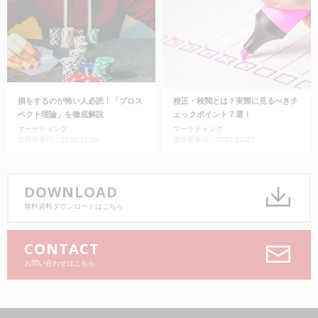
損をするのが怖い人必読！「プロス
校正・校閲とは？実際に見るべきチ
ペクト理論」を徹底解説
ェックポイント７選！
マーケティング
マーケティング
最終更新日：2022.12.23
最終更新日：2022.12.23
DOWNLOAD
無料資料ダウンロードはこちら
CONTACT
お問い合わせはこちら