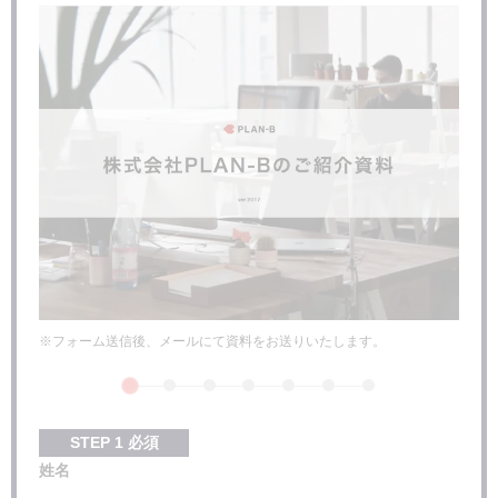
店舗集客の注意点
まとめ：店舗集客のやり方が分かったら、できそうなも
のから早速実践してみよう！
※フォーム送信後、メールにて資料をお送りいたします。
STEP
1
必須
姓名