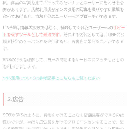
観、商品の写真を見て「行ってみたい！」とユーザーに思わせる必
要があります。
店舗利用者がインスタ用の写真を撮りやすい環境を
作ってあげると、自然と他のユーザーへアプローチができます。
LINE＠は情報の拡散ではなく、登録してくれたユーザーへの
リピー
トを促すツールとして最適です。
発信する内容としては、LINE＠登
録者限定のクーポン券を発行すると、再来店に繋げることができま
す。
SNSの特性を理解して、自身の展開するサービスにマッチしたもの
を利用しましょう。
SNS運用についての参考記事はこちらもご覧ください
3.広告
SEOやSNSのように、費用をかけることなく店舗集客ができるのは
良いですが、やはり広告費をかけてプロモーションすることで、更
なる顧客獲得を目指したいものです。店舗集客を目的とした広告の