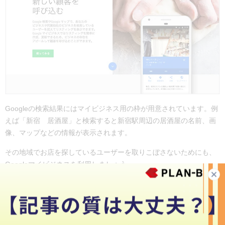
Googleの検索結果にはマイビジネス用の枠が用意されています。例
えば「新宿 居酒屋」と検索すると新宿駅周辺の居酒屋の名前、画
像、マップなどの情報が表示されます。
その地域でお店を探しているユーザーを取りこぼさないためにも、
Googleマイビジネスを利用しましょう。
6.口コミを拡散させる