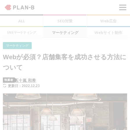
ALL
SEO対策
Web広告
マーケティング
Webサイト制作
SNSマーケティング
マーケティング
Webが必須？店舗集客を成功させる方法に
ついて
五十嵐 和希
執筆者
更新日：2022.12.23