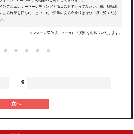
フォーム「Cast Me!」の概要をご紹介しております。
インフルエンサーマーケティングを低コストで行ってみたい、費用対効果
のある施策を打ちたいといったご要望のある企業様はぜひ一度ご覧くださ
い。
※フォーム送信後、メールにて資料をお送りいたします。
名
次へ