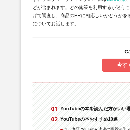
どが含まれます。どの施策を利用するか迷うこ
げて調査し、商品のPRに相応しいかどうかを確
についてお話します。
C
今す
YouTubeの本を読んだ方がいい
YouTubeの本おすすめ10選
1、改訂 YouTube 成功の実践法則6