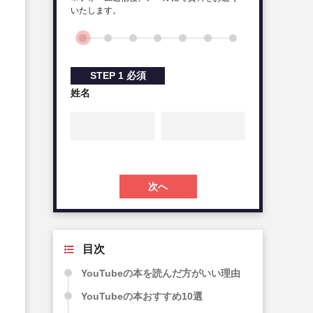
いたします。
STEP
1
必須
姓名
次へ
目次
YouTubeの本を読んだ方がいい理由
YouTubeの本おすすめ10選