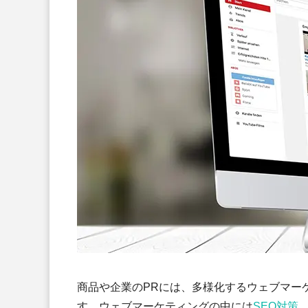
商品や企業のPRには、多様化するウェブマー
す。ウェブマーケティングの中には
SEO対策
、