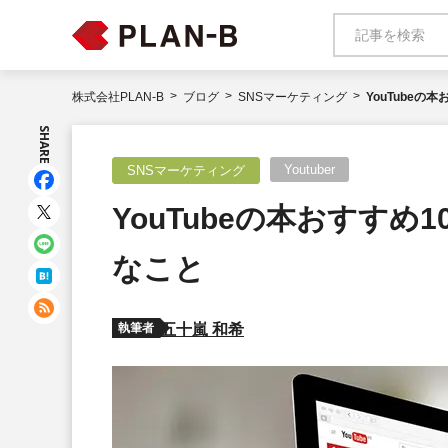
株式会社PLAN-B
ブログ
SNSマーケティング
YouTube
SHARE
Youtuber
SNSマーケティング
YouTubeの本おすす
なこと
執筆者
五十嵐 和希