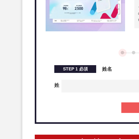
STEP
1
必須
姓名
姓