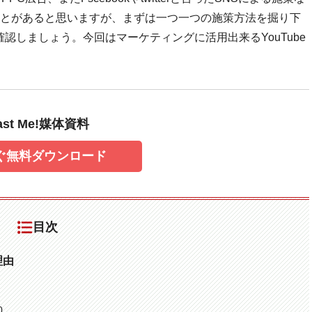
とがあると思いますが、まずは一つ一つの施策方法を掘り下
認しましょう。今回はマーケティングに活用出来るYouTube
ast Me!媒体資料
ぐ無料ダウンロード
目次
理由
0