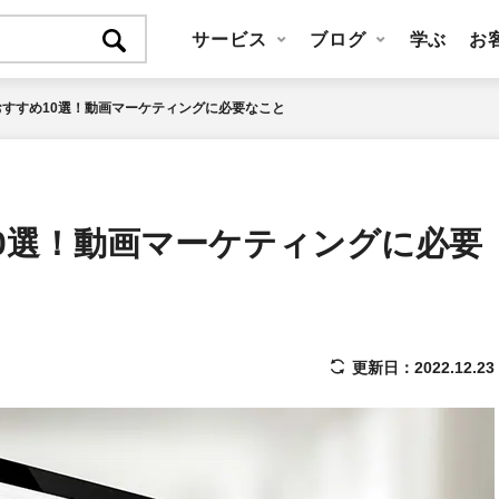
サービス
ブログ
学ぶ
お
の本おすすめ10選！動画マーケティングに必要なこと
め10選！動画マーケティングに必要
更新日：2022.12.23