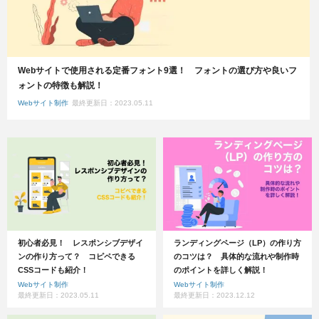
Webサイトで使用される定番フォント9選！ フォントの選び方や良いフ
ォントの特徴も解説！
Webサイト制作
最終更新日：2023.05.11
初心者必見！ レスポンシブデザイ
ランディングページ（LP）の作り方
ンの作り方って？ コピペできる
のコツは？ 具体的な流れや制作時
CSSコードも紹介！
のポイントを詳しく解説！
Webサイト制作
Webサイト制作
最終更新日：2023.05.11
最終更新日：2023.12.12