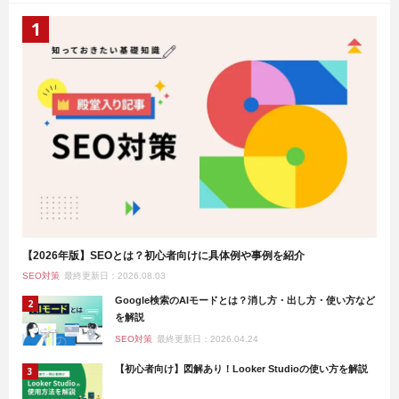
【2026年版】SEOとは？初心者向けに具体例や事例を紹介
SEO対策
最終更新日：2026.08.03
Google検索のAIモードとは？消し方・出し方・使い方など
を解説
SEO対策
最終更新日：2026.04.24
【初心者向け】図解あり！Looker Studioの使い方を解説