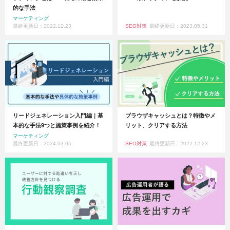
的な手法
マーケティング
最終更新日：2022.12.23
SEO対策
最終更新日：2023.05.31
リードジェネレーション入門編｜基
ブラウザキャッシュとは？特徴やメ
本的な手法9つと施策事例を紹介！
リット、クリアする方法
マーケティング
最終更新日：2024.03.05
SEO対策
最終更新日：2022.12.23