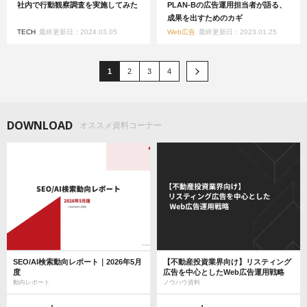
社内で行動観察調査を実施してみた
PLAN-Bの広告運用担当者が語る、
成果を出すためのカギ
TECH
最終更新日：2024.03.05
Web広告
最終更新日：2023.01.25
1
2
3
4
DOWNLOAD
オススメ資料コーナー
SEO/AI検索動向レポート｜2026年5月
【不動産投資業界向け】リスティング
度
広告を中心としたWeb広告運用戦略
動向レポート
ノウハウ資料