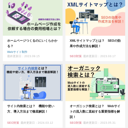
ホームページつくるのにいくらかか
XMLサイトマップとは？ SEOの効
る？
果や作成方法を解説！
Webサイト制作
最終更新日：2023.09.15
SEO対策
最終更新日：2023.03.17
サイト内検索とは？ 機能や使い
オーガニック検索とは？ Webサイ
方、導入方法まで徹底解説！
トの流入数に直結する重要指標を解
説！
SEO対策
最終更新日：2024.03.12
SEO対策
最終更新日：2023.05.31