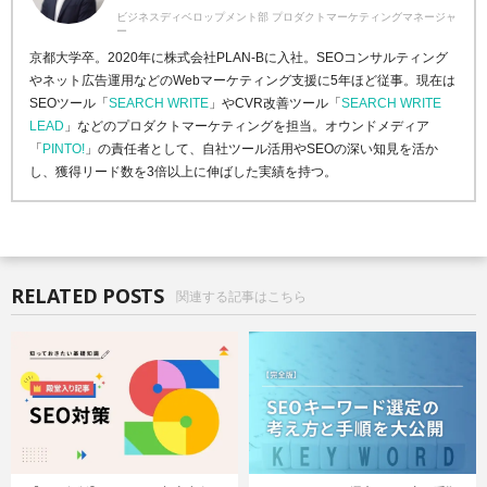
ビジネスディベロップメント部 プロダクトマーケティングマネージャ
ー
京都大学卒。2020年に株式会社PLAN-Bに入社。SEOコンサルティング
やネット広告運用などのWebマーケティング支援に5年ほど従事。現在は
SEOツール「
SEARCH WRITE
」やCVR改善ツール「
SEARCH WRITE
LEAD
」などのプロダクトマーケティングを担当。オウンドメディア
「
PINTO!
」の責任者として、自社ツール活用やSEOの深い知見を活か
し、獲得リード数を3倍以上に伸ばした実績を持つ。
RELATED POSTS
関連する記事はこちら