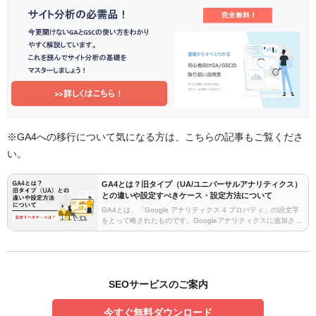
※GA4への移行について気になる方は、こちらの記事もご覧くださ
い。
GA4とは？旧タイプ（UA/ユニバーサルアナリティクス）
との違いや設定すべきケース・設定方法について
GA4とは、「Google アナリティクス 4 プロパティ」の頭文字
をとって略されたものです。Googleアナリティクスに追加され
た新しいシステムで、従来のGoogleアナリティクスとは異なる
計測方法となっており、用途も…
SEOサービスのご案内
今すぐ無料ダウンロード