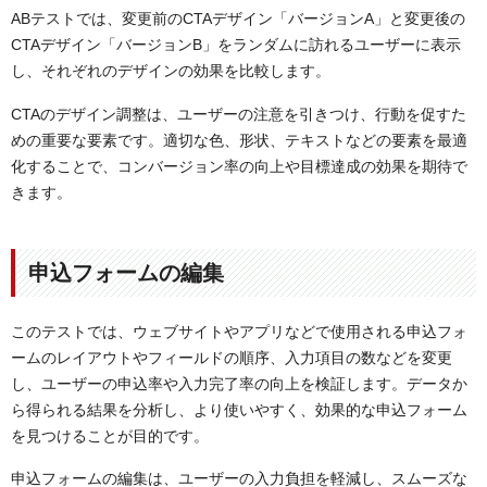
ABテストでは、変更前のCTAデザイン「バージョンA」と変更後の
CTAデザイン「バージョンB」をランダムに訪れるユーザーに表示
し、それぞれのデザインの効果を比較します。
CTAのデザイン調整は、ユーザーの注意を引きつけ、行動を促すた
めの重要な要素です。適切な色、形状、テキストなどの要素を最適
化することで、コンバージョン率の向上や目標達成の効果を期待で
きます。
申込フォームの編集
このテストでは、ウェブサイトやアプリなどで使用される申込フォ
ームのレイアウトやフィールドの順序、入力項目の数などを変更
し、ユーザーの申込率や入力完了率の向上を検証します。データか
ら得られる結果を分析し、より使いやすく、効果的な申込フォーム
を見つけることが目的です。
申込フォームの編集は、ユーザーの入力負担を軽減し、スムーズな