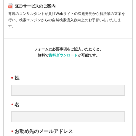
SEOサービスのご案内
専属のコンサルタントが貴社Webサイトの課題発見から解決策の立案を
行い、検索エンジンからの自然検索流入数向上のお手伝いをいたしま
す。
フォームに必要事項をご記入いただくと、
無料で
資料ダウンロード
が可能です。
姓
*
名
*
お勤め先のメールアドレス
*