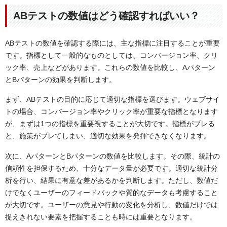
ABテストの数値はどう確認すればいい？
ABテストの数値を確認する際には、主な指標に注目することが重要
です。指標として一般的なものとしては、コンバージョン率、クリ
ック率、売上などがあります。これらの数値を比較し、Aパターン
とBパターンの効果を判断します。
まず、ABテストの目的に応じて適切な指標を選びます。ウェブサイ
トの場合、コンバージョン率やクリック率が重要な指標となります
が、まずは1つの指標を重要視することが大切です。指標がブレる
と、施策がブレてしまい、適切な効果を発揮できなくなります。
次に、AパターンとBパターンの数値を比較します。その際、統計の
信頼性を担保するため、十分なデータ量が必要です。適切な統計分
析を行い、結果に有意な差があるかを判断します。ただし、数値だ
けでなくユーザーのフィードバックや質的なデータも考慮すること
が大切です。ユーザーの意見や行動の変化を分析し、数値だけでは
捉えきれない要素を把握することも時には重要となります。