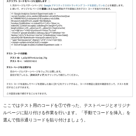
ここではテスト用のコードを①で作った、テストページとオリジナ
ルページに貼り付ける作業を行います。「手動でコードを挿入」を
選んで指示通りコードを貼り付けましょう。