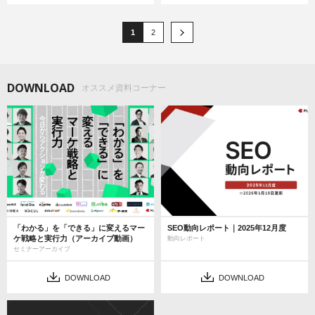
1
2
DOWNLOAD
オススメ資料コーナー
「わかる」を「できる」に変えるマー
SEO動向レポート｜2025年12月度
ケ戦略と実行力（アーカイブ動画）
動向レポート
セミナーアーカイブ
DOWNLOAD
DOWNLOAD