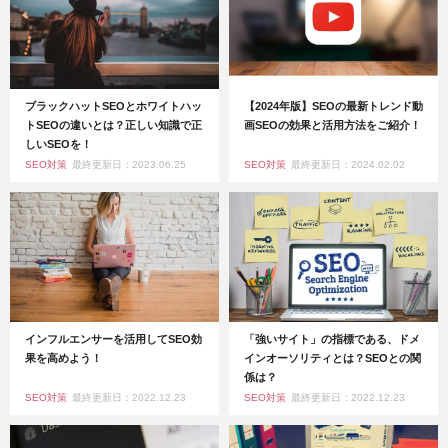
ブラックハットSEOとホワイトハッ
【2024年版】SEOの最新トレンド動
トSEOの違いとは？正しい知識で正
画SEOの効果と活用方法をご紹介！
しいSEOを！
SEO対策
最終更新日：2023.06.25
SEO対策
最終更新日：2024.02.02
インフルエンサーを活用してSEO効
「強いサイト」の指標である、ドメ
果を高めよう！
インオーソリティとは？SEOとの関
係は？
SEO対策
最終更新日：2022.12.23
SEO対策
最終更新日：2022.12.23