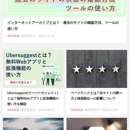
インターネットアーカイブとは？ 過去のサイトの確認方法、ツールの
使い方
SEO対策
最終更新日：2022.12.23
Ubersuggest(ウーバーサジェスト)
ページランクとは？自サイトの調べ
とは？無料Webアプリと拡張機能の
方と検索順位への影響について
使い方を解説
SEO対策
最終更新日：2023.08.04
SEO対策
最終更新日：2023.01.09