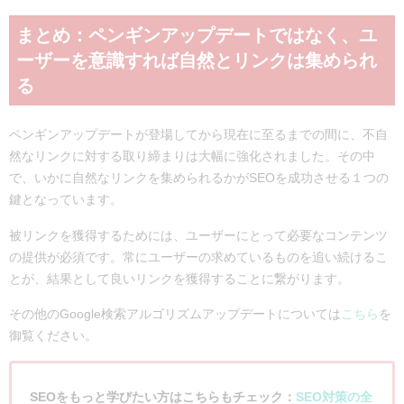
まとめ：ペンギンアップデートではなく、ユ
ーザーを意識すれば自然とリンクは集められ
る
ペンギンアップデートが登場してから現在に至るまでの間に、不自
然なリンクに対する取り締まりは大幅に強化されました。その中
で、いかに自然なリンクを集められるかがSEOを成功させる１つの
鍵となっています。
被リンクを獲得するためには、ユーザーにとって必要なコンテンツ
の提供が必須です。常にユーザーの求めているものを追い続けるこ
とが、結果として良いリンクを獲得することに繋がります。
その他のGoogle検索アルゴリズムアップデートについては
こちら
を
御覧ください。
SEOをもっと学びたい方はこちらもチェック：
SEO対策の全