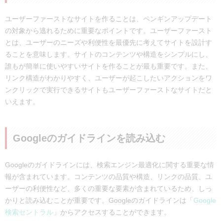
ユーザーファーストなサイトを作ることは、ペンギンアップデート
の対象から逃れるために重要なポイントです。ユーザーファースト
とは、ユーザーのニーズや利便性を最優先に考えてサイトを設計す
ることを意味します。サイトのコンテンツや構造をシンプルにし、
誰もが簡単に使いやすいサイトを作ることが最も重要です。また、
リンク構造がわかりやすく、ユーザーが起こしたいアクションをワ
ンクリックで実行できるサイトもユーザーファーストなサイトだと
いえます。
Googleのガイドラインを読み込む
Googleのガイドラインには、検索エンジン最適化に関する重要な情
報が含まれています。コンテンツの品質や構造、リンクの品質、ユ
ーザーの利便性など、多くの重要な要素が含まれているため、しっ
かりと読み込むことが重要です。Googleのガイドラインは「
Google
検索セントラル
」からアクセスすることができます。