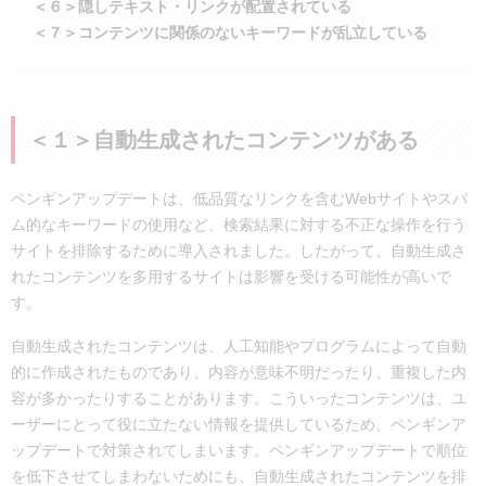
＜６＞隠しテキスト・リンクが配置されている
＜７＞コンテンツに関係のないキーワードが乱立している
＜１＞自動生成されたコンテンツがある
ペンギンアップデートは、低品質なリンクを含むWebサイトやスパ
ム的なキーワードの使用など、検索結果に対する不正な操作を行う
サイトを排除するために導入されました。したがって、自動生成さ
れたコンテンツを多用するサイトは影響を受ける可能性が高いで
す。
自動生成されたコンテンツは、人工知能やプログラムによって自動
的に作成されたものであり、内容が意味不明だったり、重複した内
容が多かったりすることがあります。こういったコンテンツは、ユ
ーザーにとって役に立たない情報を提供しているため、ペンギンア
ップデートで対策されてしまいます。ペンギンアップデートで順位
を低下させてしまわないためにも、自動生成されたコンテンツを排