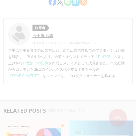
執筆者
五十嵐 和希
株式会社PLAN-B システム開発本部 PDMチーム
大手広告主企業での広告宣伝部、総合広告代理店でのプロモーション部
を経験し、PLAN-Bへ入社。企業のオウンドメディア「
PINTO!
」の立ち
上げを行い
数多くの記事
を作成しメディアとして成長させた。その経験
からコンテンツSEOのインハウス化を支援するツールの
「
SEARCHWRITE
」をローンチし、プロダクトオーナーを務める。
RELATED POSTS
関連する記事はこちら