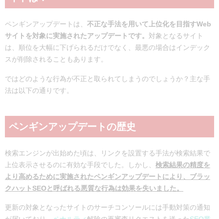
ペンギンアップデートは、
不正な手法を用いて上位化を目指すWeb
サイトを対象に実施されたアップデートです。
対象となるサイト
は、順位を大幅に下げられるだけでなく、最悪の場合はインデック
スが削除されることもあります。
ではどのような行為が不正と取られてしまうのでしょうか？主な手
法は以下の通りです。
ペンギンアップデートの歴史
検索エンジンが出始めた頃は、リンクを設置する手法が検索結果で
上位表示させるのに有効な手段でした。しかし、
検
索結果の精度を
より高めるために実施されたペンギンアップデートにより、ブラッ
クハットSEOと呼ばれる悪質な行為は効果を失いました。
更新の対象となったサイトのサーチコンソールには手動対策の通知