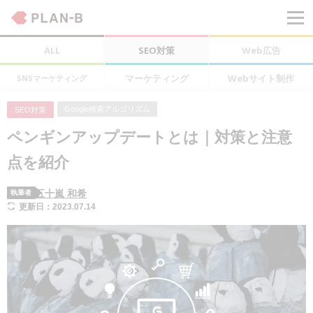
ALL
SEO対策
Web広告
マーケティング
Webサイト制作
SNSマーケティング
Google検索アルゴリズム
SEO対策
ペンギンアップデートとは｜対策と注意
点を紹介
五十嵐 和希
執筆者
更新日：2023.07.14