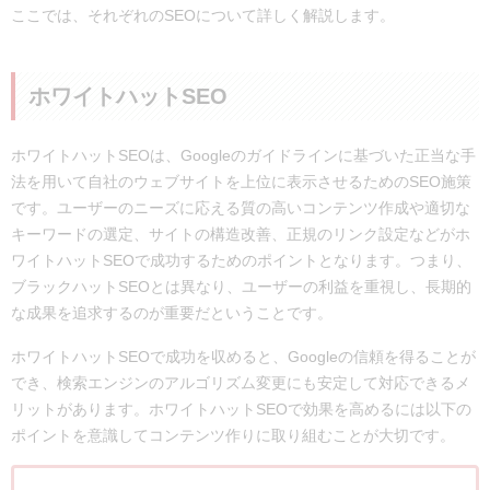
ここでは、それぞれのSEOについて詳しく解説します。
ホワイトハットSEO
ホワイトハットSEOは、Googleのガイドラインに基づいた正当な手
法を用いて自社のウェブサイトを上位に表示させるためのSEO施策
です。ユーザーのニーズに応える質の高いコンテンツ作成や適切な
キーワードの選定、サイトの構造改善、正規のリンク設定などがホ
ワイトハットSEOで成功するためのポイントとなります。つまり、
ブラックハットSEOとは異なり、ユーザーの利益を重視し、長期的
な成果を追求するのが重要だということです。
ホワイトハットSEOで成功を収めると、Googleの信頼を得ることが
でき、検索エンジンのアルゴリズム変更にも安定して対応できるメ
リットがあります。ホワイトハットSEOで効果を高めるには以下の
ポイントを意識してコンテンツ作りに取り組むことが大切です。