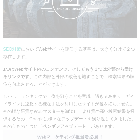
SEO対策
においてWebサイトを評価する基準は、大きく分けて２つ
存在します。
1つはWebサイト内のコンテンツ、そしてもう１つは外部から受け
るリンクです。
この内部と外部の改善を施すことで、検索結果の順
位を向上させることができます。
しかし、
ランキングで上位を狙うことを意識し過ぎるあまり、ガイ
ドラインに違反する様な手法を利用したサイトが後を絶ちません。
その様な悪質なWebマスターを淘汰し、より質の高い検索結果を提
供するため、Googleは様々なアップデートを繰り返してきました。
そのうちの１つに
「ペンギンアップデート」
があります。