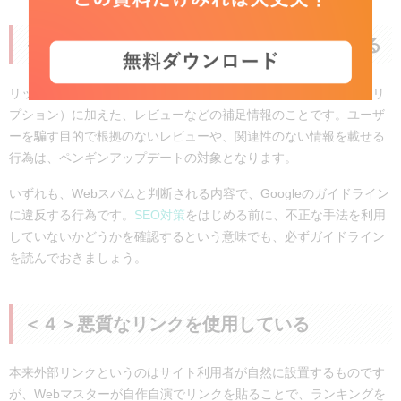
＜３＞リッチスニペットの不正利用している
リッチスニペットは、検索結果に表示される要約部分（ディスクリ
プション）に加えた、レビューなどの補足情報のことです。ユーザ
ーを騙す目的で根拠のないレビューや、関連性のない情報を載せる
行為は、ペンギンアップデートの対象となります。
いずれも、Webスパムと判断される内容で、Googleのガイドライン
に違反する行為です。
SEO対策
をはじめる前に、不正な手法を利用
していないかどうかを確認するという意味でも、必ずガイドライン
を読んでおきましょう。
＜４＞悪質なリンクを使用している
本来外部リンクというのはサイト利用者が自然に設置するものです
が、Webマスターが自作自演でリンクを貼ることで、ランキングを