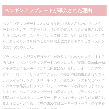
ペンギンアップデートが導入された理由
ペンギンアップデートはどのような理由で導入されたのでしょう
か？ペンギンアップデートは、リンクの質よりも量が優先されてい
た時代において、ユーザーにとって役に立たない低品質なサイトで
も、多くのリンクを持つことで検索上位に表示されてしまう現状を
改善するためでした。
ブラックハットSEOを行うサイトが利益を得られないようにする目
的もあり、ペンギンアップデートの導入により、実際にGoogleを騙
す手法で上位表示を狙うことは困難になりました。また、このアッ
プデートにより、リンクプログラムへの参加や自動生成されたコン
テンツからのリンク、クローキング、不正なダイレクトなどのスパ
ム行為や低品質な被リンクに対してペナルティが課されるようにな
りました。ペンギンアップデートの導入により、ブラックハット
SEOの効果は減少し、ユーザーに役立つコンテンツ作りが重視され
るようになったため、現在のSEOではユーザーファーストの記事を