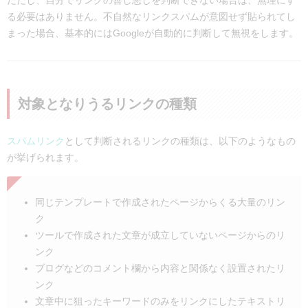
ただし、自分でリンクの善し悪しを判断できない場合は、無理にす
る必要はありません。不自然なリンクスパムが意図せず貼られてし
まった場合、基本的にはGoogleが自動的に判断して無視をします。
対象となりうるリンクの種類
スパムリンク
として判断されるリンクの種類は、以下のようなもの
が挙げられます。
同じテンプレートで作成されたページからくる大量のリン
ク
ツールで作成された文章が成立していないページからのリ
ンク
ブログなどのコメント欄から内容と関係なく設置されたリ
ンク
文章中に狙ったキーワードのみをリンクにしたテキストリ