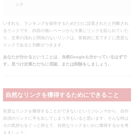
ンク
いずれも、ランキングを操作するためだけに設置されたと判断され
るリンクです。内容の無いページから大量にリンクを貼られていた
り、文章の流れと関係のないリンクは、客観的に見てすぐに悪質な
リンクであると判断がつきます。
あなたが分かるということは、当然Googleも分かっているはずで
す。見つけ次第ただちに否認、または削除をしましょう。
自然なリンクを獲得するためにできること
良質なリンクを獲得することができないというジレンマから、自作
自演のリンクに手を出してしまう方もいると思います。そんな時は
その気持ちをぐっと抑えて、自然なリンクをいかに獲得するかを考
えましょう。