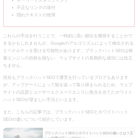
キーワードスタッフィング
不正なリンクの添付
隠れテキストの使用
これらの手法を行うことで、一時的に高い順位を獲得することがで
きるかもしれませんが、Googleのアルゴリズムによって検出される
とペナルティを受ける可能性があります。ブラックハットSEOは検
索エンジンの信頼を損ない、ウェブサイトの長期的な成功には役立
ちません。
現在もブラックハットSEOで運営を行っているブログもあります
が、アップデートによって順を追って取り締まられるため、ウェブ
サイトの品質とユーザーエクスペリエンスに焦点を当てたホワイト
ハットSEOが望ましい手法といえます。
また、こちらの記事では、ブラックハットSEOとホワイトハット
SEOの違いについて紹介しています。
ブラックハットSEOとホワイトハットSEOの違いとは？正