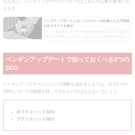
ちなみに、パンダアップデートについてはこちらの記事が参考にな
ります。
パンダアップデートとは｜ペナルティの対象となる可能性
があるサイトを紹介
サイトの運営者は、ユーザーの求める情報をいかにして届けよ
うかと日々追及しています。しかし、ここまで提供するコンテ
ンツの質を求めるようになったのはなぜでしょうか？そのひと
つの要因として挙げられるのが「パンダアップデート」の…
ペンギンアップデートで知っておくべき2つの
SEO
ペンギンアップデートについて理解を深めるうえでは、以下2つの
SEOについての知識を持っておかなければならないでしょう。
ホワイトハットSEO
ブラックハットSEO