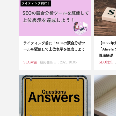
ライティング前に！SEOの競合分析ツ
【2022
ールを駆使して上位表示を達成しよう
「Ahrefs
徹底解説
SEO対策
最終更新日：2023.10.06
SEO対策