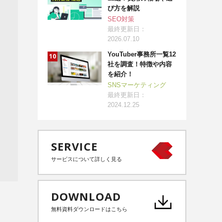
び方を解説
SEO対策
最終更新日：
2026.07.10
YouTuber事務所一覧12
社を調査！特徴や内容
を紹介！
SNSマーケティング
最終更新日：
2024.12.25
SERVICE
サービスについて詳しく見る
DOWNLOAD
無料資料ダウンロードはこちら