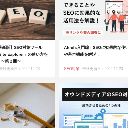
年最新版】SEO対策ツール
Ahrefs入門編｜SEOに効果的な使
 Site Explorer」の使い方を
や基本機能を解説！
 〜第２回〜
最終更新日：2022.12.23
SEO対策
最終更新日：2022.12.23