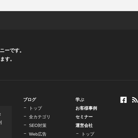
ニーです。
ます。
ブログ
学ぶ
トップ
お客様事例
作
全カテゴリ
セミナー
制
SEO対策
運営会社
Web広告
トップ