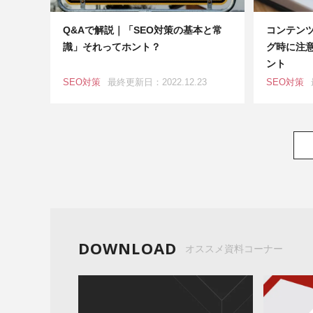
Q&Aで解説｜「SEO対策の基本と常
コンテンツ
識」それってホント？
グ時に注
ント
SEO対策
最終更新日：2022.12.23
SEO対策
DOWNLOAD
オススメ資料コーナー