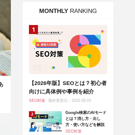
MONTHLY
RANKING
【2026年版】SEOとは？初心者
あ
向けに具体例や事例を紹介
SEO対策
最終更新日：2026.08.03
Google検索のAIモード
とは？消し方・出し
方・使い方などを解説
SEO対策