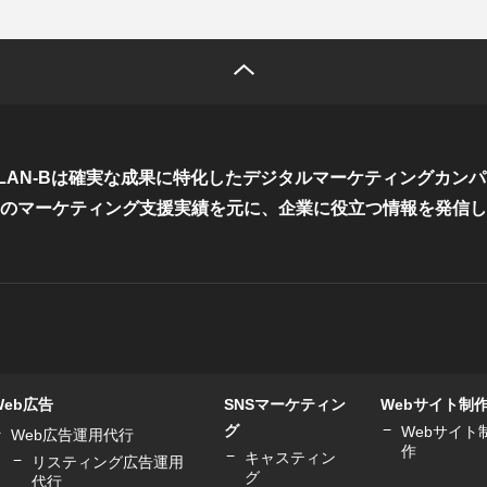
LAN-Bは確実な成果に特化した
デジタルマーケティングカンパ
のマーケティング支援実績を元に、
企業に役立つ情報を発信し
Web広告
SNSマーケティン
Webサイト制
グ
Webサイト
Web広告運用代行
作
キャスティン
リスティング広告運用
グ
代行