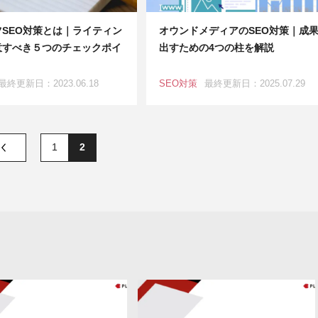
SEO対策とは｜ライティン
オウンドメディアのSEO対策｜成
意すべき５つのチェックポイ
出すための4つの柱を解説
最終更新日：2023.06.18
SEO対策
最終更新日：2025.07.29
1
2