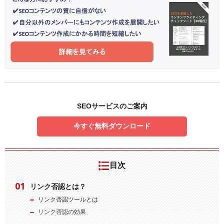
SEOサービスのご案内
今すぐ無料ダウンロード
目次
リンク否認とは？
リンク否認ツールとは
リンク否認の効果