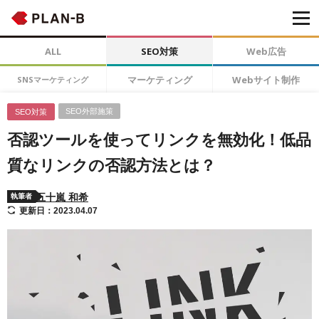
ALL
SEO対策
Web広告
マーケティング
Webサイト制作
SNSマーケティング
SEO外部施策
SEO対策
否認ツールを使ってリンクを無効化！低品
質なリンクの否認方法とは？
五十嵐 和希
執筆者
更新日：2023.04.07