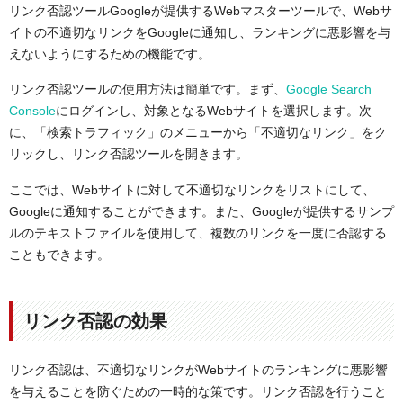
リンク否認ツールGoogleが提供するWebマスターツールで、Webサ
イトの不適切なリンクをGoogleに通知し、ランキングに悪影響を与
えないようにするための機能です。
リンク否認ツールの使用方法は簡単です。まず、
Google Search
Console
にログインし、対象となるWebサイトを選択します。次
に、「検索トラフィック」のメニューから「不適切なリンク」をク
リックし、リンク否認ツールを開きます。
ここでは、Webサイトに対して不適切なリンクをリストにして、
Googleに通知することができます。また、Googleが提供するサンプ
ルのテキストファイルを使用して、複数のリンクを一度に否認する
こともできます。
リンク否認の効果
リンク否認は、不適切なリンクがWebサイトのランキングに悪影響
を与えることを防ぐための一時的な策です。リンク否認を行うこと