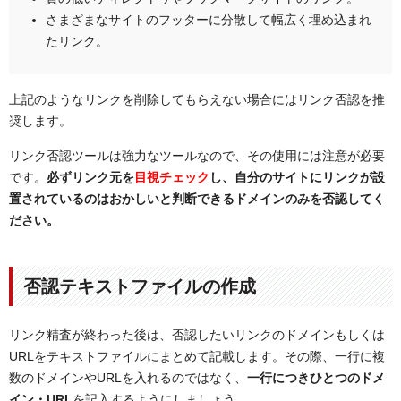
さまざまなサイトのフッターに分散して幅広く埋め込まれ
たリンク。
上記のようなリンクを削除してもらえない場合にはリンク否認を推
奨します。
リンク否認ツールは強力なツールなので、その使用には注意が必要
です。
必ずリンク元を
目視チェック
し、自分のサイトにリンクが設
置されているのはおかしいと判断できるドメインのみを否認してく
ださい。
否認テキストファイルの作成
リンク精査が終わった後は、否認したいリンクのドメインもしくは
URLをテキストファイルにまとめて記載します。その際、一行に複
数のドメインやURLを入れるのではなく、
一行につきひとつのドメ
イン・URL
を記入するようにしましょう。