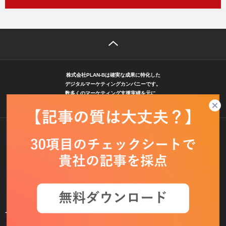
株式会社PLAN-Bは確実な成果に特化した
デジタルマーケティングカンパニーです。
数多くのマーケティング支援実績を元に、
企業に役立つ情報を発信します。
サービス