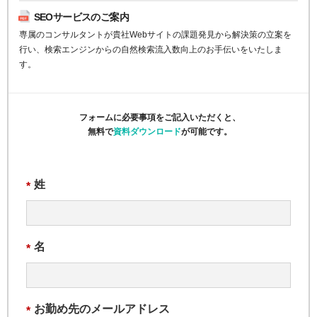
SEOサービスのご案内
専属のコンサルタントが貴社Webサイトの課題発見から解決策の立案を
行い、検索エンジンからの自然検索流入数向上のお手伝いをいたしま
す。
フォームに必要事項をご記入いただくと、
無料で
資料ダウンロード
が可能です。
姓
*
名
*
お勤め先のメールアドレス
*