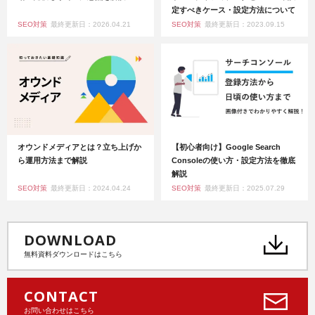
定すべきケース・設定方法について
SEO対策
最終更新日：2026.04.21
SEO対策
最終更新日：2023.09.15
オウンドメディアとは？立ち上げか
【初心者向け】Google Search
ら運用方法まで解説
Consoleの使い方・設定方法を徹底
解説
SEO対策
最終更新日：2024.04.24
SEO対策
最終更新日：2025.07.29
DOWNLOAD
無料資料ダウンロードはこちら
CONTACT
お問い合わせはこちら