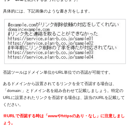
具体的には、下記画像のような書き方をします。
否認ツールはドメイン単位かURL単位での否認が可能です。
あるドメインから設置されてるリンクを全て否認する場合は、
「domain:」とドメイン名を組み合わせて記載しましょう。特定の
URLに設置されたリンクを否認する場合は、該当のURLを記載して
ください。
※URLで否認する時は「wwwやhttpsのあり・なし」に注意しまし
ょう。