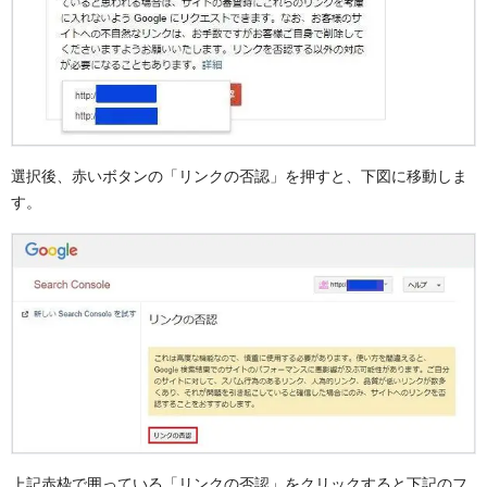
選択後、赤いボタンの「リンクの否認」を押すと、下図に移動しま
す。
上記赤枠で囲っている「リンクの否認」をクリックすると下記のフ