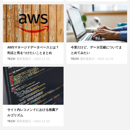
AWSマネージドデータベースとは？
今更だけど、データ圧縮についてま
利点と気をつけたいことまとめ
とめてみたい
TECH
最終更新日：2022.12.23
TECH
最終更新日：2022.12.23
サイト内レコメンドにおける推薦ア
ルゴリズム
TECH
最終更新日：2022.12.23