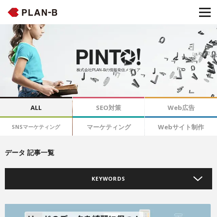
株式会社PLAN-Bの情報発信メディア
ALL
SEO対策
Web広告
マーケティング
Webサイト制作
SNSマーケティング
データ 記事一覧
KEYWORDS