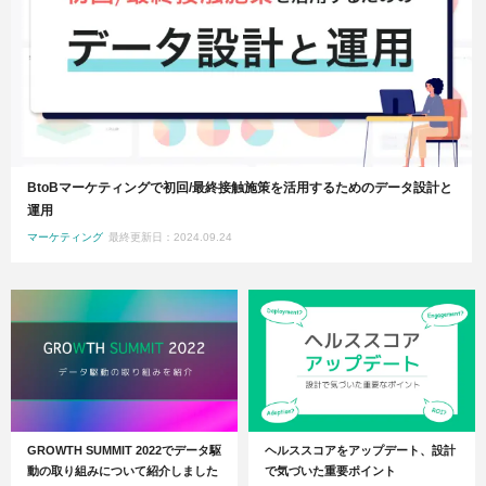
BtoBマーケティングで初回/最終接触施策を活用するためのデータ設計と
運用
マーケティング
最終更新日：2024.09.24
GROWTH SUMMIT 2022でデータ駆
ヘルススコアをアップデート、設計
動の取り組みについて紹介しました
で気づいた重要ポイント