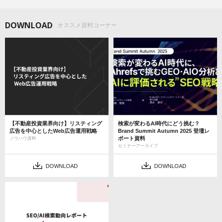
DOWNLOAD
オススメ資料コーナー
【不動産投資業界向け】リスティング
検索が変わるAI時代にどう挑む？
広告を中心としたWeb広告運用戦略
Brand Summit Autumn 2025 登壇レ
ポート資料
ノウハウ資料
セミナーアーカイブ
DOWNLOAD
DOWNLOAD