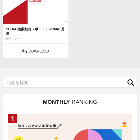
SEO/AI検索動向レポート｜2026年5月
度
動向レポート
DOWNLOAD
MONTHLY
RANKING