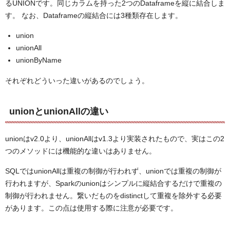
るUNIONです。同じカラムを持った2つのDataframeを縦に結合しま
す。 なお、Dataframeの縦結合には3種類存在します。
union
unionAll
unionByName
それぞれどういった違いがあるのでしょう。
unionとunionAllの違い
unionはv2.0より、unionAllはv1.3より実装されたもので、実はこの2
つのメソッドには機能的な違いはありません。
SQLではunionAllは重複の制御が行われず、unionでは重複の制御が
行われますが、Sparkのunionはシンプルに縦結合するだけで重複の
制御が行われません。繋いだものをdistinctして重複を除外する必要
があります。この点は使用する際に注意が必要です。