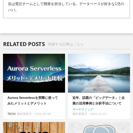
在は受託チームとして開発を担当している。データベースが好きな1児の
パパ。
RELATED POSTS
関連する記事はこちら
Aurora Serverlessを実際に使って
近年、話題の「ビッグデータ」｜企
みたメリットとデメリット
業の活用事例と分析手法について
マーケティング
TECH
最終更新日：2023.05.09
最終更新日：2022.12.23