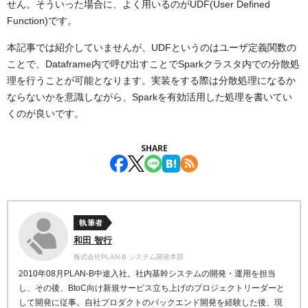
せん。そういった場合に、よく用いるのがUDF(User Defined
Function)です。
本記事では紹介していませんが、UDFというのはユーザ定義関数の
ことで、Dataframe内で呼び出すことでSparkクラスタ内での分散処
理を行うことが可能となります。実装をする際は分散処理になるか
ならないかを意識しながら、Sparkを有効活用した処理を書いてい
くのが良いです。
SHARE
執筆者
和田 智行
株式会社PLAN-B システム開発本部
2010年08月PLAN-B中途入社。社内基幹システムの開発・運用を担当
し、その後、BtoC向け新規サービス立ち上げのプロジェクトリーダーと
して開発に従事。自社プロダクトのバックエンド開発を経験した後、現