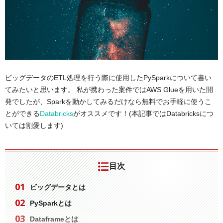
ビッグデータのETL処理を行う際に使用したPySparkについて書い
てみたいと思います。 私が携わった案件ではAWS Glueを用いた開
発でしたが、Sparkを動かしてみるだけなら無料でお手軽に使うこ
とができる
Databricks
がオススメです！(本記事ではDatabricksにつ
いては割愛します)
目次
ビッグデータとは
PySparkとは
Dataframeとは