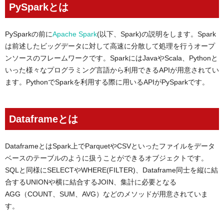
PySparkとは
PySparkの前に
Apache Spark
(以下、Spark)の説明をします。Spark
は前述したビッグデータに対して高速に分散して処理を行うオープ
ンソースのフレームワークです。SparkにはJavaやScala、Pythonと
いった様々なプログラミング言語から利用できるAPIが用意されてい
ます。PythonでSparkを利用する際に用いるAPIがPySparkです。
Dataframeとは
DataframeとはSpark上でParquetやCSVといったファイルをデータ
ベースのテーブルのように扱うことができるオブジェクトです。
SQLと同様にSELECTやWHERE(FILTER)、Dataframe同士を縦に結
合するUNIONや横に結合するJOIN、集計に必要となる
AGG（COUNT、SUM、AVG）などのメソッドが用意されていま
す。