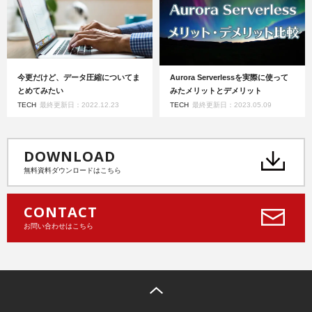
今更だけど、データ圧縮についてま
Aurora Serverlessを実際に使って
とめてみたい
みたメリットとデメリット
TECH
最終更新日：2022.12.23
TECH
最終更新日：2023.05.09
DOWNLOAD
無料資料ダウンロードはこちら
CONTACT
お問い合わせはこちら