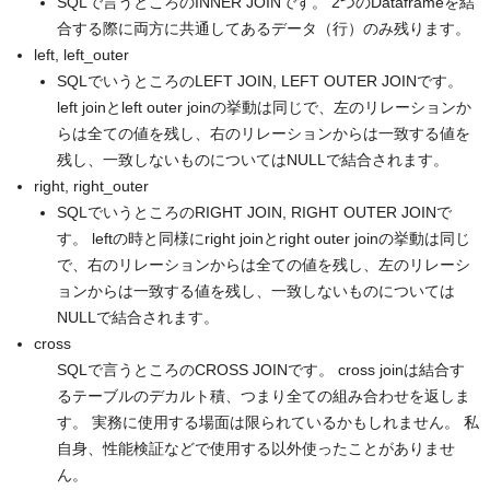
SQLで言うところのINNER JOINです。 2つのDataframeを結
合する際に両方に共通してあるデータ（行）のみ残ります。
left, left_outer
SQLでいうところのLEFT JOIN, LEFT OUTER JOINです。
left joinとleft outer joinの挙動は同じで、左のリレーションか
らは全ての値を残し、右のリレーションからは一致する値を
残し、一致しないものについてはNULLで結合されます。
right, right_outer
SQLでいうところのRIGHT JOIN, RIGHT OUTER JOINで
す。 leftの時と同様にright joinとright outer joinの挙動は同じ
で、右のリレーションからは全ての値を残し、左のリレーシ
ョンからは一致する値を残し、一致しないものについては
NULLで結合されます。
cross
SQLで言うところのCROSS JOINです。 cross joinは結合す
るテーブルのデカルト積、つまり全ての組み合わせを返しま
す。 実務に使用する場面は限られているかもしれません。 私
自身、性能検証などで使用する以外使ったことがありませ
ん。