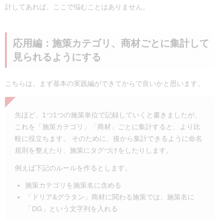
計してあれば、ここで悩むことはありません。
応用編：施策カテゴリ、商材ごとに集計して
見られるようにする
こちらは、まず基本の実践編ができてからで良いかと思います。
先ほど、1つ1つの施策単位で記録していくと書きましたが、
これを「施策カテゴリ」「商材」ごとに集計すると、より比
較に役立ちます。 そのために、後から集計できるように命名
規則を整えたり、施策にタグづけをしたりします。
例えば下記のルールを作るとします。
施策カテゴリを施策名に含める
「ドリア&グラタン」商材に関わる施策では、施策名に
「DG」という文字列を入れる