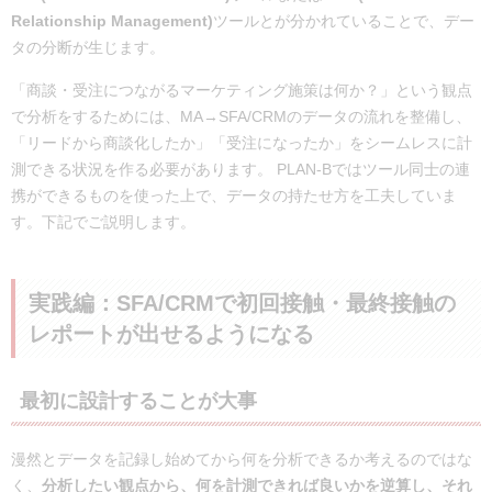
Relationship Management)
ツールとが分かれていることで、デー
タの分断が生じます。
「商談・受注につながるマーケティング施策は何か？」という観点
で分析をするためには、MA→SFA/CRMのデータの流れを整備し、
「リードから商談化したか」「受注になったか」をシームレスに計
測できる状況を作る必要があります。 PLAN-Bではツール同士の連
携ができるものを使った上で、データの持たせ方を工夫していま
す。下記でご説明します。
実践編：SFA/CRMで初回接触・最終接触の
レポートが出せるようになる
最初に設計することが大事
漫然とデータを記録し始めてから何を分析できるか考えるのではな
く、
分析したい観点から、何を計測できれば良いかを逆算し、それ