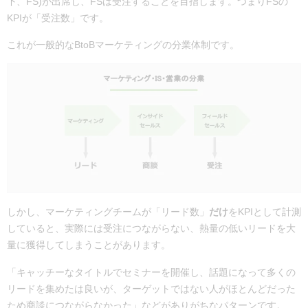
下、FS)が出席し、FSは受注することを目指します。つまりFSの
KPIが「受注数」です。
これが一般的なBtoBマーケティングの分業体制です。
しかし、マーケティングチームが「リード数」
だけ
をKPIとして計測
していると、実際には受注につながらない、熱量の低いリードを大
量に獲得してしまうことがあります。
「キャッチーなタイトルでセミナーを開催し、話題になって多くの
リードを集めたは良いが、ターゲットではない人がほとんどだった
ため商談につながらなかった」などがありがちなパターンです。