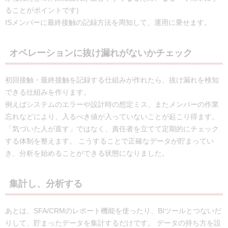
ることがポイントです)
ISメンバーに最終接触の記録方法を周知して、運用に乗せます。
オペレーションに抜け漏れがないかチェック
初回接触・最終接触を記録する仕組みが作れたら、抜け漏れを検知
できる仕組みを作ります。
例えばシステムのエラーや設計時の想定ミス、またメンバーの作業
忘れなどにより、入るべき値が入っていないことが起こり得ます。
「気づいた人が直す」ではなく、責任者を立てて定期的にチェック
する体制を整えます。 こうすることで正確なデータが貯まってい
き、分析を始めることができる状態になりました。
集計し、分析する
あとは、SFA/CRMのレポート機能を使ったり、BIツールとつないだ
りして、貯まったデータを集計するだけです。 データの持ち方を設