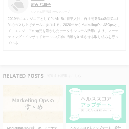
河合 沙和子
システム開発部 PMOグループ
2019年にエンジニアとしてPLAN-Bに新卒入社。自社開発SaaS(現Cast
Me!)の立ち上げチームに参加する。2020年からMarketingOps/ISOpsとし
て、エンジニアの知見を活かしたデータやシステム活用により、マーケ
ティング・インサイドセールス領域の活動を加速させる取り組みを行っ
ている。
RELATED POSTS
関連する記事はこちら
MarketingOpsのすゝめ。マーケテ
ヘルススコアをアップデート、設計