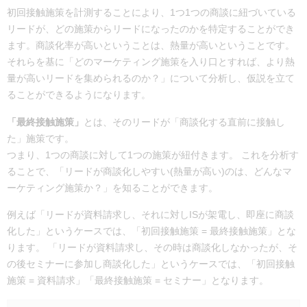
初回接触施策を計測することにより、1つ1つの商談に紐づいている
リードが、どの施策からリードになったのかを特定することができ
ます。商談化率が高いということは、熱量が高いということです。
それらを基に「どのマーケティング施策を入り口とすれば、より熱
量が高いリードを集められるのか？」について分析し、仮説を立て
ることができるようになります。
「最終接触施策」
とは、そのリードが「商談化する直前に接触し
た」施策です。
つまり、1つの商談に対して1つの施策が紐付きます。 これを分析す
ることで、「リードが商談化しやすい(熱量が高い)のは、どんなマ
ーケティング施策か？」を知ることができます。
例えば「リードが資料請求し、それに対しISが架電し、即座に商談
化した」というケースでは、「初回接触施策 = 最終接触施策」とな
ります。 「リードが資料請求し、その時は商談化しなかったが、そ
の後セミナーに参加し商談化した」というケースでは、「初回接触
施策 = 資料請求」「最終接触施策 = セミナー」となります。