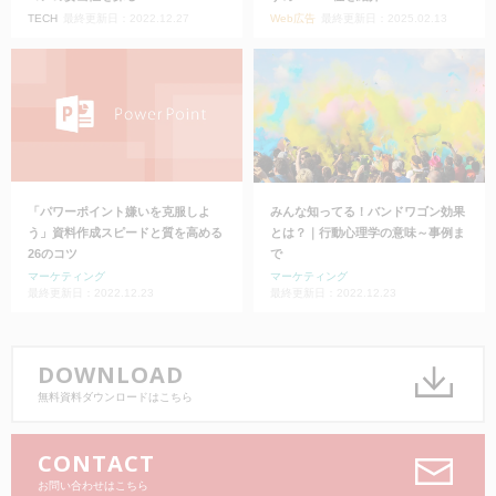
TECH
最終更新日：2022.12.27
Web広告
最終更新日：2025.02.13
「パワーポイント嫌いを克服しよ
みんな知ってる！バンドワゴン効果
う」資料作成スピードと質を高める
とは？｜行動心理学の意味～事例ま
26のコツ
で
マーケティング
マーケティング
最終更新日：2022.12.23
最終更新日：2022.12.23
DOWNLOAD
無料資料ダウンロードはこちら
CONTACT
お問い合わせはこちら