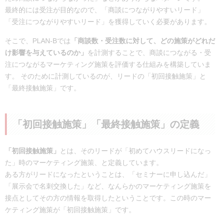
最終的には受注が目的なので、「商談につながりやすいリード」
「受注につながりやすいリード」を獲得していく必要があります。
そこで、PLAN-Bでは
「商談数・受注数に対して、どの施策がどれだ
け影響を与えているのか」
を計測することで、商談につながる・受
注につながるマーケティング施策を評価する仕組みを構築していま
す。 そのために計測しているのが、リードの「初回接触施策」と
「最終接触施策」です。
「初回接触施策」「最終接触施策」の定義
「初回接触施策」
とは、そのリードが「初めてハウスリードになっ
た」時のマーケティング施策、と定義しています。
ある方がリードになったということは、「セミナーに申し込んだ」
「展示会で名刺交換した」など、なんらかのマーケティング施策を
接点としてその方の情報を取得したということです。この時のマー
ケティング施策が「初回接触施策」です。