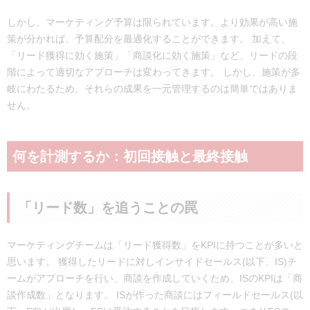
最も重要だったのはマーケティングチームとの連携
しかし、マーケティング予算は限られています。より効果が高い施
策が分かれば、予算配分を最適化することができます。 加えて、
「リード獲得に効く施策」「商談化に効く施策」など、リードの段
階によって適切なアプローチは変わってきます。 しかし、施策が多
岐にわたるため、それらの成果を一元管理するのは簡単ではありま
せん。
何を計測するか：初回接触と最終接触
「リード数」を追うことの罠
マーケティングチームは「リード獲得数」をKPIに持つことが多いと
思います。 獲得したリードに対しインサイドセールス(以下、IS)チ
ームがアプローチを行い、商談を作成していくため、ISのKPIは「商
談作成数」となります。 ISが作った商談にはフィールドセールス(以