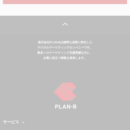
株式会社PLAN-Bは確実な成果に特化した
デジタルマーケティングカンパニーです。
数多くのマーケティング支援実績を元に、
企業に役立つ情報を発信します。
サービス