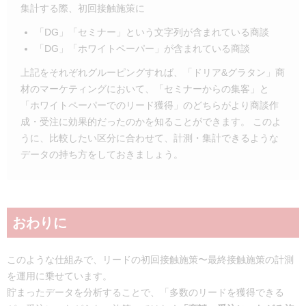
集計する際、初回接触施策に
「DG」「セミナー」という文字列が含まれている商談
「DG」「ホワイトペーパー」が含まれている商談
上記をそれぞれグルーピングすれば、「ドリア&グラタン」商
材のマーケティングにおいて、「セミナーからの集客」と
「ホワイトペーパーでのリード獲得」のどちらがより商談作
成・受注に効果的だったのかを知ることができます。 このよ
うに、比較したい区分に合わせて、計測・集計できるような
データの持ち方をしておきましょう。
おわりに
このような仕組みで、リードの初回接触施策〜最終接触施策の計測
を運用に乗せています。
貯まったデータを分析することで、「多数のリードを獲得できる