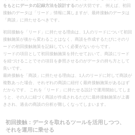
をもとにデータの記録方法を設計する
のが大切です。 例えば、初回
接触のデータは「リード」情報に属しますが、最終接触のデータは
「商談」に持たせるべきです。
初回接触を「リード」に持たせる理由は、1人のリードについて初回
接触施策が後から変わることはなく、商談を作成するたびにそのリ
ードの初回接触施策を記録していく必要がないからです。
リードの項目として初回接触施策を持たせておいて、商談にリード
を紐づけることでその項目を参照させるのがデータの持ち方として
良いです。
最終接触を「商談」に持たせる理由は、1人のリードに対して商談が
複数あった場合、それぞれの商談に紐付く最終接触施策があるはず
だからです。 これを「リード」に持たせる設計で運用開始してしま
うと、その人に紐づく商談が作成されるたびに最終接触施策が上書
きされ、過去の商談の分析が難しくなってしまいます。
初回接触：データを取れるツールを活用しつつ、
それを運用に乗せる