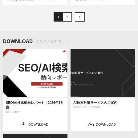
1
2
DOWNLOAD
オススメ資料コーナー
SEO/AI検索動向レポート｜2026年3月
AI検索対策サービスのご案内
度
PLAN-Bサービス資料
動向レポート
DOWNLOAD
DOWNLOAD