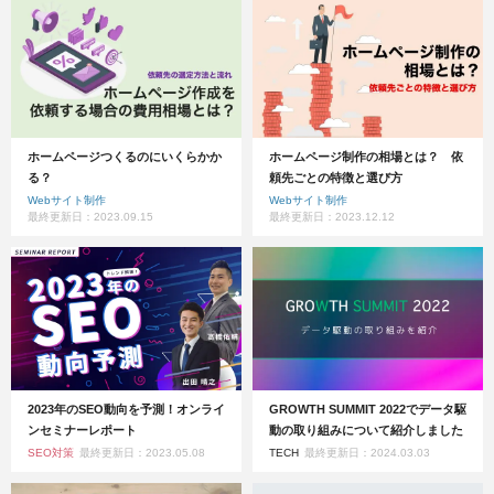
ホームページつくるのにいくらかか
ホームページ制作の相場とは？ 依
る？
頼先ごとの特徴と選び方
Webサイト制作
Webサイト制作
最終更新日：2023.09.15
最終更新日：2023.12.12
2023年のSEO動向を予測！オンライ
GROWTH SUMMIT 2022でデータ駆
ンセミナーレポート
動の取り組みについて紹介しました
SEO対策
最終更新日：2023.05.08
TECH
最終更新日：2024.03.03