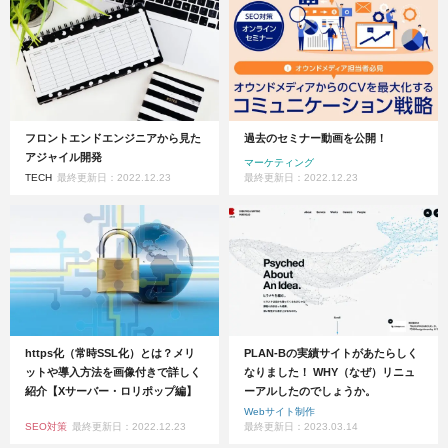
フロントエンドエンジニアから見た
過去のセミナー動画を公開！
アジャイル開発
マーケティング
TECH
最終更新日：2022.12.23
最終更新日：2022.12.23
https化（常時SSL化）とは？メリ
PLAN-Bの実績サイトがあたらしく
ットや導入方法を画像付きで詳しく
なりました！ WHY（なぜ）リニュ
紹介【Xサーバー・ロリポップ編】
ーアルしたのでしょうか。
Webサイト制作
SEO対策
最終更新日：2022.12.23
最終更新日：2023.03.14