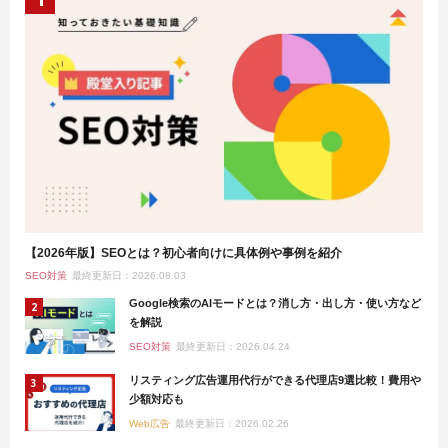
【2026年版】SEOとは？初心者向けに具体例や事例を紹介
SEO対策
最終更新日：2026.08.03
Google検索のAIモードとは？消し方・出し方・使い方など
を解説
SEO対策
最終更新日：2026.04.24
リスティング広告運用代行ができる代理店9選比較！費用や
少額対応も
Web広告
最終更新日：2026.02.26