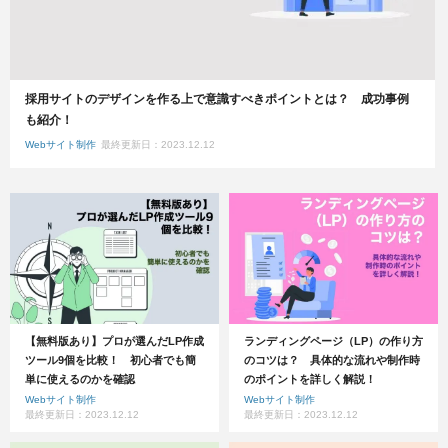
採用サイトのデザインを作る上で意識すべきポイントとは？ 成功事例
も紹介！
Webサイト制作
最終更新日：2023.12.12
【無料版あり】プロが選んだLP作成
ランディングページ（LP）の作り方
ツール9個を比較！ 初心者でも簡
のコツは？ 具体的な流れや制作時
単に使えるのかを確認
のポイントを詳しく解説！
Webサイト制作
Webサイト制作
最終更新日：2023.12.12
最終更新日：2023.12.12