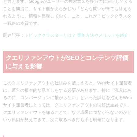
と言えます。Googleがユーザーの検索意図を多方面に展開してくる
ことを前提に、サイト側があらかじめ「どんな問いが来ても答えら
れるように、情報を整理しておく」こと、これがトピッククラスタ
ー戦略の本質です。
関連記事：
トピッククラスターとは？ 実施方法やメリットを紹介
クエリファンアウトがSEOとコンテンツ評価
に与える影響
このクエリファンアウトの仕組みを踏まえると、Webサイト運営者
は、運営の根本的な見直しをする必要があります。特に「流入はあ
るのに、コンバージョンに繋がらない」といった課題を抱えるWeb
サイト運営者にとっては、クエリファンアウトの理解は重要です。
クエリファンアウトを知ることで、なぜ成果につながらないのかと
いう原因が見えてきて、次に取るべき打ち手も明確になります。