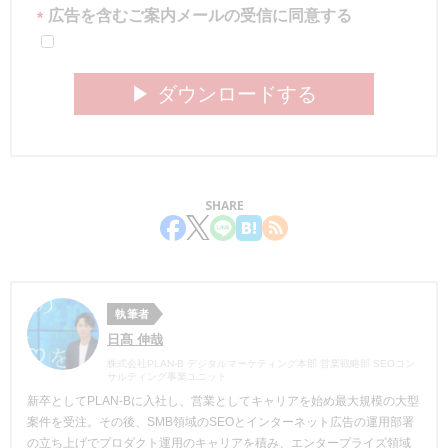
広告を含むご案内メールの受信に同意する
*
▶︎ ダウンロードする
SHARE
執筆者
日髙 伸哉
株式会社PLAN-B デジタルマーケティング本部 営業戦略部 SEOコン
サルティング事業ユニット
新卒としてPLAN-Bに入社し、営業としてキャリアを始め最大規模の大型
案件を受注。その後、SMB領域のSEOとインターネット広告の運用部署
の立ち上げでプロダクト運用のキャリアを積み、エンタープライズ領域