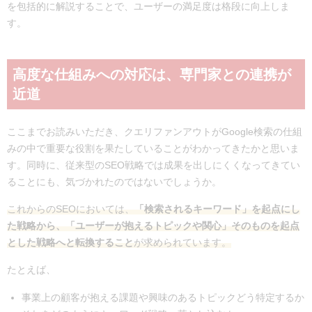
を包括的に解説することで、ユーザーの満足度は格段に向上しま
す。
高度な仕組みへの対応は、専門家との連携が
近道
ここまでお読みいただき、クエリファンアウトがGoogle検索の仕組
みの中で重要な役割を果たしていることがわかってきたかと思いま
す。同時に、従来型のSEO戦略では成果を出しにくくなってきてい
ることにも、気づかれたのではないでしょうか。
これからのSEOにおいては、
「検索されるキーワード」を起点にし
た戦略から、「ユーザーが抱えるトピックや関心」そのものを起点
とした戦略へと転換すること
が求められています。
たとえば、
事業上の顧客が抱える課題や興味のあるトピックどう特定するか