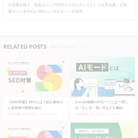
の営業を経て、現在はシニアSEOコンサルタントとして大手企業・大規
模サイトを中心にSEOコンサルタントを担当。
RELATED POSTS
関連する記事はこちら
【2026年版】SEOとは？初心者向け
Google検索のAIモードとは？消し
に具体例や事例を紹介
方・出し方・使い方などを解説
SEO対策
最終更新日：2026.08.03
SEO対策
最終更新日：2026.04.24