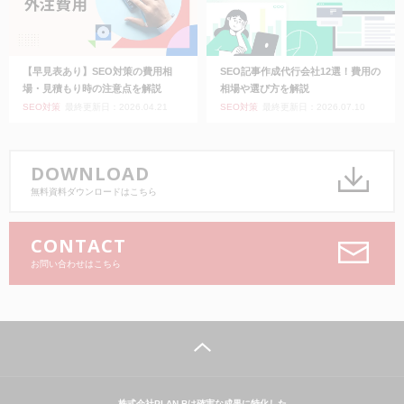
【早見表あり】SEO対策の費用相
SEO記事作成代行会社12選！費用の
場・見積もり時の注意点を解説
相場や選び方を解説
SEO対策
最終更新日：2026.04.21
SEO対策
最終更新日：2026.07.10
DOWNLOAD
無料資料ダウンロードはこちら
CONTACT
お問い合わせはこちら
株式会社PLAN-Bは確実な成果に特化した