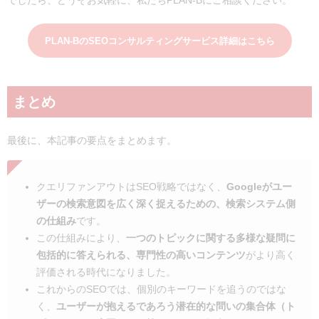
でしたら、どうぞお気軽に、私たちPLAN-Bにご相談ください。
PLAN-BのSEOコンサルティングサービス詳細はこちら
まとめ
最後に、本記事の要点をまとめます。
クエリファンアウトはSEO戦略ではなく、
Googleがユー
ザーの検索意図を広く深く捉えるための、検索システム側
の仕組み
です。
この仕組みにより、
一つのトピックに関する多様な疑問に
包括的に答えられる、専門性の高いコンテンツ
がより高く
評価される時代になりました。
これからのSEOでは、個別のキーワードを追うのではな
く、
ユーザーが抱えるであろう潜在的な問いの集合体（ト