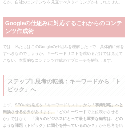
るか、自社のコンテンツを見直すべきタイミングかもしれません。
Googleの仕組みに対応するこれからのコンテ
ンツ作成術
では、私たちはこのGoogleの仕組みを理解した上で、具体的に何を
すべきなのでしょうか。キーワードリストを眺めるだけでは見えて
こない、本質的なコンテンツ作成のアプローチを解説します。
ステップ1.思考の転換：キーワードから「ト
ピック」へ
まず、
SEOの出発点を「キーワードリスト」から
「事業戦略」へと
転換させる
必要があります。
「どのキーワードで上位表示させる
か」ではなく、「
我々のビジネスにとって最も重要な顧客は、どの
ような課題（トピック）に関心を持っているのか？
」から思考を始