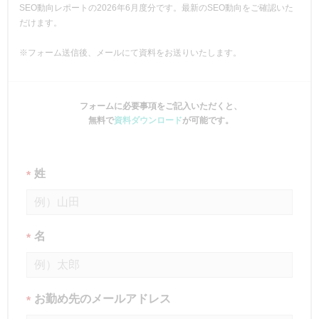
SEO動向レポートの2026年6月度分です。最新のSEO動向をご確認いた
だけます。
※フォーム送信後、メールにて資料をお送りいたします。
フォームに必要事項をご記入いただくと、
無料で
資料ダウンロード
が可能です。
姓
*
名
*
お勤め先のメールアドレス
*