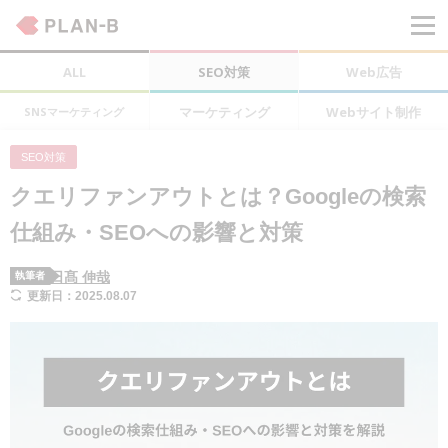
ALL
SEO対策
Web広告
マーケティング
Webサイト制作
SNSマーケティング
SEO対策
クエリファンアウトとは？Googleの検索
仕組み・SEOへの影響と対策
日髙 伸哉
執筆者
更新日：2025.08.07