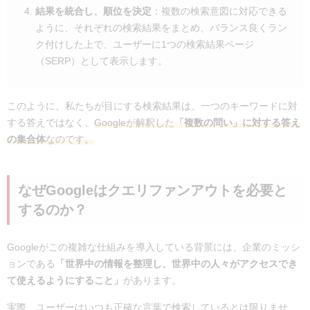
結果を統合し、順位を決定
：複数の検索意図に対応できる
ように、それぞれの検索結果をまとめ、バランス良くラン
ク付けした上で、ユーザーに1つの検索結果ページ
（SERP）として表示します。
このように、私たちが目にする検索結果は、一つのキーワードに対
する答えではなく、
Googleが解釈した
「複数の問い」に対する答え
の集合体
なのです。
なぜGoogleはクエリファンアウトを必要と
するのか？
Googleがこの複雑な仕組みを導入している背景には、企業のミッシ
ョンである
「世界中の情報を整理し、世界中の人々がアクセスでき
て使えるようにすること」
があります。
実際、ユーザーはいつも正確な言葉で検索しているとは限りませ