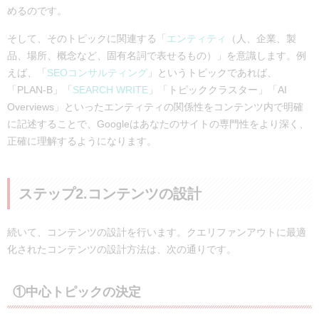
めるのです。
そして、そのトピックに関連する「
エンティティ
（人、企業、製
品、場所、概念など、固有名詞で表せるもの）」を意識します。例
えば、「
SEOコンサルティング
」というトピックであれば、
「PLAN-B」「
SEARCH WRITE
」「トピッククラスター」「AI
Overviews」といったエンティティの関係性をコンテンツ内で明確
に記述することで、Googleはあなたのサイトの専門性をより深く、
正確に理解するようになります。
ステップ2.コンテンツの設計
続いて、コンテンツの設計を行います。クエリファンアウトに最適
化されたコンテンツの設計方法は、次の通りです。
①中心トピックの決定