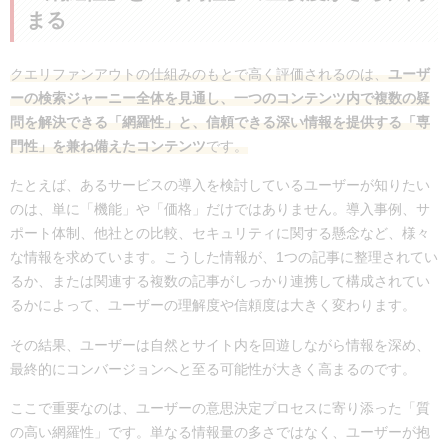
まる
クエリファンアウトの仕組みのもとで高く評価されるのは、
ユーザ
ーの検索ジャーニー全体を見通し、一つのコンテンツ内で複数の疑
問を解決できる「網羅性」と、信頼できる深い情報を提供する「専
門性」を兼ね備えたコンテンツ
です。
たとえば、あるサービスの導入を検討しているユーザーが知りたい
のは、単に「機能」や「価格」だけではありません。導入事例、サ
ポート体制、他社との比較、セキュリティに関する懸念など、様々
な情報を求めています。こうした情報が、1つの記事に整理されてい
るか、または関連する複数の記事がしっかり連携して構成されてい
るかによって、ユーザーの理解度や信頼度は大きく変わります。
その結果、ユーザーは自然とサイト内を回遊しながら情報を深め、
最終的にコンバージョンへと至る可能性が大きく高まるのです。
ここで重要なのは、ユーザーの意思決定プロセスに寄り添った「質
の高い網羅性」です。単なる情報量の多さではなく、ユーザーが抱