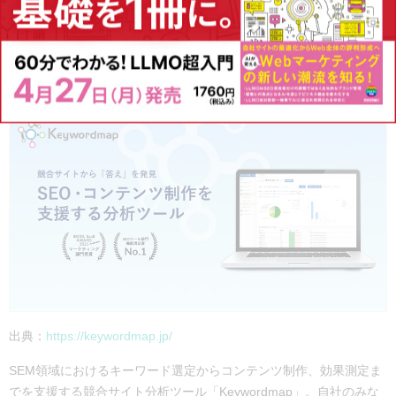
Keywordmap｜競合分析に特化した日本製
ツール
出典：
https://keywordmap.jp/
SEM領域におけるキーワード選定からコンテンツ制作、効果測定ま
でを支援する競合サイト分析ツール「Keywordmap」。
自社のみな