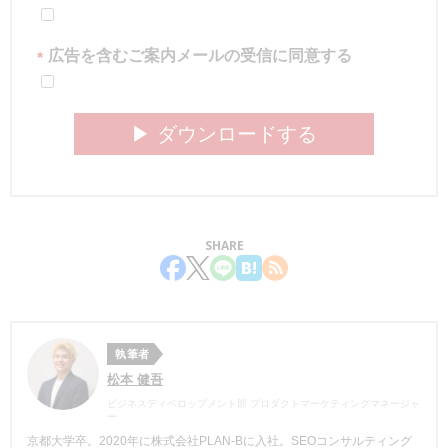
広告を含むご案内メールの受信に同意する
*
▶︎ ダウンロードする
SHARE
執筆者
松本 健吾
ビジネスディベロップメント部 プロダクトマーケティングマネージャ
ー
京都大学卒。2020年に株式会社PLAN-Bに入社。SEOコンサルティング