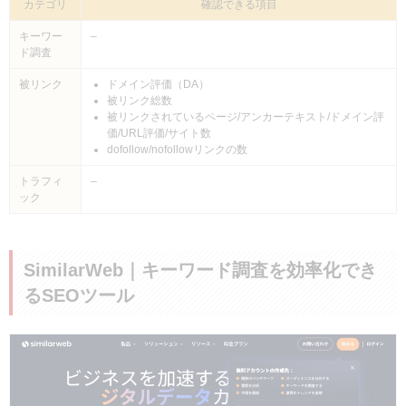
カテゴリ
確認できる項目
キーワー
–
ド調査
被リンク
ドメイン評価（DA）
被リンク総数
被リンクされているページ/アンカーテキスト/ドメイン評
価/URL評価/サイト数
dofollow/nofollowリンクの数
トラフィ
–
ック
SimilarWeb｜キーワード調査を効率化でき
るSEOツール