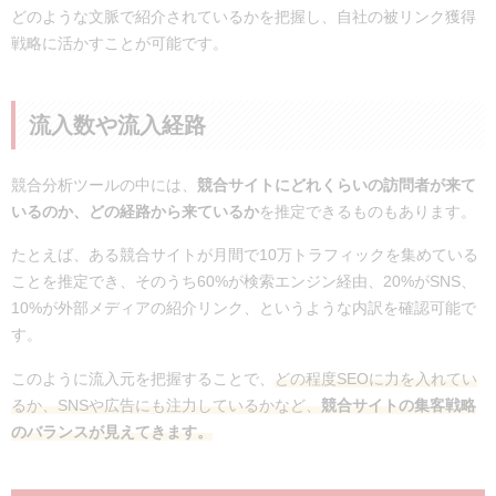
どのような文脈で紹介されているかを把握し、自社の被リンク獲得
戦略に活かすことが可能です。
流入数や流入経路
競合分析ツールの中には、
競合サイトにどれくらいの訪問者が来て
いるのか、どの経路から来ているか
を推定できるものもあります。
たとえば、ある競合サイトが月間で10万トラフィックを集めている
ことを推定でき、そのうち60%が検索エンジン経由、20%がSNS、
10%が外部メディアの紹介リンク、というような内訳を確認可能で
す。
このように流入元を把握することで、
どの程度SEOに力を入れてい
るか、SNSや広告にも注力しているかなど、
競合サイトの集客戦略
のバランスが見えてきます。