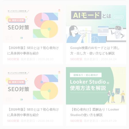
【2026年版】SEOとは？初心者向け
Google検索のAIモードとは？消し
に具体例や事例を紹介
方・出し方・使い方などを解説
SEO対策
最終更新日：2026.08.03
SEO対策
最終更新日：2026.04.24
【2026年版】SEOとは？初心者向け
【初心者向け】図解あり！Looker
に具体例や事例を紹介
Studioの使い方を解説
SEO対策
最終更新日：2026.08.03
SEO対策
最終更新日：2025.07.29