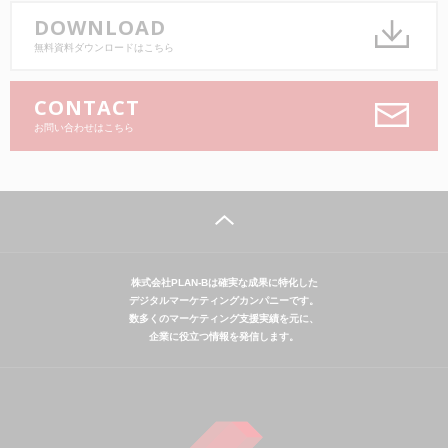
DOWNLOAD
無料資料ダウンロードはこちら
CONTACT
お問い合わせはこちら
株式会社PLAN-Bは確実な成果に特化した
デジタルマーケティングカンパニーです。
数多くのマーケティング支援実績を元に、
企業に役立つ情報を発信します。