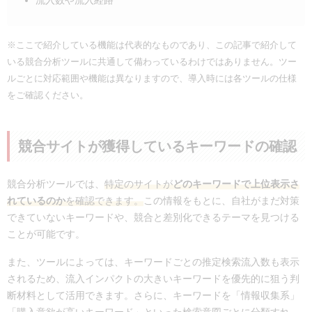
※ここで紹介している機能は代表的なものであり、この記事で紹介して
いる競合分析ツールに共通して備わっているわけではありません。ツー
ルごとに対応範囲や機能は異なりますので、導入時には各ツールの仕様
をご確認ください。
競合サイトが獲得しているキーワードの確認
競合分析ツールでは、
特定のサイトが
どのキーワードで上位表示さ
れているのか
を確認できます。
この情報をもとに、自社がまだ対策
できていないキーワードや、競合と差別化できるテーマを見つける
ことが可能です。
また、ツールによっては、キーワードごとの推定検索流入数も表示
されるため、流入インパクトの大きいキーワードを優先的に狙う判
断材料として活用できます。さらに、キーワードを「情報収集系」
「購入意欲が高いキーワード」といった検索意図ごとに分類すれ