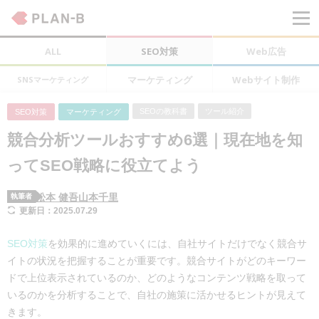
ALL
SEO対策
Web広告
マーケティング
Webサイト制作
SNSマーケティング
SEOの教科書
ツール紹介
SEO対策
マーケティング
競合分析ツールおすすめ6選｜現在地を知
ってSEO戦略に役立てよう
松本 健吾
山本千里
執筆者
更新日：2025.07.29
SEO対策
を効果的に進めていくには、自社サイトだけでなく競合サ
イトの状況を把握することが重要です。競合サイトがどのキーワー
ドで上位表示されているのか、どのようなコンテンツ戦略を取って
いるのかを分析することで、自社の施策に活かせるヒントが見えて
きます。