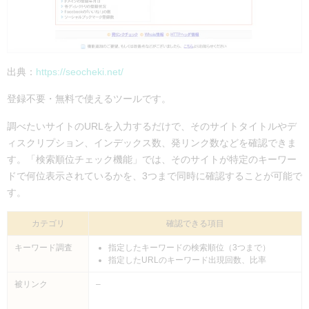
出典：
https://seocheki.net/
登録不要・無料で使えるツールです。
調べたいサイトの
URL
を入力するだけで、そのサイトタイトルやデ
ィスクリプション、インデックス数、発リンク数などを確認できま
す。「検索順位チェック機能」では、そのサイトが特定のキーワー
ドで何位表示されているかを、
3
つまで同時に確認することが可能で
す。
カテゴリ
確認できる項目
キーワード調査
指定したキーワードの検索順位（3つまで）
指定したURLのキーワード出現回数、比率
被リンク
–