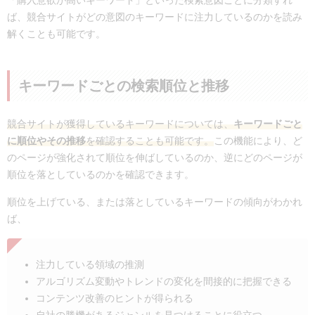
ば、競合サイトがどの意図のキーワードに注力しているのかを読み
解くことも可能です。
キーワードごとの検索順位と推移
競合サイトが獲得しているキーワードについては、
キーワードごと
に順位やその推移
を確認することも可能です。
この機能により、ど
のページが強化されて順位を伸ばしているのか、逆にどのページが
順位を落としているのかを確認できます。
順位を上げている、または落としているキーワードの傾向がわかれ
ば、
注力している領域の推測
アルゴリズム変動やトレンドの変化を間接的に把握できる
コンテンツ改善のヒントが得られる
自社の勝機があるジャンルを見つけることに役立つ