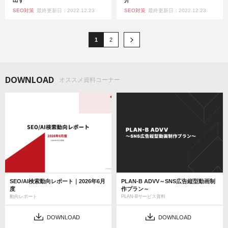
SEO対策
最終更新日：2022.12.23
SEO対策
最終更新日：2022.12.23
1
2
DOWNLOAD
オススメ資料コーナー
SEO/AI検索動向レポート｜2026年6月
PLAN-B ADVV～SNS広告縦型動画制
度
作プラン～
動向レポート
PLAN-Bサービス資料
DOWNLOAD
DOWNLOAD