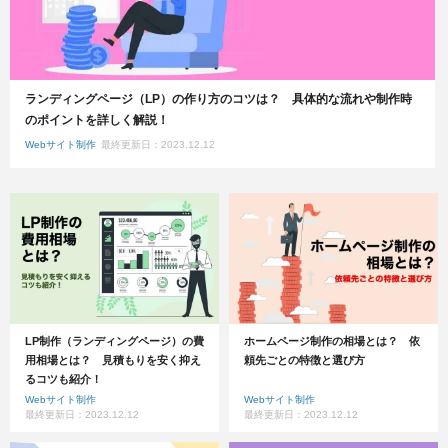
ランディングページ（LP）の作り方のコツは？ 具体的な流れや制作時
のポイントを詳しく解説！
Webサイト制作
最終更新日：2023.12.12
LP制作（ランディングページ）の費
ホームページ制作の相場とは？ 依
用相場とは？ 見積もりを安く抑え
頼先ごとの特徴と選び方
るコツも紹介！
Webサイト制作
Webサイト制作
最終更新日：2023.12.12
最終更新日：2023.12.12