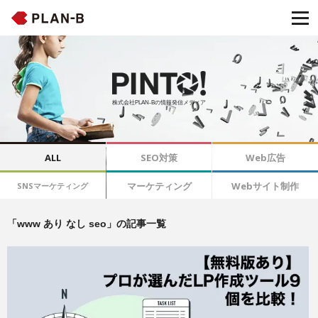
株式会社PLAN-Bの情報発信メディア
ALL
SEO対策
Web広告
マーケティング
Webサイト制作
SNSマーケティング
「www あり なし seo」の記事一覧