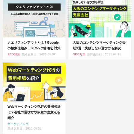
クエリファンアウトとは？Google
大阪のコンテンツマーケティング会
の検索仕組み・SEOへの影響と対策
社9選！失敗しない選び方も解説
SEO対策
最終更新日：2025.08.07
SEO対策
最終更新日：2026.04.21
Webマーケティング代行の費用相場
は？会社の選び方や依頼の注意点も
紹介
マーケティング
最終更新日：2026.06.26