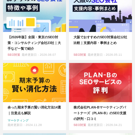
【2026年版】全国・東京のSEO対
大阪でおすすめのSEO対策会社12社
策・コンサルティング会社23社｜大
比較｜支援内容・事例まとめ
手など一覧で紹介
SEO対策
最終更新日：2026.08.07
SEO対策
最終更新日：2026.05.11
余った期末予算の賢い消化方法14選
株式会社PLAN-Bマーケティングパ
｜注意点も解説
ートナーズ（PLAN-B）のSEO支援
の評判・口コミ
マーケティング
最終更新日：2024.11.28
SEO対策
最終更新日：2026.04.21