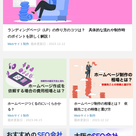
ランディングページ（LP）の作り方のコツは？ 具体的な流れや制作時
のポイントを詳しく解説！
Webサイト制作
最終更新日：2023.12.12
ホームページつくるのにいくらかか
ホームページ制作の相場とは？ 依
る？
頼先ごとの特徴と選び方
Webサイト制作
Webサイト制作
最終更新日：2023.09.15
最終更新日：2023.12.12