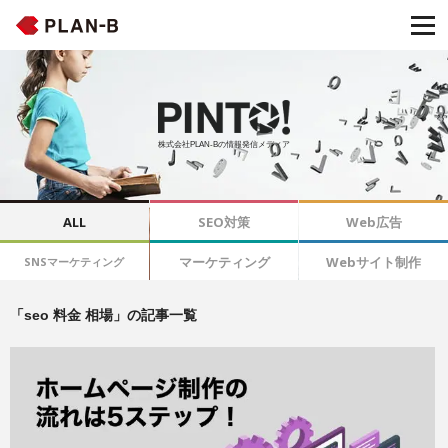
株式会社PLAN-Bの情報発信メディア
ALL
SEO対策
Web広告
マーケティング
Webサイト制作
SNSマーケティング
「seo 料金 相場」の記事一覧