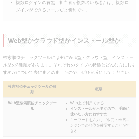
複数ログインの有無：担当者が複数名いる場合は、複数ロ
グインができるツールだと便利です。
Web型かクラウド型かインストール型か
検索順位チェックツールには主にWeb型・クラウド型・インストー
ル型の3種類があります。それぞれのタイプの特徴とどんな方におす
すめかについて表にまとめましたので、ぜひ参考にしてください。
検索順位チェックツールの種
概要
類
Web型検索順位チェックツー
Web上で利用できる
ル
インストールが不要なので、手軽に
使いたい方におすすめ
キーワードを入力して特定の検索エ
ンジンでの順位を確認することがで
きる