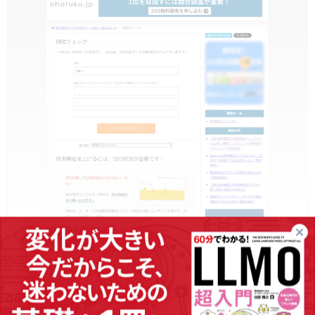
出典：
https://ohotuku.jp/rank_checker/
試しに検索順位チェックツールを使ってみたいという方には、こち
らの「ohotuku.jp 順位チェック」がおすすめです。無料で順位変動
の確認や順位情報のダウンロードができるため、部内などでの共有
も簡単に行うことができます。