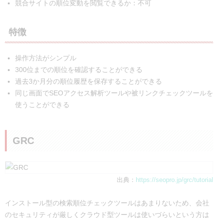
競合サイトの順位変動を閲覧できるか：不可
特徴
操作方法がシンプル
300位までの順位を確認することができる
過去3か月分の順位履歴を保存することができる
同じ画面でSEOアクセス解析ツールや被リンクチェックツールを
使うことができる
GRC
出典：
https://seopro.jp/grc/tutorial
インストール型の検索順位チェックツールはあまりないため、会社
のセキュリティが厳しくクラウド型ツールは使いづらいという方は