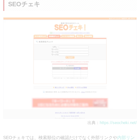
SEOチェキ
出典：
https://seocheki.net/
SEOチェキでは、検索順位の確認だけでなく外部リンクや
内部リン