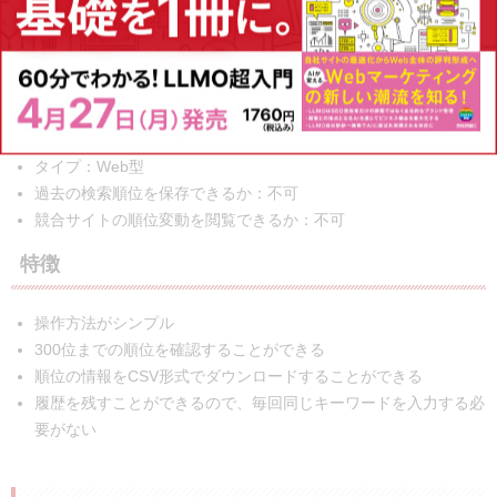
基本情報
料金：無料
一度に確認できる情報： 1URLにつき3キーワードまで
タイプ：Web型
過去の検索順位を保存できるか：不可
競合サイトの順位変動を閲覧できるか：不可
特徴
操作方法がシンプル
300位までの順位を確認することができる
順位の情報をCSV形式でダウンロードすることができる
履歴を残すことができるので、毎回同じキーワードを入力する必
要がない