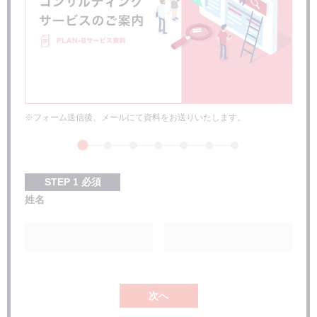
BULL
キーワードファインダー
検索順位を上げるには？
良質な被リンクを増やす
サイテーションを獲得する
定期的にコンテンツを更新する
専門性を高める
※フォーム送信後、メールにて資料をお送りいたします。
内部対策を行う
まとめ
STEP
1
必須
姓名
次へ