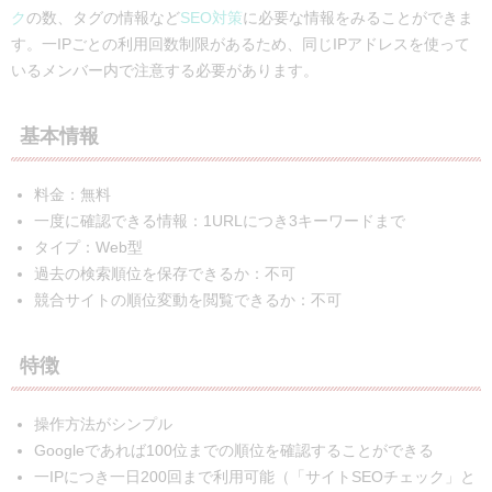
ク
の数、タグの情報など
SEO対策
に必要な情報をみることができま
す。一IPごとの利用回数制限があるため、同じIPアドレスを使って
いるメンバー内で注意する必要があります。
基本情報
料金：無料
一度に確認できる情報：1URLにつき3キーワードまで
タイプ：Web型
過去の検索順位を保存できるか：不可
競合サイトの順位変動を閲覧できるか：不可
特徴
操作方法がシンプル
Googleであれば100位までの順位を確認することができる
一IPにつき一日200回まで利用可能（「サイトSEOチェック」と