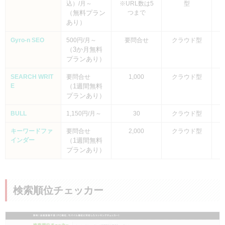
込）/月～
※URL数は5
型
（無料プラン
つまで
あり）
Gyro-n SEO
500円/月～
要問合せ
クラウド型
（3か月無料
プランあり）
SEARCH WRIT
要問合せ
1,000
クラウド型
E
（1週間無料
プランあり）
BULL
1,150円/月～
30
クラウド型
キーワードファ
要問合せ
2,000
クラウド型
インダー
（1週間無料
プランあり）
検索順位チェッカー