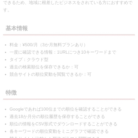
できるため、地域に根差したビジネスをされている方におすすめで
す。
基本情報
料金：¥500/月（3か月無料プランあり）
一度に確認できる情報：1URLにつき10キーワードまで
タイプ：クラウド型
過去の検索順位を保存できるか：可
競合サイトの順位変動を閲覧できるか：可
特徴
Googleであれば100位までの順位を確認することができる
過去18か月分の順位履歴を保存することができる
順位の情報をCSV形式でダウンロードすることができる
各キーワードの順位変動をミニグラフで確認できる