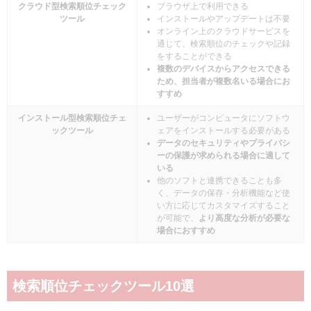
クラウド型検索順位チェック
ブラウザ上で利用できる
ツール
インストールやアップデートは不要
オンライン上のクラウドサービスを
通じて、検索順位のチェックや記録
をすることができる
複数のデバイスからアクセスできる
ため、担当者が複数名いる場合にお
すすめ
インストール型検索順位チェ
ユーザーがコンピュータにソフトウ
ックツール
ェアをインストールする必要がある
データのセキュリティやプライバシ
ーの保護が求められる場合に適して
いる
他のソフトと連携できることも多
く、データの保存・分析機能など使
い方に応じてカスタマイズすること
が可能で、
より高度な分析が必要な
場合におすすめ
検索順位チェックツール10選