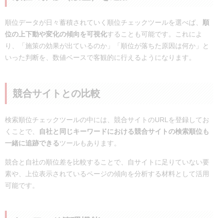
順位データが日々蓄積されていく順位チェックツールを選べば、
順
位の上下動や変化の傾向を可視化
することも可能です。これによ
り、「施策の効果が出ているのか」「順位が落ちた原因は何か」と
いった判断を、数値ベースで客観的に行えるようになります。
競合サイトとの比較
検索順位チェックツールの中には、競合サイトのURLを登録してお
くことで、
自社と同じキーワードにおける競合サイトの検索順位も
一緒に追跡できる
ツールもあります。
競合と自社の順位差を比較することで、自サイトに足りていない要
素や、上位表示されているページの傾向を分析する材料として活用
可能です。