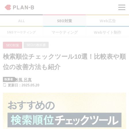
ALL
SEO対策
Web広告
マーケティング
Webサイト制作
SNSマーケティング
SEOの教科書
SEO対策
検索順位チェックツール10選！比較表や順
位の改善方法も紹介
谷風 呂真
執筆者
更新日：2025.05.20