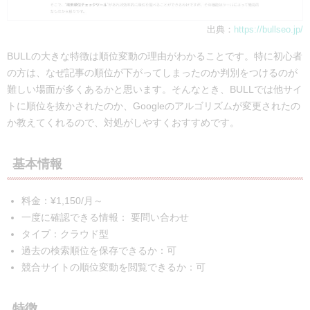
出典：
https://bullseo.jp/
BULLの大きな特徴は順位変動の理由がわかることです。特に初心者
の方は、なぜ記事の順位が下がってしまったのか判別をつけるのが
難しい場面が多くあるかと思います。そんなとき、BULLでは他サイ
トに順位を抜かされたのか、Googleのアルゴリズムが変更されたの
か教えてくれるので、対処がしやすくおすすめです。
基本情報
料金：¥1,150/月～
一度に確認できる情報： 要問い合わせ
タイプ：クラウド型
過去の検索順位を保存できるか：可
競合サイトの順位変動を閲覧できるか：可
特徴