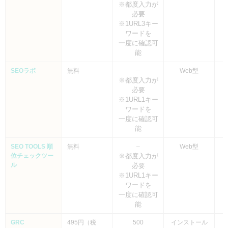
※都度入力が
必要
※1URL3キー
ワードを
一度に確認可
能
SEOラボ
無料
–
Web型
※都度入力が
必要
※1URL1キー
ワードを
一度に確認可
能
SEO TOOLS 順
無料
–
Web型
位チェックツー
※都度入力が
ル
必要
※1URL1キー
ワードを
一度に確認可
能
GRC
495円（税
500
インストール