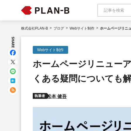
株式会社PLAN-B
ブログ
Webサイト制作
ホームページリニ
SHARE
Webサイト制作
ホームページリニュー
くある疑問についても
執筆者
松本 健吾