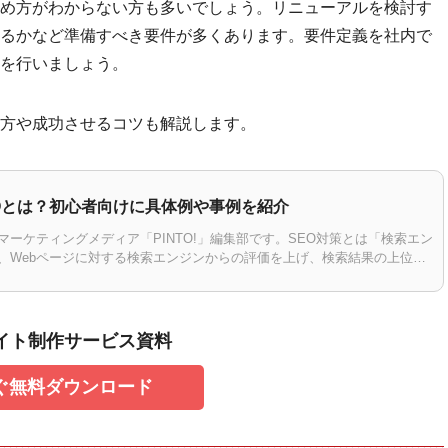
め方がわからない方も多いでしょう。リニューアルを検討す
るかなど準備すべき要件が多くあります。要件定義を社内で
を行いましょう。
方や成功させるコツも解説します。
EOとは？初心者向けに具体例や事例を紹介
ーケティングメディア「PINTO!」編集部です。SEO対策とは「検索エン
、Webページに対する検索エンジンからの評価を上げ、検索結果の上位に
です。この記事では…
サイト制作サービス資料
ぐ無料ダウンロード