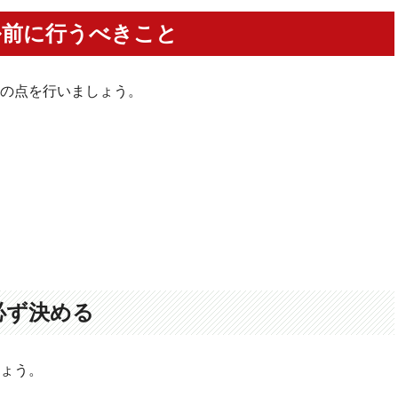
ル前に行うべきこと
の点を行いましょう。
必ず決める
ょう。