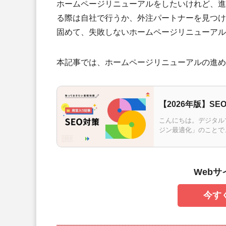
ホームページリニューアルをしたいけれど、進
る際は自社で行うか、外注パートナーを見つけ
固めて、失敗しないホームページリニューアル
本記事では、ホームページリニューアルの進め
【2026年版】S
こんにちは。デジタルマ
ジン最適化」のことで
表示させるための施策
Web
今す