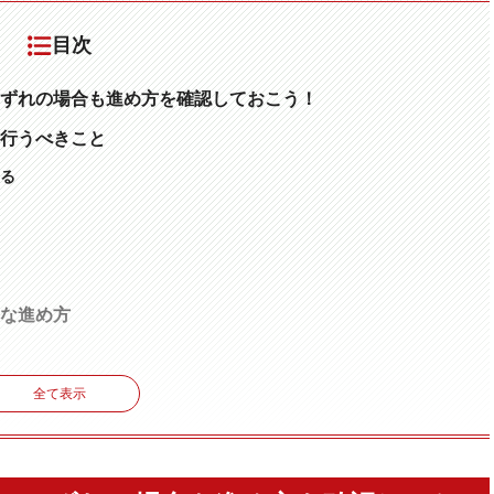
目次
ずれの場合も進め方を確認しておこう！
行うべきこと
る
な進め方
人員の確保
全て表示