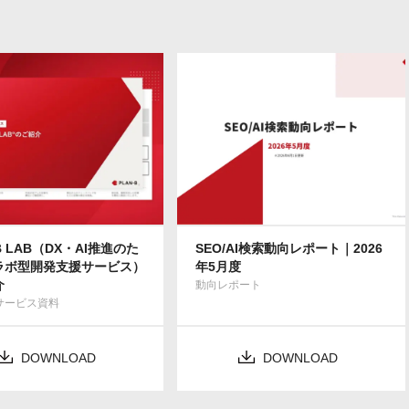
B LAB（DX・AI推進のた
SEO/AI検索動向レポート｜2026
ラボ型開発支援サービス）
年5月度
介
動向レポート
Bサービス資料
DOWNLOAD
DOWNLOAD