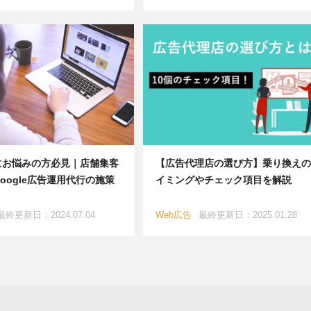
にお悩みの方必見｜店舗集客
【広告代理店の選び方】乗り換えの
oogle広告運用代行の施策
イミングやチェック項目を解説
！
最終更新日：2024.07.04
Web広告
最終更新日：2025.01.28