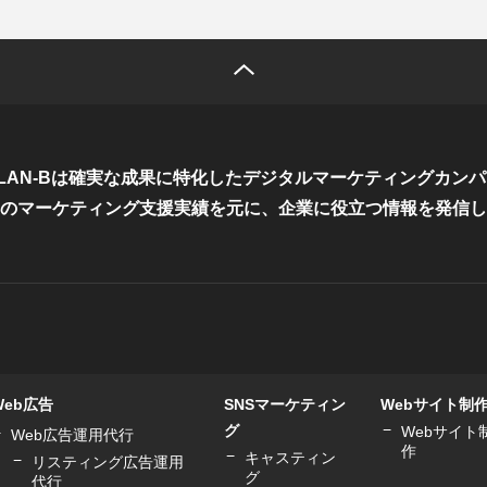
LAN-Bは確実な成果に特化した
デジタルマーケティングカンパ
のマーケティング支援実績を元に、
企業に役立つ情報を発信し
Web広告
SNSマーケティン
Webサイト制
グ
Webサイト
Web広告運用代行
作
キャスティン
リスティング広告運用
グ
代行