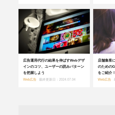
広告運用代行の結果を伸ばすWebデザ
店舗集客
インのコツ、ユーザーの読みパターン
のためのG
を把握しよう
をご紹介
Web広告
最終更新日：2024.07.04
Web広告