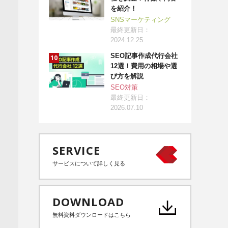
を紹介！
SNSマーケティング
最終更新日：
2024.12.25
SEO記事作成代行会社
12選！費用の相場や選
び方を解説
SEO対策
最終更新日：
2026.07.10
SERVICE
サービスについて詳しく見る
DOWNLOAD
無料資料ダウンロードはこちら