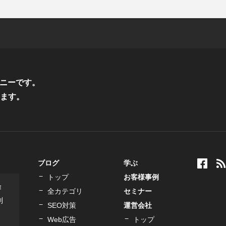
ニーです。
ます。
ブログ
学ぶ
トップ
お客様事例
作
全カテゴリ
セミナー
制
SEO対策
運営会社
Web広告
トップ