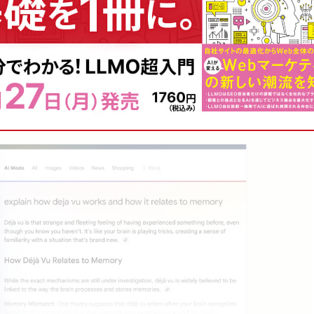
示するように設計されており、情報源へのリンクが含まれて
 Overviewではウェブで上位表示されている信頼性のある情
とだね。