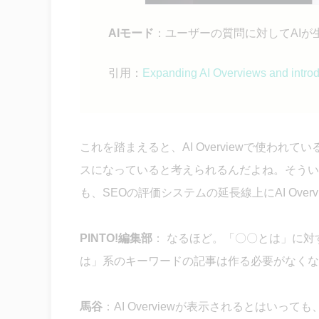
AIモード
：ユーザーの質問に対してAI
引用：
Expanding AI Overviews and intro
これを踏まえると、AI Overviewで使わ
スになっていると考えられるんだよね。そういう意
も、SEOの評価システムの延長線上にAI Over
PINTO!編集部
：
なるほど。
「〇〇とは」に対
は」系のキーワードの記事は作る必要がなくな
馬谷
：AI Overviewが表示されるとはいっても