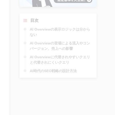
目次
AI Overviewの表示ロジックは分から
ない
AI Overviewの登場による流入やコン
バージョン、売上への影響
AI Overviewに代替されやすいクエリ
と代替されにくいクエリ
AI時代のSEO戦略の設計方法