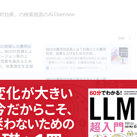
対効果」の検索画面のAI Overview
わかっていないんだよね。
でも、AI Overviewよりさらに高度な
リリースされたときの
公式ドキュメント
に、「AI Overviewで