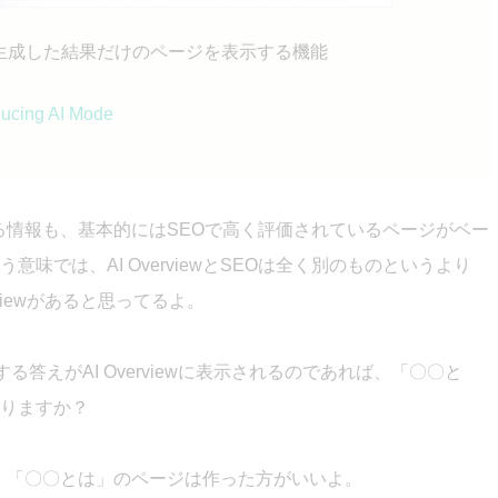
が生成した結果だけのページを表示する機能
ducing AI Mode
れている情報も、基本的にはSEOで高く評価されているページがベー
味では、AI OverviewとSEOは全く別のものというより
viewがあると思ってるよ。
する答えが
AI Overview
に表示されるのであれば、「〇〇と
りますか？
、「〇〇とは」のページは作った方がいいよ。