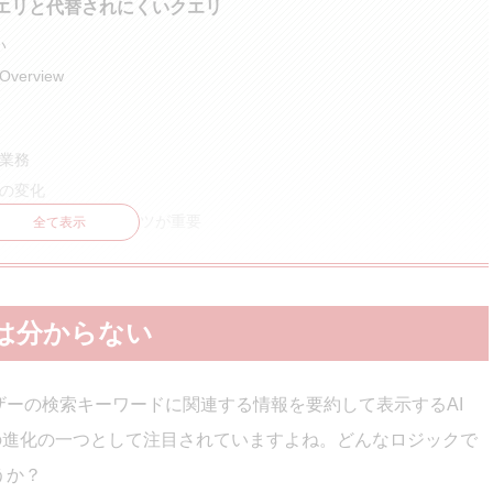
すいクエリと代替されにくいクエリ
い
erview
の業務
略の変化
独自性のあるコンテンツが重要
全て表示
計
ックは分からない
ザーの検索キーワードに関連する情報を要約して表示するAI
の進化の一つとして注目されていますよね。どんなロジックで
うか？