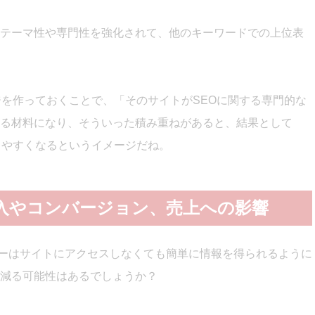
テーマ性や専門性を強化されて、
他のキーワードでの上位表
ジを作っておくことで、「そのサイトがSEOに関する専門的な
る材料になり、そういった積み重ねがあると、結果として
しやすくなるというイメージだね。
よる流入やコンバージョン、売上への影響
、ユーザーはサイトにアクセスしなくても簡単に情報を得られるように
減る可能性はあるでしょうか？