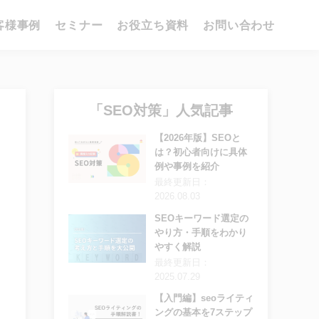
客様事例
セミナー
お役立ち資料
お問い合わせ
「SEO対策」人気記事
【2026年版】SEOと
は？初心者向けに具体
例や事例を紹介
最終更新日：
2026.08.03
SEOキーワード選定の
やり方・手順をわかり
やすく解説
最終更新日：
2025.07.29
【入門編】seoライティ
ングの基本を7ステップ