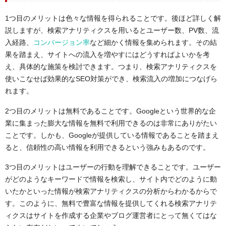
1つ目のメリットは色々な情報を得られることです。後ほど詳しく解
説しますが、検索アナリティクスを用いるとユーザー数、PV数、流
入経路、
コンバージョン率
など細かく情報を集められます。その結
果を踏まえ、サイトへの流入を増やすにはどうすればよいかを考
え、具体的な施策を検討できます。つまり、検索アナリティクスを
使いこなせば効果的なSEO対策ができ、検索流入の増加につなげら
れます。
2つ目のメリットは無料であることです。Googleという世界的な企
業に集まった膨大な情報を無料で利用できるのは非常にありがたい
ことです。しかも、Googleが提供している情報であることを踏まえ
ると、信頼性の高い情報を利用できるという強みもあるのです。
3つ目のメリットはユーザーの行動を理解できることです。ユーザー
がどのようなキーワードで情報を検索し、サイト内でどのように動
いたかといった情報が検索アナリティクスの分析からわかるからで
す。このように、無料で豊富な情報を提供してくれる検索アナリテ
ィクスはサイトを作成する企業やブログ運営者にとって無くてはな