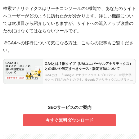
検索アナリティクスはサーチコンソールの1機能で、あなたのサイト
へユーザーがどのように訪れたかが分かります。詳しい機能につい
ては次項目から紹介していきますが、サイトへの流入アップ改善の
ためにはなくてはならないツールです。
※GA4への移行について気になる方は、こちらの記事もご覧くださ
い。
GA4とは？旧タイプ（UA/ユニバーサルアナリティクス）
との違いや設定すべきケース・設定方法について
GA4とは、「Google アナリティクス 4 プロパティ」の頭文字
をとって略されたものです。Googleアナリティクスに追加され
た新しいシステムで、従来のGoogleアナリティクスとは異なる
計測方法となっており、用途も…
SEOサービスのご案内
今すぐ無料ダウンロード