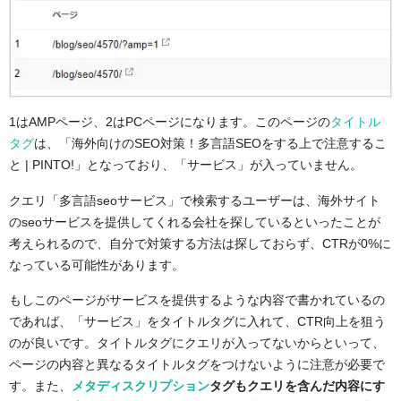
1はAMPページ、2はPCページになります。
このページの
タイトル
タグ
は、「海外向けのSEO対策！多言語SEOをする上で注意するこ
と | PINTO!」となっており、「サービス」が入っていません。
クエリ「多言語seoサービス」で検索するユーザーは、海外サイト
のseoサービスを提供してくれる会社を探しているといったことが
考えられるので、自分で対策する方法は探しておらず、CTRが0%に
なっている可能性があります。
もしこのページがサービスを提供するような内容で書かれているの
であれば、
「サービス」をタイトルタグに入れて、CTR向上を狙う
のが良いです。
タイトルタグにクエリが入ってないからといって、
ページの内容と異なるタイトルタグをつけないように注意が必要で
す。
また、
メタディスクリプション
タグもクエリを含んだ内容にす