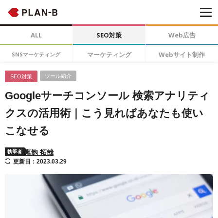
ALL
SEO対策
Web広告
マーケティング
Webサイト制作
SNSマーケティング
ツール紹介
SEO対策
Googleサーチコンソール 検索アナリティ
クスの活用術｜こう見ればあなたも使い
こなせる
塩飽 拓哉
執筆者
更新日：2023.03.29