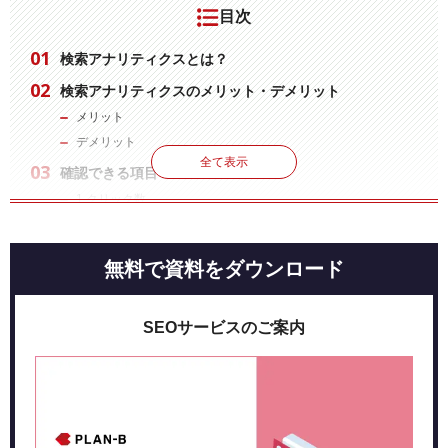
目次
検索アナリティクスとは？
検索アナリティクスのメリット・デメリット
メリット
デメリット
全て表示
確認できる項目
1.クリック数
2.表示回数
3.CTR
無料で資料をダウンロード
4.掲載順位
フィルタ項目
SEOサービスのご案内
1.クエリ
2.ページ
3.国
4.デバイス
5.検索タイプ