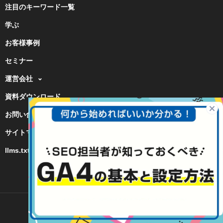
注目のキーワード一覧
学ぶ
お客様事例
セミナー
運営会社
資料ダウンロード
お問い合わせ
サイトマップ
llms.txt
Copyright © PLAN-B Inc.