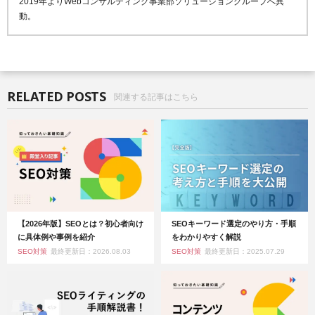
2019年よりWebコンサルティング事業部ソリューショングループへ異
動。
RELATED POSTS
関連する記事はこちら
【2026年版】SEOとは？初心者向け
SEOキーワード選定のやり方・手順
に具体例や事例を紹介
をわかりやすく解説
SEO対策
最終更新日：2026.08.03
SEO対策
最終更新日：2025.07.29