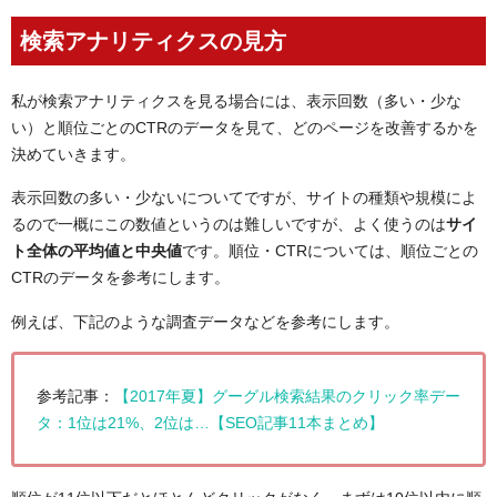
検索アナリティクスの見方
私が検索アナリティクスを見る場合には、表示回数（多い・少な
い）と順位ごとのCTRのデータを見て、どのページを改善するかを
決めていきます。
表示回数の多い・少ないについてですが、サイトの種類や規模によ
るので一概にこの数値というのは難しいですが、よく使うのは
サイ
ト全体の平均値と中央値
です。順位・CTRについては、順位ごとの
CTRのデータを参考にします。
例えば、下記のような調査データなどを参考にします。
参考記事：
【2017年夏】グーグル検索結果のクリック率デー
タ：1位は21%、2位は…【SEO記事11本まとめ】