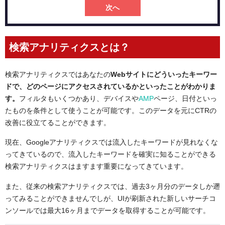
次へ
検索アナリティクスとは？
検索アナリティクスではあなたの
Webサイトにどういったキーワー
ドで、どのページにアクセスされているかといったことがわかりま
す。
フィルタもいくつかあり、デバイスや
AMP
ページ、日付といっ
たものを条件として使うことが可能です。このデータを元にCTRの
改善に役立てることができます。
現在、Googleアナリティクスでは流入したキーワードが見れなくな
ってきているので、流入したキーワードを確実に知ることができる
検索アナリティクスはますます重要になってきています。
また、従来の検索アナリティクスでは、過去3ヶ月分のデータしか遡
ってみることができませんでしが、UIが刷新された新しいサーチコ
ンソールでは最大16ヶ月までデータを取得することが可能です。