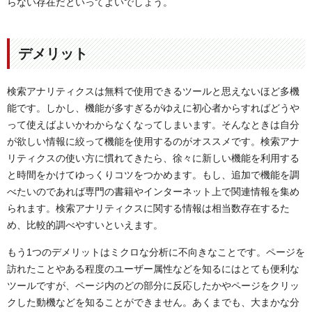
らない存在だといってよいでしょう。
デメリット
検索アナリティクスは無料で使用できるツールと思えないほど多機
能です。しかし、機能が多すぎるがゆえに初心者からすればどうや
って使えばよいかわからなくなってしまいます。そんなときは自分
が欲しい情報に絞って機能を使用するのがオススメです。検索アナ
リティクスの使い方に慣れてきたら、徐々に新しい機能を利用する
と時間をかけてゆっくりコツをつかめます。もし、追加で機能を調
べたいのであれば専門の書籍やインターネット上で関連情報を集め
られます。検索アナリティクスに関する情報は相当数存在するた
め、比較的調べやすいといえます。
もう1つのデメリットはミクロな分析に不向きなことです。ページを
訪れたことやある程度のユーザー属性などを知るにはとても便利な
ツールですが、ページ内のどの部分に反応したかやページをクリッ
クした動機などを知ることができません。あくまでも、大まかな分