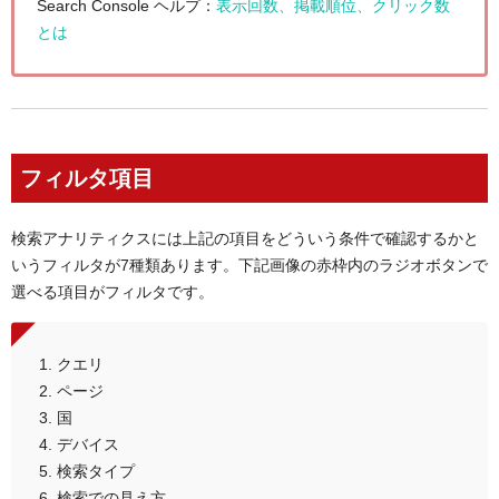
Search Console ヘルプ：
表示回数、掲載順位、クリック数
とは
フィルタ項目
検索アナリティクスには上記の項目をどういう条件で確認するかと
いうフィルタが7種類あります。下記画像の赤枠内のラジオボタンで
選べる項目がフィルタです。
クエリ
ページ
国
デバイス
検索タイプ
検索での見え方