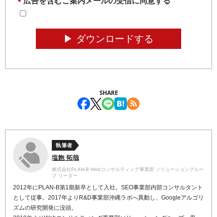
広告を含むご案内メールの受信に同意する
*
▶︎ ダウンロードする
SHARE
執筆者
塩飽 拓哉
株式会社PLAN-B Webコンサルティング事業部 ソリューショングルー
プ リーダー
2012年にPLAN-B第1期新卒として入社。SEO事業部内部コンサルタント
として従事。2017年よりR&D事業部沖縄ラボへ異動し、Googleアルゴリ
ズムの研究開発に没頭。