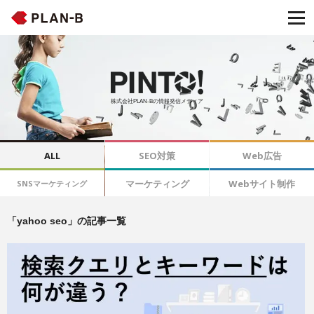
株式会社PLAN-Bの情報発信メディア
ALL
SEO対策
Web広告
マーケティング
Webサイト制作
SNSマーケティング
「yahoo seo」の記事一覧