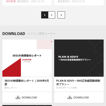
SEO対策
最終更新日：2022.12.23
最終更新日：2022.12.23
1
2
DOWNLOAD
オススメ資料コーナー
SEO/AI検索動向レポート｜2026年6月
PLAN-B ADVV～SNS広告縦型動画制
度
作プラン～
動向レポート
PLAN-Bサービス資料
DOWNLOAD
DOWNLOAD