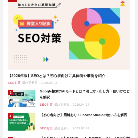
【2026年版】SEOとは？初心者向けに具体例や事例を紹介
SEO対策
最終更新日：2026.08.03
Google検索のAIモードとは？消し方・出し方・使い方など
を解説
SEO対策
最終更新日：2026.04.24
【初心者向け】図解あり！Looker Studioの使い方を解説
SEO対策
最終更新日：2025.07.29