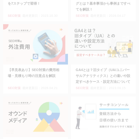
を7ステップで習得！
グとは？基本事項から事例まですべ
てを解説！
SEO対策
最終更新日：2023.10.30
SEO対策
最終更新日：2026.04.17
【早見表あり】SEO対策の費用相
GA4とは？旧タイプ（UA/ユニバー
場・見積もり時の注意点を解説
サルアナリティクス）との違いや設
定すべきケース・設定方法について
SEO対策
最終更新日：2026.04.21
SEO対策
最終更新日：2023.09.15