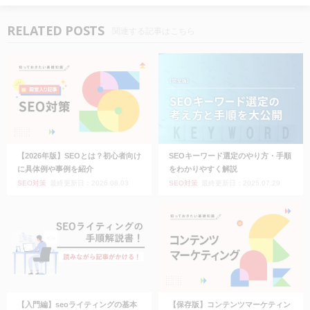
RELATED POSTS
関連する記事はこちら
【2026年版】SEOとは？初心者向け
SEOキーワード選定のやり方・手順
に具体例や事例を紹介
をわかりやすく解説
SEO対策
最終更新日：2026.08.03
SEO対策
最終更新日：2025.07.29
【入門編】seoライティングの基本
【保存版】コンテンツマーケティン