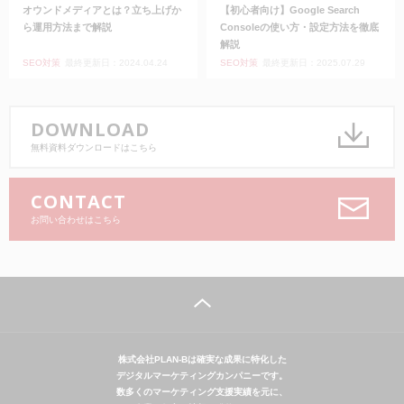
オウンドメディアとは？立ち上げか
【初心者向け】Google Search
ら運用方法まで解説
Consoleの使い方・設定方法を徹底
解説
SEO対策
最終更新日：2024.04.24
SEO対策
最終更新日：2025.07.29
DOWNLOAD
無料資料ダウンロードはこちら
CONTACT
お問い合わせはこちら
株式会社PLAN-Bは確実な成果に特化した
デジタルマーケティングカンパニーです。
数多くのマーケティング支援実績を元に、