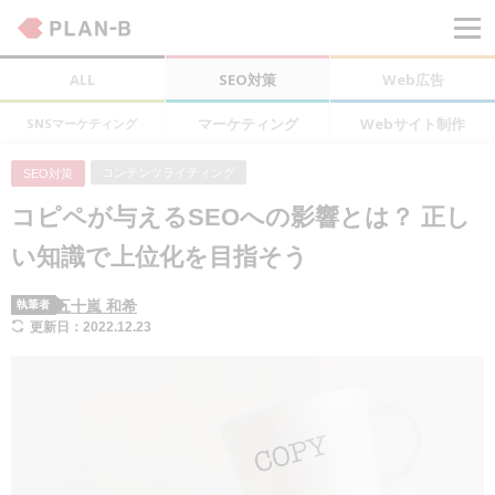
ALL
SEO対策
Web広告
マーケティング
Webサイト制作
SNSマーケティング
コンテンツライティング
SEO対策
コピペが与えるSEOへの影響とは？ 正し
い知識で上位化を目指そう
五十嵐 和希
執筆者
更新日：2022.12.23