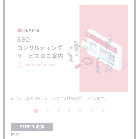
※フォーム送信後、メールにて資料をお送りいたします。
STEP
1
必須
姓名