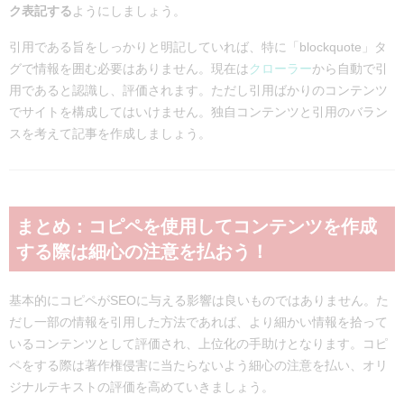
ク表記する
ようにしましょう。
引用である旨をしっかりと明記していれば、特に「blockquote」タ
グで情報を囲む必要はありません。現在は
クローラー
から自動で引
用であると認識し、評価されます。ただし引用ばかりのコンテンツ
でサイトを構成してはいけません。独自コンテンツと引用のバラン
スを考えて記事を作成しましょう。
まとめ：コピペを使用してコンテンツを作成
する際は細心の注意を払おう！
基本的にコピペがSEOに与える影響は良いものではありません。た
だし一部の情報を引用した方法であれば、より細かい情報を拾って
いるコンテンツとして評価され、上位化の手助けとなります。コピ
ペをする際は著作権侵害に当たらないよう細心の注意を払い、オリ
ジナルテキストの評価を高めていきましょう。