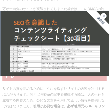
万が一自分のサイトが複製されてしまった場合は、このDMCAの制
度を利用しましょう。DMCAに関する詳しい記事はこちらをご参照
ください。
参考記事：
DMCAとは？削除申請方法と正しい利用方法
コピペしなければいけないときは引用を活用
する
サイトの質を高めるために、やむを得ず他サイトの内容を利用する
場合があります。例えば医療系の記事を掲載する際は、人の生死を
左右する内容のため、公的な文章を利用して正しい情報を提供しな
ければなりません。
引用が必要な場合は、必ず引用元のURLをリン