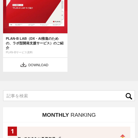
PLAN-B LAB（DX・AI推進のため
の、ラボ型開発支援サービス）のご紹
介
PLAN-Bサービス資料
DOWNLOAD
MONTHLY
RANKING