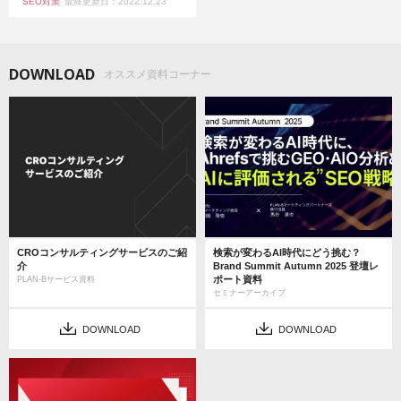
SEO対策
最終更新日：2022.12.23
DOWNLOAD
オススメ資料コーナー
CROコンサルティングサービスのご紹
検索が変わるAI時代にどう挑む？
介
Brand Summit Autumn 2025 登壇レ
ポート資料
PLAN-Bサービス資料
セミナーアーカイブ
DOWNLOAD
DOWNLOAD