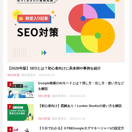
【2026年版】SEOとは？初心者向けに具体例や事例を紹介
SEO対策
最終更新日：2026.08.03
Google検索のAIモードとは？消し方・出し方・使い方など
を解説
SEO対策
最終更新日：2026.04.24
【初心者向け】図解あり！Looker Studioの使い方を解説
SEO対策
最終更新日：2025.07.29
【５分でわかる】GTM(Googleタグマネージャー)の設定方