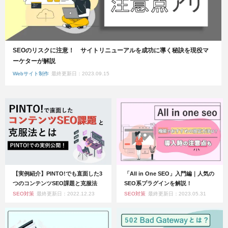
SEOのリスクに注意！ サイトリニューアルを成功に導く秘訣を現役マ
ーケターが解説
Webサイト制作
最終更新日：2023.09.15
【実例紹介】PINTO!でも直面した3
「All in One SEO」入門編｜人気の
つのコンテンツSEO課題と克服法
SEO系プラグインを解説！
SEO対策
最終更新日：2022.12.23
SEO対策
最終更新日：2023.05.31