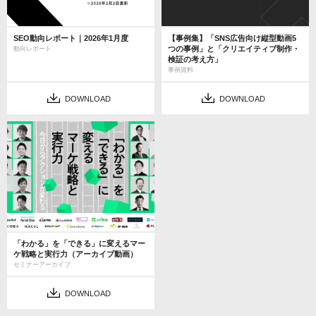
SEO動向レポート｜2026年1月度
【事例集】「SNS広告向け縦型動画5
つの事例」と「クリエイティブ制作・
動向レポート
検証の考え方」
事例資料
DOWNLOAD
DOWNLOAD
「わかる」を「できる」に変えるマー
ケ戦略と実行力（アーカイブ動画）
セミナーアーカイブ
DOWNLOAD