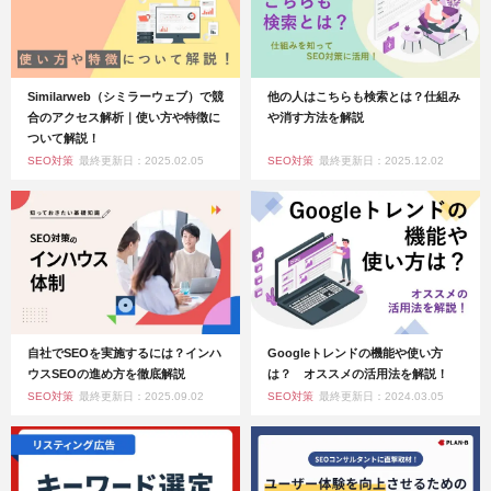
Similarweb（シミラーウェブ）で競
他の人はこちらも検索とは？仕組み
合のアクセス解析｜使い方や特徴に
や消す方法を解説
ついて解説！
SEO対策
最終更新日：2025.02.05
SEO対策
最終更新日：2025.12.02
自社でSEOを実施するには？インハ
Googleトレンドの機能や使い方
ウスSEOの進め方を徹底解説
は？ オススメの活用法を解説！
SEO対策
最終更新日：2025.09.02
SEO対策
最終更新日：2024.03.05