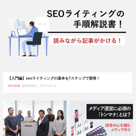
【入門編】seoライティングの基本を7ステップで習得！
SEO対策
最終更新日：2023.10.30