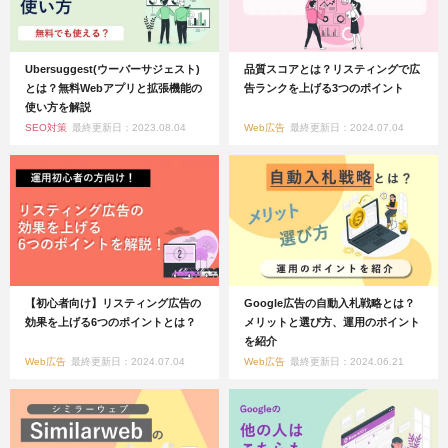
Ubersuggest(ウーバーサジェスト)
品質スコアとは？リスティングで広
とは？無料Webアプリと拡張機能の
告ランクを上げる3つのポイント
使い方を解説
SEO対策
最終更新日：2023.08.04
Web広告
最終更新日：2024.07.04
【初心者向け】リスティング広告の
Google広告の自動入札戦略とは？
効果を上げる6つのポイントとは？
メリットと選び方、運用のポイント
を紹介
Web広告
最終更新日：2024.07.04
Web広告
最終更新日：2024.06.21