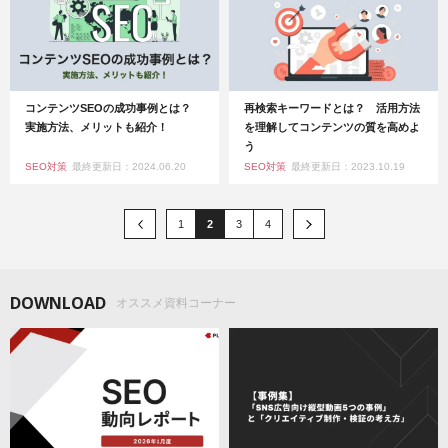
コンテンツSEOの成功事例とは？
再検索キーワードとは？ 活用方法
実施方法、メリットも紹介！
を理解してコンテンツの質を高めよ
う
SEO対策
最終更新日：2024.06.20
SEO対策
最終更新日：2023.10.19
1
2
3
4
DOWNLOAD
オススメ資料コーナー