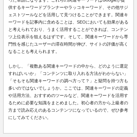
った単語になります。これらの関連キーワードはGoogleが提
供するキーワードプランナーやラッコキーワード、その他サジ
ェストツールなどを活用して見つけることができます。関連キ
ーワードを記事内に含めることは、SEOにおいても効果がある
と考えられており、うまく活用することができれば、コンテン
ツ上位表示を狙えるはずです。そして、関連キーワードから専
門性を感じたユーザーの滞在時間が伸び、サイトの評価が高く
なることも考えられます。
しかし、「複数ある関連キーワードの中から、どのように選定
すればいいか」「コンテンツに取り入れる方法がわからない」
「そもそも関連キーワードの調べ方って？」と疑問を持つ方も
多いのではないでしょうか。ここでは、関連キーワードの定義
や活用方法、おすすめのツールなど、関連キーワードを活用す
るために必要な知識をまとめました。初心者の方から上級者の
方まで読み応えのあるコンテンツになっているので、ぜひ参考
にしてみてください。