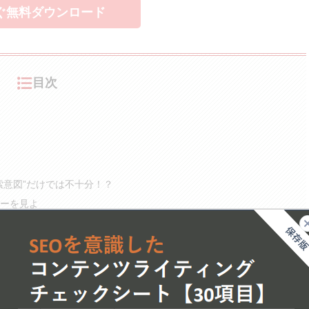
ぐ無料ダウンロード
目次
索意図”だけでは不十分！？
ーを見よ
資料をダウンロード