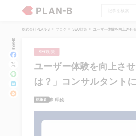
株式会社PLAN-B
ブログ
SEO対策
ユーザー体験を向上させ
SHARE
SEO対策
ユーザー体験を向上させ
は？」コンサルタント
執筆者
静 理絵