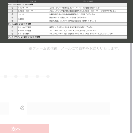
SEOサービスのご案内
専属のコンサルタントが貴社Webサイトの課題発見から解決策の立案を行
い、検索エンジンからの自然検索流入数向上のお手伝いをいたします。
※フォーム送信後、メールにて資料をお送りいたします。
名
次へ