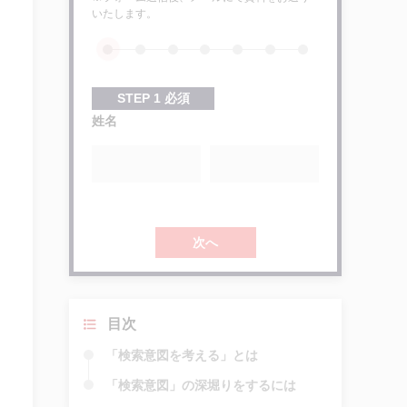
いたします。
STEP
1
必須
姓名
次へ
目次
「検索意図を考える」とは
「検索意図」の深堀りをするには