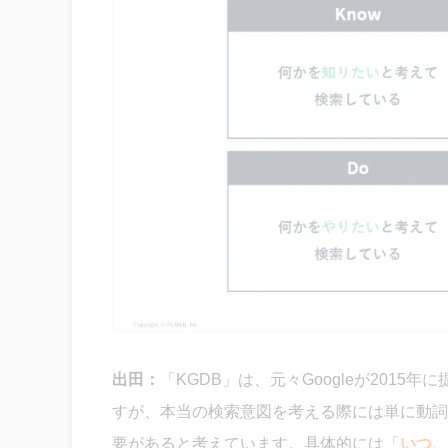
出田：
「KGDB」は、元々Googleが201
すが、本当の検索意図を考える際には単に動詞
要があると考えています。具体的には「
いつ、