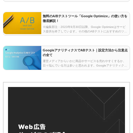
何？A/Bテストとは2つの施策同士を比較検…
無料のA/Bテストツール「Google Optimize」の使い方を
徹底解説！
※編集部注：2023年9月30日以降、Google Optimizeはサービ
ス提供を終了しています。その他のABテストにおすすめのツー
ルはこちらの記事でご紹介していますのでぜひご覧ください。
サイト改善の手法として国内でも…
GoogleアナリティクスでABテスト｜設定方法から注意点
の全て
運営メディアからいかに商品やサービスを売れやすくするか、
日々悩んでいる方は多いと思われます。Googleアナリティクス
では、そんな方のためにWebサイトを比較テストする無料の機
能がついていることをご存知でしょうか。ABテ…