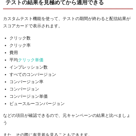
テストの結果を見極めてから適用できる
カスタムテスト機能を使って、テストの期間が終わると配信結果が
スコアカードで表示されます。
クリック数
クリック率
費用
平均
クリック単価
インプレッション数
すべてのコンバージョン
コンバージョン率
コンバージョン
コンバージョン単価
ビュースルーコンバージョン
などの項目が確認できるので、元キャンペーンの結果と比べましょ
う
また、その際に有意差を見ることもできます。