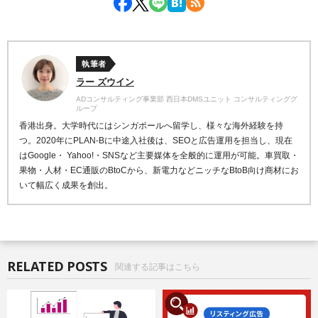
執筆者
ラー ズウイン
ADコンサルティング事業部 西日本DMSユニット コンサルティンググ
ループ
香港出身。大学時代にはシンガポールへ留学し、様々な海外経験を持
つ。2020年にPLAN-Bに中途入社後は、SEOと広告運用を担当し、現在
はGoogle・ Yahoo!・SNSなど主要媒体を全般的に運用が可能。車買取・
果物・人材・EC通販のBtoCから、新電力などニッチなBtoB向け商材にお
いて幅広く成果を創出。
RELATED POSTS
関連する記事はこちら