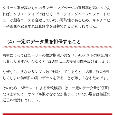
クリック率が高いもののランディングページの直帰率が高いのであ
れば、クリエイティブではなく、ランディングページのファストビ
ューが顧客ニーズと合致していない可能性があるため、キャチコピ
ーや画像を変更すれば直帰率を改善できるかもしれません。
（4）一定のデータ量を担保すること
商材によってはユーザーの検討期間が異なり、ABテストの検証期間
も変わりますが、少なくとも2週間以上の検証期間を設けましょう。
なぜなら、少ないサンプル数で検証してしまうと、結果に誤差が生
じてしまい信頼性の高いデータを取ることが難しくなるためです。
そのため、ABテストによる比較検証には、一定のデータ量が必要に
なりますので、サンプル数がなかなか集まっていない場合は検証の
延長を検討しましょう。