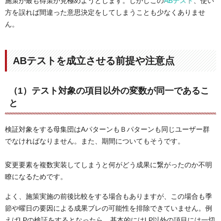
施策が最も得策か見極めようとします。しかしこの
ABテスト
、使い
方を誤れば間違った意思決定をしてしまうことも少なくありませ
ん。
ABテストを成立させる前提や注意点
（1）テスト対象の項目以外の変数が同一であるこ
と
検証対象をする母集団はAパターンもＢパターンも同じユーザー群
でなければなりません。また、期間についてもそうです。
変更要素を複数実装してしまうと何がどう成果に繋がったのか不明
瞭になるためです。
よく、施策実施の前後比較をする場合もありますが、この場合も季
節や曜日の要因による成果ブレの可能性を排除できていません。例
えばLPの検証をするとなったら、基本的にはLP以外の項目には一切