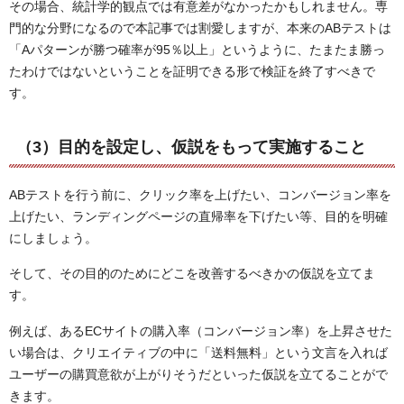
その場合、統計学的観点では有意差がなかったかもしれません。専
門的な分野になるので本記事では割愛しますが、本来のABテストは
「Aパターンが勝つ確率が95％以上」というように、たまたま勝っ
たわけではないということを証明できる形で検証を終了すべきで
す。
（3）目的を設定し、仮説をもって実施すること
ABテストを行う前に、クリック率を上げたい、コンバージョン率を
上げたい、ランディングページの直帰率を下げたい等、目的を明確
にしましょう。
そして、その目的のためにどこを改善するべきかの仮説を立てま
す。
例えば、あるECサイトの購入率（コンバージョン率）を上昇させた
い場合は、クリエイティブの中に「送料無料」という文言を入れば
ユーザーの購買意欲が上がりそうだといった仮説を立てることがで
きます。