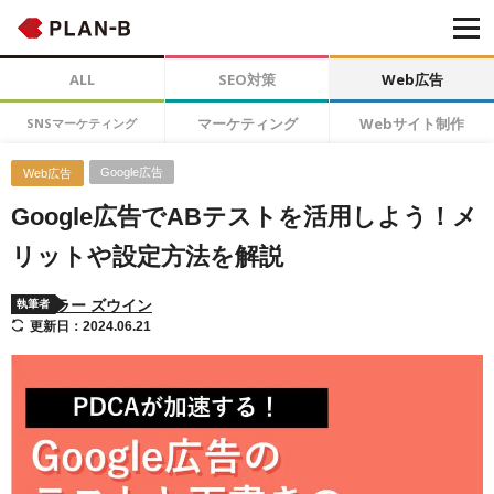
ALL
SEO対策
Web広告
マーケティング
Webサイト制作
SNSマーケティング
Google広告
Web広告
Google広告でABテストを活用しよう！メ
リットや設定方法を解説
ラー ズウイン
執筆者
更新日：2024.06.21