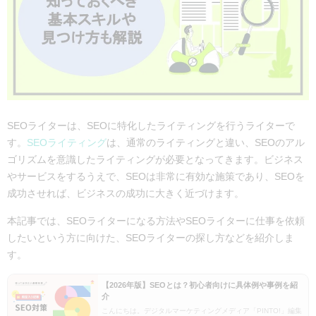
SEOライターは、SEOに特化したライティングを行うライターで
す。
SEOライティング
は、通常のライティングと違い、SEOのアル
ゴリズムを意識したライティングが必要となってきます。ビジネス
やサービスをするうえで、SEOは非常に有効な施策であり、SEOを
成功させれば、ビジネスの成功に大きく近づけます。
本記事では、SEOライターになる方法やSEOライターに仕事を依頼
したいという方に向けた、SEOライターの探し方などを紹介しま
す。
【2026年版】SEOとは？初心者向けに具体例や事例を紹
介
こんにちは。デジタルマーケティングメディア「PINTO!」編集