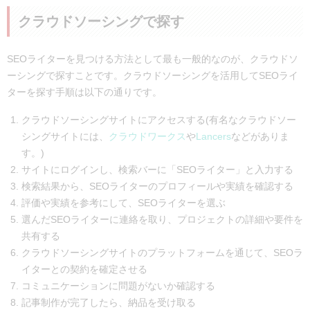
クラウドソーシングで探す
SEOライターを見つける方法として最も一般的なのが、クラウドソ
ーシングで探すことです。クラウドソーシングを活用してSEOライ
ターを探す手順は以下の通りです。
クラウドソーシングサイトにアクセスする(有名なクラウドソー
シングサイトには、
クラウドワークス
や
Lancers
などがありま
す。)
サイトにログインし、検索バーに「SEOライター」と入力する
検索結果から、SEOライターのプロフィールや実績を確認する
評価や実績を参考にして、SEOライターを選ぶ
選んだSEOライターに連絡を取り、プロジェクトの詳細や要件を
共有する
クラウドソーシングサイトのプラットフォームを通じて、SEOラ
イターとの契約を確定させる
コミュニケーションに問題がないか確認する
記事制作が完了したら、納品を受け取る