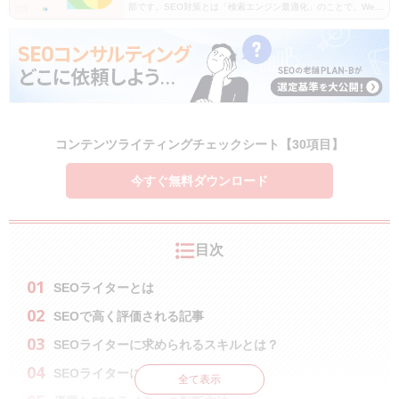
部です。SEO対策とは「検索エンジン最適化」のことで、Web
ページに対する検索エンジンからの評価を上げ、検索結果の上
位に表示させるための施策です。この記事では…
コンテンツライティングチェックシート【30項目】
今すぐ無料ダウンロード
目次
SEOライターとは
SEOで高く評価される記事
SEOライターに求められるスキルとは？
SEOライターになるには
全て表示