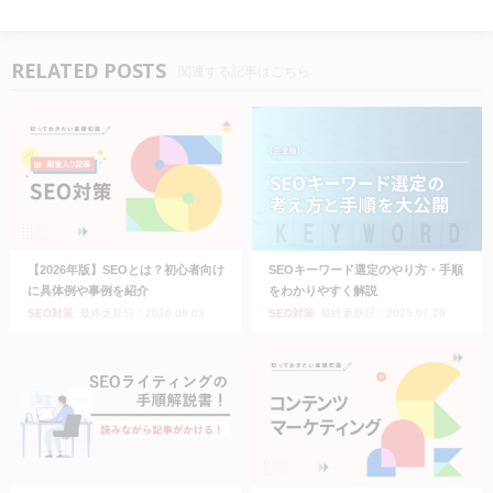
RELATED POSTS
関連する記事はこちら
【2026年版】SEOとは？初心者向け
SEOキーワード選定のやり方・手順
に具体例や事例を紹介
をわかりやすく解説
SEO対策
最終更新日：2026.08.03
SEO対策
最終更新日：2025.07.29