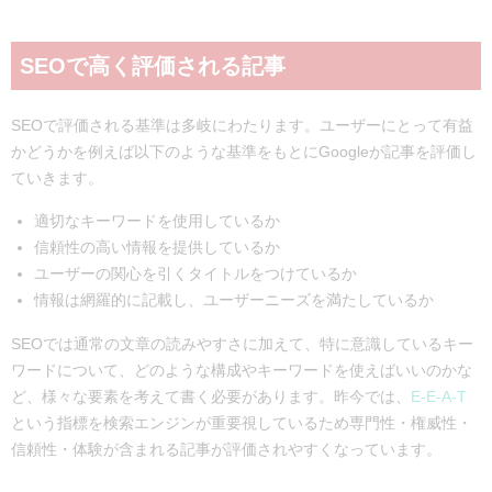
SEOで高く評価される記事
SEOで評価される基準は多岐にわたります。ユーザーにとって有益
かどうかを例えば以下のような基準をもとにGoogleが記事を評価し
ていきます。
適切なキーワードを使用しているか
信頼性の高い情報を提供しているか
ユーザーの関心を引くタイトルをつけているか
情報は網羅的に記載し、ユーザーニーズを満たしているか
SEOでは通常の文章の読みやすさに加えて、特に意識しているキー
ワードについて、どのような構成やキーワードを使えばいいのかな
ど、様々な要素を考えて書く必要があります。昨今では、
E-E-A-T
という指標を検索エンジンが重要視しているため専門性・権威性・
信頼性・体験が含まれる記事が評価されやすくなっています。