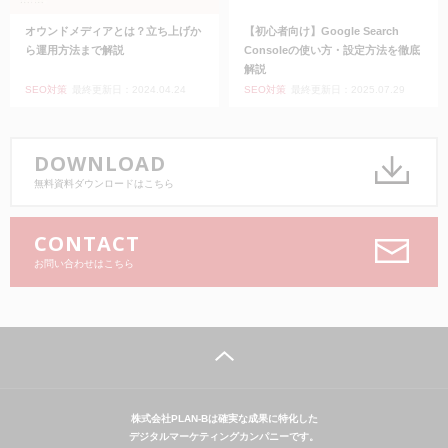
オウンドメディアとは？立ち上げか
【初心者向け】Google Search
ら運用方法まで解説
Consoleの使い方・設定方法を徹底
解説
SEO対策
最終更新日：2024.04.24
SEO対策
最終更新日：2025.07.29
DOWNLOAD
無料資料ダウンロードはこちら
CONTACT
お問い合わせはこちら
株式会社PLAN-Bは確実な成果に特化した
デジタルマーケティングカンパニーです。