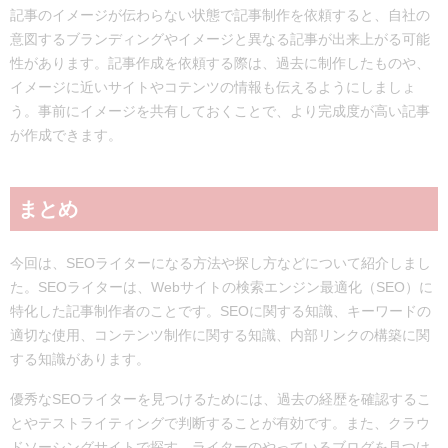
記事のイメージが伝わらない状態で記事制作を依頼すると、自社の
意図するブランディングやイメージと異なる記事が出来上がる可能
性があります。記事作成を依頼する際は、過去に制作したものや、
イメージに近いサイトやコテンツの情報も伝えるようにしましょ
う。事前にイメージを共有しておくことで、より完成度が高い記事
が作成できます。
まとめ
今回は、SEOライターになる方法や探し方などについて紹介しまし
た。SEOライターは、Webサイトの検索エンジン最適化（SEO）に
特化した記事制作者のことです。SEOに関する知識、キーワードの
適切な使用、コンテンツ制作に関する知識、内部リンクの構築に関
する知識があります。
優秀なSEOライターを見つけるためには、過去の経歴を確認するこ
とやテストライティングで判断することが有効です。また、クラウ
ドソーシングサイトで探す、ライターのやっているブログを見つけ