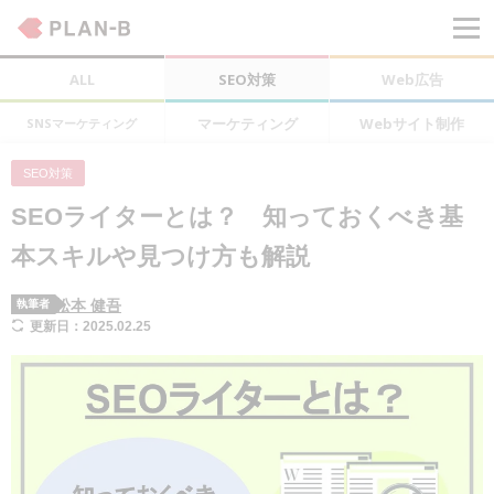
ALL
SEO対策
Web広告
マーケティング
Webサイト制作
SNSマーケティング
SEO対策
SEOライターとは？ 知っておくべき基
本スキルや見つけ方も解説
松本 健吾
執筆者
更新日：2025.02.25